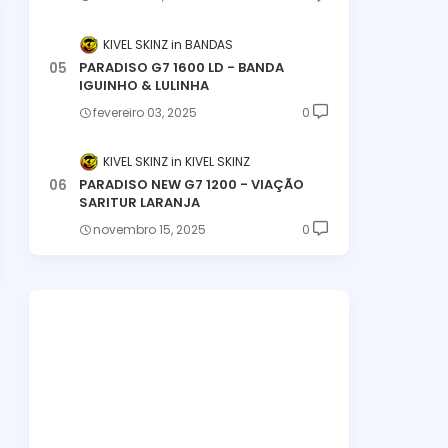
KIVEL SKINZ
BANDAS
PARADISO G7 1600 LD - BANDA
IGUINHO & LULINHA
fevereiro 03, 2025
0
KIVEL SKINZ
KIVEL SKINZ
PARADISO NEW G7 1200 - VIAÇÃO
SARITUR LARANJA
novembro 15, 2025
0