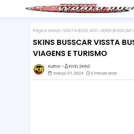
Página inicial
VISSTA BUSS 400
SKINS BUSSCAR 
SKINS BUSSCAR VISSTA BU
VIAGENS E TURISMO
KIVEL SKINZ
março 07, 2024
0 minute read