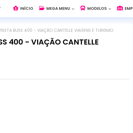
INÍCIO
MEGA MENU
MODELOS
EMP
VISSTA BUSS 400 - VIAÇÃO CANTELLE VIAGENS E TURISMO
SS 400 - VIAÇÃO CANTELLE