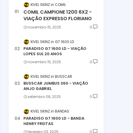
KIVEL SKINZ
COMIL
COMIL CAMPIONE 1200 6X2 -
VIAÇÃO EXPRESSO FLORIANO
novembro 15, 2025
0
KIVEL SKINZ
G7 1600 LD
PARADISO G7 1600 LD - VIAÇÃO
LOPES SUL 20 ANOS
novembro 15, 2025
0
KIVEL SKINZ
BUSSCAR
BUSSCAR JUMBUS 360 - VIAÇÃO
ANJO GABRIEL
setembro 08, 2025
0
KIVEL SKINZ
BANDAS
PARADISO G7 1600 LD - BANDA
HENRY FREITAS
fevereiro 03, 2025
0