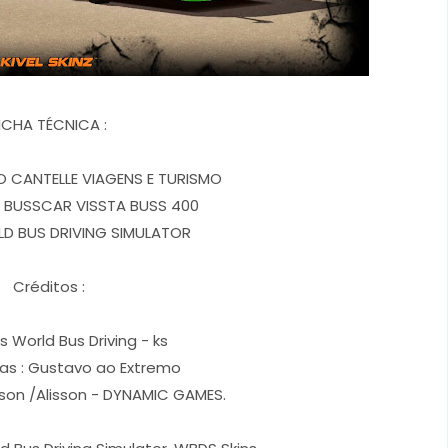
ICHA TÉCNICA :
O CANTELLE VIAGENS E TURISMO
 BUSSCAR VISSTA BUSS 400
D BUS DRIVING SIMULATOR
Créditos :
ns World Bus Driving - ks
das : Gustavo ao Extremo
rson /Alisson - DYNAMIC GAMES.