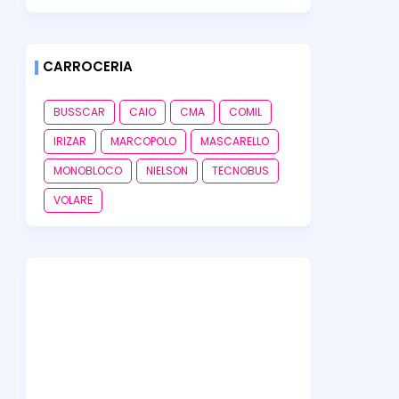
CARROCERIA
BUSSCAR
CAIO
CMA
COMIL
IRIZAR
MARCOPOLO
MASCARELLO
MONOBLOCO
NIELSON
TECNOBUS
VOLARE