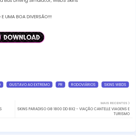
d Bus Driving Simulator, WBDS Skins
E UMA BOA DIVERSÃO!!!
O
GUSTAVO AO EXTREMO
PR
RODOVIÁRIOS
SKINS WBDS
MAIS RECENTES
S
SKINS PARADISO G8 1800 DD 8X2 - VIAÇÃO CANTELLE VIAGENS E
TURISMO