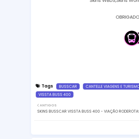
Skins WBDS,Skins Worl
OBRIGADO 
Tags
BUSSCAR
CANTELLE VIAGENS E TURISM
VISSTA BUSS 400
ANTIGOS
SKINS BUSSCAR VISSTA BUSS 400 - VIAÇÃO RODEROTA