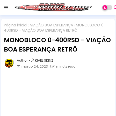
Página inicial
VIAÇÃO BOA ESPERANÇA
MONOBLOCO 0-
400RSD - VIAÇÃO BOA ESPERANÇA RETRÔ
MONOBLOCO 0-400RSD - VIAÇÃO
BOA ESPERANÇA RETRÔ
KIVEL SKINZ
março 24, 2023
1 minute read