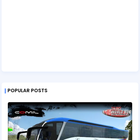
POPULAR POSTS