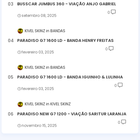
BUSSCAR JUMBUS 360 - VIAÇÃO ANJO GABRIEL
0
setembro 08, 2025
KIVEL SKINZ
BANDAS
PARADISO G7 1600 LD - BANDA HENRY FREITAS
0
fevereiro 03, 2025
KIVEL SKINZ
BANDAS
PARADISO G7 1600 LD - BANDA IGUINHO & LULINHA
0
fevereiro 03, 2025
KIVEL SKINZ
KIVEL SKINZ
PARADISO NEW G7 1200 - VIAÇÃO SARITUR LARANJA
0
novembro 15, 2025