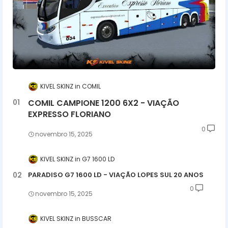
KIVEL SKINZ
COMIL
COMIL CAMPIONE 1200 6X2 - VIAÇÃO
EXPRESSO FLORIANO
0
novembro 15, 2025
KIVEL SKINZ
G7 1600 LD
PARADISO G7 1600 LD - VIAÇÃO LOPES SUL 20 ANOS
0
novembro 15, 2025
KIVEL SKINZ
BUSSCAR