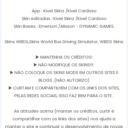
App : Kivel Skinz /Kivel Cardoso
Skin editadas : Kivel Skinz /Kivel Cardoso
Skin Bases : Emerson /Alisson - DYNAMIC GAMES.
Skins WBDS,Skins World Bus Driving Simulator, WBDS Skins
▶️ MANTENHA OS CRÉDITOS!
▶️ NÃO MODIFIQUE OS SKINS!!!
▶️ NÃO COLOQUE OS SKINS MODS EM OUTROS SITES E
BLOGS ,(NÃO AUTORIZO)
▶️ CURTAM E COMPARTILHEM COM OS LINKS DOS SITES,
PELAS REDES SOCIAIS, ISSO FAZ BEM PARA O SITE .
As atitudes acima (manter os créditos, curtir e
compartilhar com os links dos sites) nos ajuda a
manter o site e continuar o desenvolvimento de novas