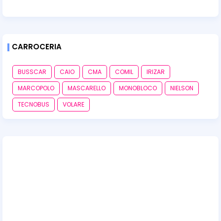
CARROCERIA
BUSSCAR
CAIO
CMA
COMIL
IRIZAR
MARCOPOLO
MASCARELLO
MONOBLOCO
NIELSON
TECNOBUS
VOLARE