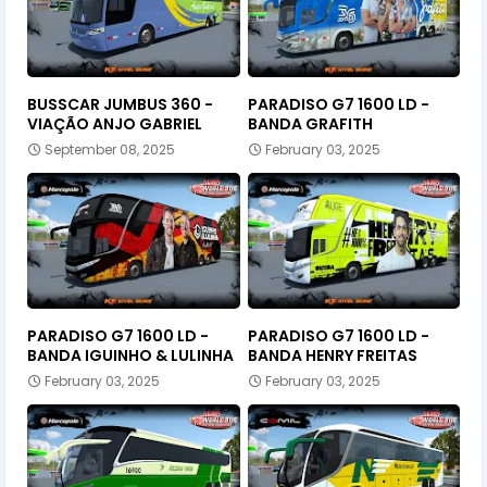
BUSSCAR JUMBUS 360 -
PARADISO G7 1600 LD -
VIAÇÃO ANJO GABRIEL
BANDA GRAFITH
September 08, 2025
February 03, 2025
PARADISO G7 1600 LD -
PARADISO G7 1600 LD -
BANDA IGUINHO & LULINHA
BANDA HENRY FREITAS
February 03, 2025
February 03, 2025