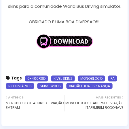
skins para a comunidade World Bus Driving simulator.
OBRIGADO E UMA BOA DIVERSÃO!!!
Tags
0-400RSD
KIVEL SKINZ
MONOBLOCO
PA
RODOVIÁRIOS
SKINS WBDS
VIAÇÃO BOA ESPERANÇA
ANTIGOS
MAIS RECENTES
MONOBLOCO 0-400RSD - VIAÇÃO
MONOBLOCO 0-400RSD - VIAÇÃO
EMTRAM
ITAPEMIRIM RODONAVE