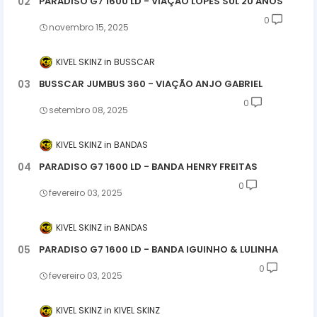
PARADISO G7 1600 LD - VIAÇÃO LOPES SUL 20 ANOS
0
novembro 15, 2025
KIVEL SKINZ
BUSSCAR
BUSSCAR JUMBUS 360 - VIAÇÃO ANJO GABRIEL
0
setembro 08, 2025
KIVEL SKINZ
BANDAS
PARADISO G7 1600 LD - BANDA HENRY FREITAS
0
fevereiro 03, 2025
KIVEL SKINZ
BANDAS
PARADISO G7 1600 LD - BANDA IGUINHO & LULINHA
0
fevereiro 03, 2025
KIVEL SKINZ
KIVEL SKINZ