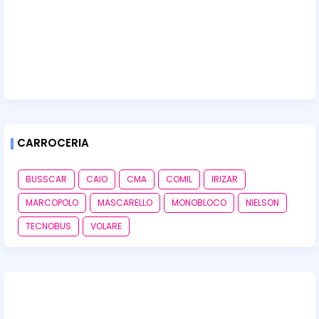
CARROCERIA
BUSSCAR
CAIO
CMA
COMIL
IRIZAR
MARCOPOLO
MASCARELLO
MONOBLOCO
NIELSON
TECNOBUS
VOLARE