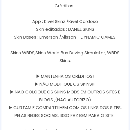
Créditos :
App : Kivel Skinz /Kivel Cardoso
Skin editadas : DANIEL SKINS
Skin Bases : Emerson /Alisson - DYNAMIC GAMES.
Skins WBDS,Skins World Bus Driving Simulator, WBDS
Skins.
▶️ MANTENHA OS CRÉDITOS!
▶️ NÃO MODIFIQUE OS SKINS!!!
▶️ NÃO COLOQUE OS SKINS MODS EM OUTROS SITES E
BLOGS ,(NÃO AUTORIZO)
▶️ CURTAM E COMPARTILHEM COM OS LINKS DOS SITES,
PELAS REDES SOCIAIS, ISSO FAZ BEM PARA O SITE .