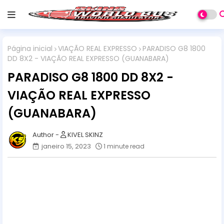
Página inicial
VIAÇÃO REAL EXPRESSO
PARADISO G8 1800
DD 8X2 - VIAÇÃO REAL EXPRESSO (GUANABARA)
PARADISO G8 1800 DD 8X2 -
VIAÇÃO REAL EXPRESSO
(GUANABARA)
KIVEL SKINZ
janeiro 15, 2023
1 minute read