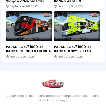
VIAÇÃO ANJO GABRIEL
BANDA GRAFITH
September 08, 2025
February 03, 2025
PARADISO G7 1600 LD -
PARADISO G7 1600 LD -
BANDA IGUINHO & LULINHA
BANDA HENRY FREITAS
February 03, 2025
February 03, 2025
Baixar Skins Grátis ⋆ Skins Realistas ⋆ Empresas Reais ⋆ Skins
World Bus Driving ⋆