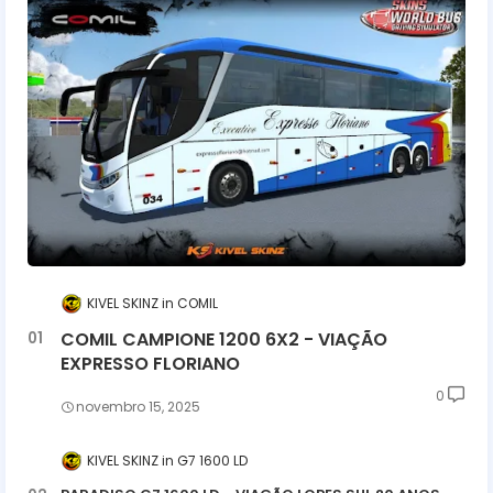
KIVEL SKINZ
COMIL
COMIL CAMPIONE 1200 6X2 - VIAÇÃO
EXPRESSO FLORIANO
0
novembro 15, 2025
KIVEL SKINZ
G7 1600 LD