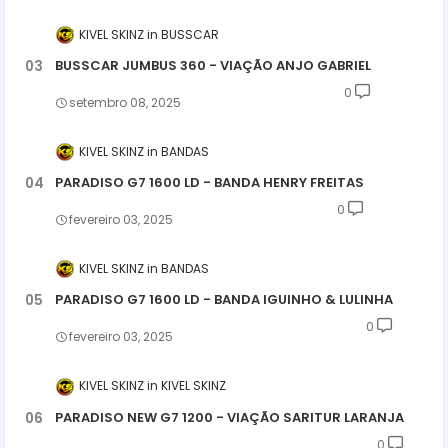
KIVEL SKINZ
BUSSCAR
BUSSCAR JUMBUS 360 - VIAÇÃO ANJO GABRIEL
0
setembro 08, 2025
KIVEL SKINZ
BANDAS
PARADISO G7 1600 LD - BANDA HENRY FREITAS
0
fevereiro 03, 2025
KIVEL SKINZ
BANDAS
PARADISO G7 1600 LD - BANDA IGUINHO & LULINHA
0
fevereiro 03, 2025
KIVEL SKINZ
KIVEL SKINZ
PARADISO NEW G7 1200 - VIAÇÃO SARITUR LARANJA
0