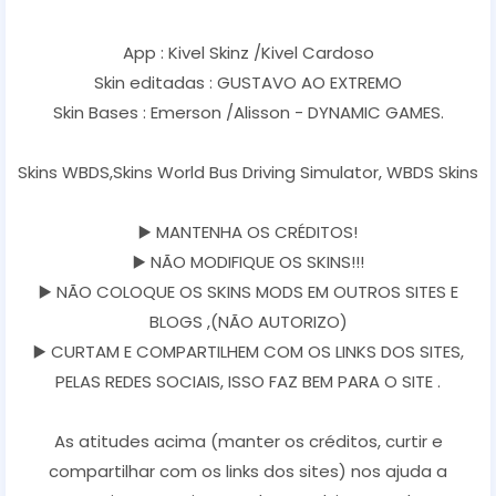
App : Kivel Skinz /Kivel Cardoso
Skin editadas : GUSTAVO AO EXTREMO
Skin Bases : Emerson /Alisson - DYNAMIC GAMES.
Skins WBDS,Skins World Bus Driving Simulator, WBDS Skins
▶️ MANTENHA OS CRÉDITOS!
▶️ NÃO MODIFIQUE OS SKINS!!!
▶️ NÃO COLOQUE OS SKINS MODS EM OUTROS SITES E
BLOGS ,(NÃO AUTORIZO)
▶️ CURTAM E COMPARTILHEM COM OS LINKS DOS SITES,
PELAS REDES SOCIAIS, ISSO FAZ BEM PARA O SITE .
As atitudes acima (manter os créditos, curtir e
compartilhar com os links dos sites) nos ajuda a