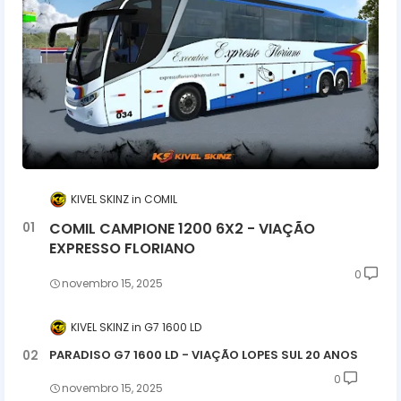
KIVEL SKINZ
COMIL
COMIL CAMPIONE 1200 6X2 - VIAÇÃO
EXPRESSO FLORIANO
0
novembro 15, 2025
KIVEL SKINZ
G7 1600 LD
PARADISO G7 1600 LD - VIAÇÃO LOPES SUL 20 ANOS
0
novembro 15, 2025