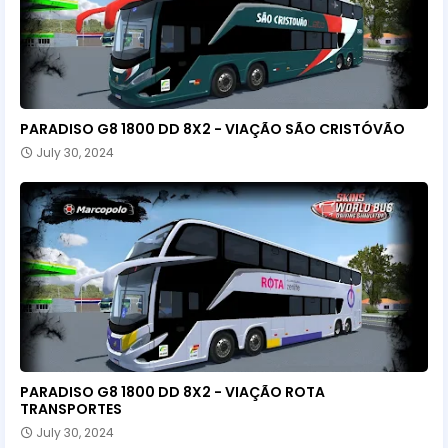
PARADISO G8 1800 DD 8X2 - VIAÇÃO SÃO CRISTÓVÃO
July 30, 2024
PARADISO G8 1800 DD 8X2 - VIAÇÃO ROTA
TRANSPORTES
July 30, 2024