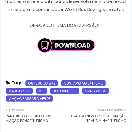
manter o site e continuar o desenvolvimento de novas
skins para a comunidade World Bus Driving simulator.
OBRIGADO E UMA BOA DIVERSÃO!!!
Tags
G8 1800 DD 8X2
GUSTAVO AO EXTREMO
MARCOPOLO
MG
RODOVIÁRIOS
SKINS WBDS
VIAÇÃO PÁSSARO VERDE
ANTIGOS
MAIS RECENTES
PARADISO G8 1800 DD 8X2 -
PARADISO NEW G7 1200 - VIAÇÃO
VIAÇÃO PONCE TURISMO
TRANS MINAS TURISMO