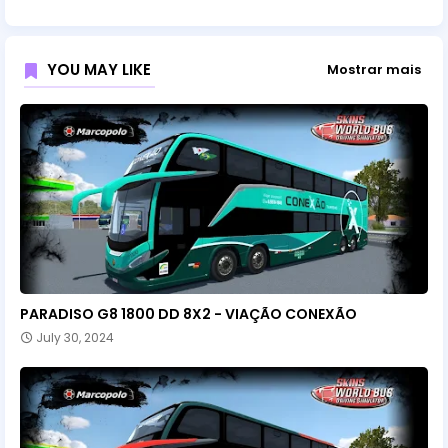
YOU MAY LIKE
Mostrar mais
PARADISO G8 1800 DD 8X2 - VIAÇÃO CONEXÃO
July 30, 2024