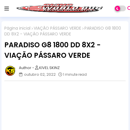
Página inicial
VIAÇÃO PÁSSARO VERDE
PARADISO G8 1800
DD 8X2 - VIAÇÃO PÁSSARO VERDE
PARADISO G8 1800 DD 8X2 -
VIAÇÃO PÁSSARO VERDE
KIVEL SKINZ
outubro 02, 2022
1 minute read