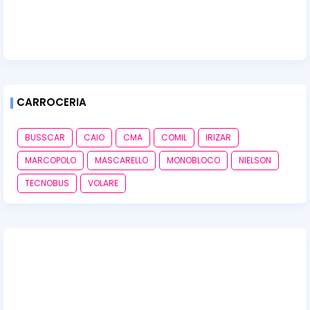
CARROCERIA
BUSSCAR
CAIO
CMA
COMIL
IRIZAR
MARCOPOLO
MASCARELLO
MONOBLOCO
NIELSON
TECNOBUS
VOLARE