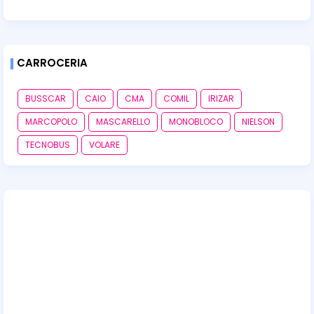
CARROCERIA
BUSSCAR
CAIO
CMA
COMIL
IRIZAR
MARCOPOLO
MASCARELLO
MONOBLOCO
NIELSON
TECNOBUS
VOLARE