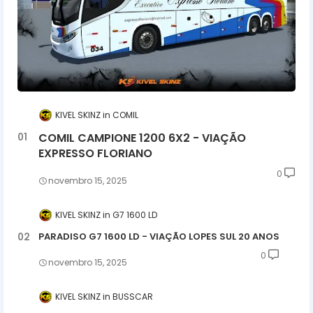
KIVEL SKINZ
COMIL
COMIL CAMPIONE 1200 6X2 - VIAÇÃO
EXPRESSO FLORIANO
0
novembro 15, 2025
KIVEL SKINZ
G7 1600 LD
PARADISO G7 1600 LD - VIAÇÃO LOPES SUL 20 ANOS
0
novembro 15, 2025
KIVEL SKINZ
BUSSCAR