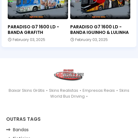
PARADISO G7 1600 LD -
PARADISO G7 1600 LD -
BANDA GRAFITH
BANDA IGUINHO & LULINHA
February 03, 2025
February 03, 2025
Baixar Skins Grátis ⋆ Skins Realistas ⋆ Empresas Reais ⋆ Skins
World Bus Driving ⋆
OUTRAS TAGS
Bandas