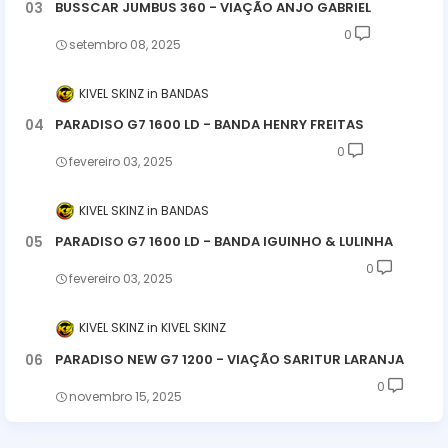
BUSSCAR JUMBUS 360 - VIAÇÃO ANJO GABRIEL
0
setembro 08, 2025
KIVEL SKINZ
BANDAS
PARADISO G7 1600 LD - BANDA HENRY FREITAS
0
fevereiro 03, 2025
KIVEL SKINZ
BANDAS
PARADISO G7 1600 LD - BANDA IGUINHO & LULINHA
0
fevereiro 03, 2025
KIVEL SKINZ
KIVEL SKINZ
PARADISO NEW G7 1200 - VIAÇÃO SARITUR LARANJA
0
novembro 15, 2025