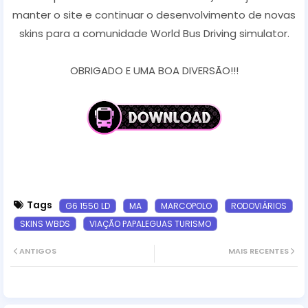
manter o site e continuar o desenvolvimento de novas
skins para a comunidade World Bus Driving simulator.
OBRIGADO E UMA BOA DIVERSÃO!!!
Tags
G6 1550 LD
MA
MARCOPOLO
RODOVIÁRIOS
SKINS WBDS
VIAÇÃO PAPALEGUAS TURISMO
ANTIGOS
MAIS RECENTES