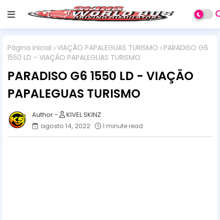
Página inicial
VIAÇÃO PAPALEGUAS TURISMO
PARADISO G6
1550 LD - VIAÇÃO PAPALEGUAS TURISMO
PARADISO G6 1550 LD - VIAÇÃO
PAPALEGUAS TURISMO
KIVEL SKINZ
agosto 14, 2022
1 minute read