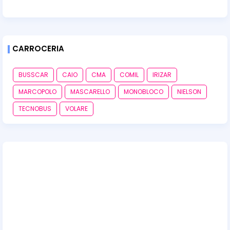
CARROCERIA
BUSSCAR
CAIO
CMA
COMIL
IRIZAR
MARCOPOLO
MASCARELLO
MONOBLOCO
NIELSON
TECNOBUS
VOLARE