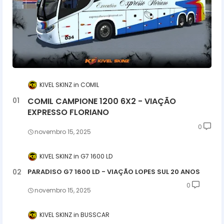
KIVEL SKINZ
COMIL
COMIL CAMPIONE 1200 6X2 - VIAÇÃO
EXPRESSO FLORIANO
0
novembro 15, 2025
KIVEL SKINZ
G7 1600 LD
PARADISO G7 1600 LD - VIAÇÃO LOPES SUL 20 ANOS
0
novembro 15, 2025
KIVEL SKINZ
BUSSCAR