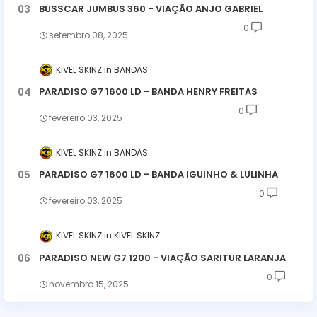
BUSSCAR JUMBUS 360 - VIAÇÃO ANJO GABRIEL
0
setembro 08, 2025
KIVEL SKINZ
BANDAS
PARADISO G7 1600 LD - BANDA HENRY FREITAS
0
fevereiro 03, 2025
KIVEL SKINZ
BANDAS
PARADISO G7 1600 LD - BANDA IGUINHO & LULINHA
0
fevereiro 03, 2025
KIVEL SKINZ
KIVEL SKINZ
PARADISO NEW G7 1200 - VIAÇÃO SARITUR LARANJA
0
novembro 15, 2025