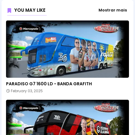
YOU MAY LIKE
Mostrar mais
PARADISO G7 1600 LD - BANDA GRAFITH
February 03, 2025