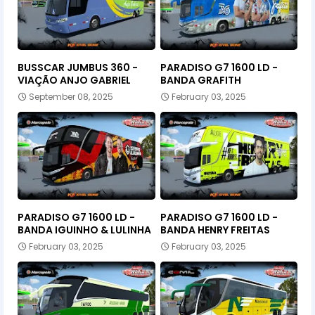
BUSSCAR JUMBUS 360 -
PARADISO G7 1600 LD -
VIAÇÃO ANJO GABRIEL
BANDA GRAFITH
September 08, 2025
February 03, 2025
PARADISO G7 1600 LD -
PARADISO G7 1600 LD -
BANDA IGUINHO & LULINHA
BANDA HENRY FREITAS
February 03, 2025
February 03, 2025