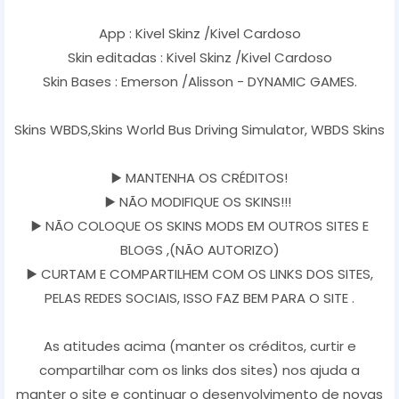
App : Kivel Skinz /Kivel Cardoso
Skin editadas : Kivel Skinz /Kivel Cardoso
Skin Bases : Emerson /Alisson - DYNAMIC GAMES.
Skins WBDS,Skins World Bus Driving Simulator, WBDS Skins
▶️ MANTENHA OS CRÉDITOS!
▶️ NÃO MODIFIQUE OS SKINS!!!
▶️ NÃO COLOQUE OS SKINS MODS EM OUTROS SITES E
BLOGS ,(NÃO AUTORIZO)
▶️ CURTAM E COMPARTILHEM COM OS LINKS DOS SITES,
PELAS REDES SOCIAIS, ISSO FAZ BEM PARA O SITE .
As atitudes acima (manter os créditos, curtir e
compartilhar com os links dos sites) nos ajuda a
manter o site e continuar o desenvolvimento de novas