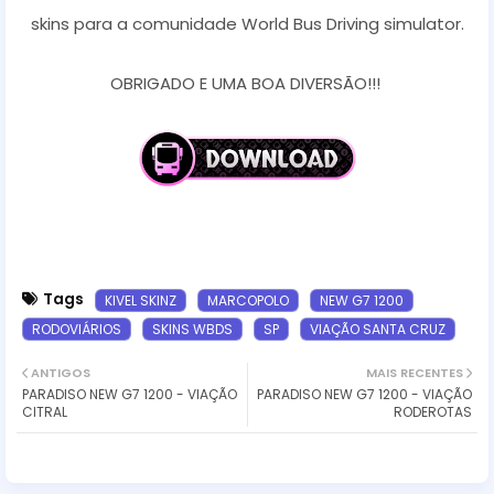
skins para a comunidade World Bus Driving simulator.
OBRIGADO E UMA BOA DIVERSÃO!!!
Tags
KIVEL SKINZ
MARCOPOLO
NEW G7 1200
RODOVIÁRIOS
SKINS WBDS
SP
VIAÇÃO SANTA CRUZ
ANTIGOS
MAIS RECENTES
PARADISO NEW G7 1200 - VIAÇÃO
PARADISO NEW G7 1200 - VIAÇÃO
CITRAL
RODEROTAS