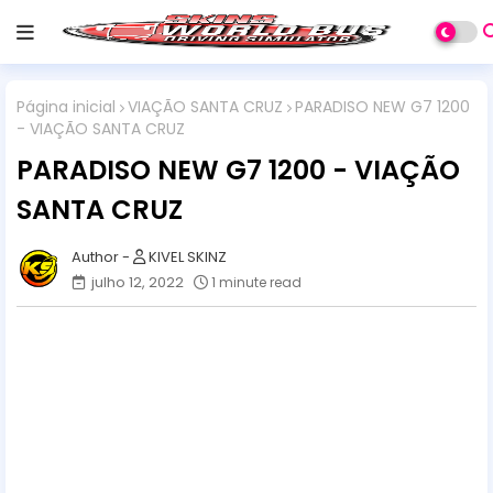
Página inicial
VIAÇÃO SANTA CRUZ
PARADISO NEW G7 1200
- VIAÇÃO SANTA CRUZ
PARADISO NEW G7 1200 - VIAÇÃO
SANTA CRUZ
KIVEL SKINZ
julho 12, 2022
1 minute read