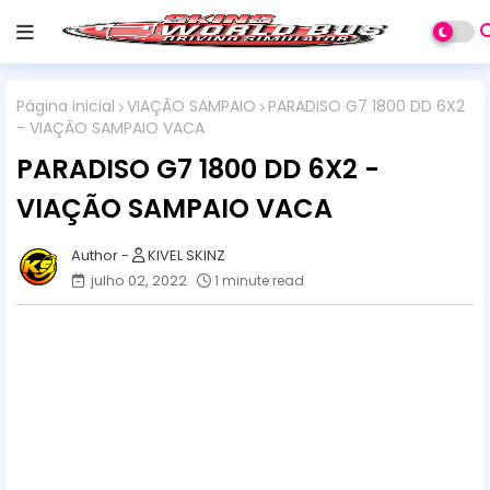
Página inicial
VIAÇÃO SAMPAIO
PARADISO G7 1800 DD 6X2
- VIAÇÃO SAMPAIO VACA
PARADISO G7 1800 DD 6X2 -
VIAÇÃO SAMPAIO VACA
KIVEL SKINZ
julho 02, 2022
1 minute read