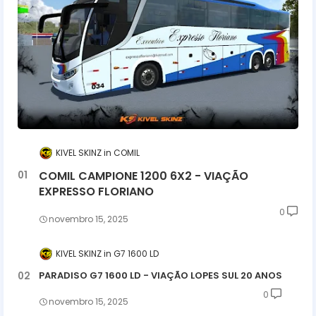
KIVEL SKINZ
COMIL
COMIL CAMPIONE 1200 6X2 - VIAÇÃO
EXPRESSO FLORIANO
0
novembro 15, 2025
KIVEL SKINZ
G7 1600 LD
PARADISO G7 1600 LD - VIAÇÃO LOPES SUL 20 ANOS
0
novembro 15, 2025