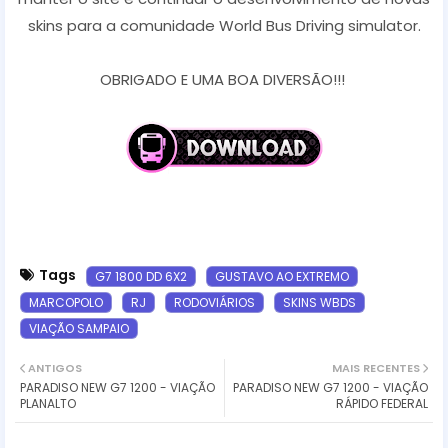
skins para a comunidade World Bus Driving simulator.
OBRIGADO E UMA BOA DIVERSÃO!!!
Tags
G7 1800 DD 6X2
GUSTAVO AO EXTREMO
MARCOPOLO
RJ
RODOVIÁRIOS
SKINS WBDS
VIAÇÃO SAMPAIO
ANTIGOS
MAIS RECENTES
PARADISO NEW G7 1200 - VIAÇÃO
PARADISO NEW G7 1200 - VIAÇÃO
PLANALTO
RÁPIDO FEDERAL