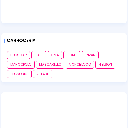
CARROCERIA
BUSSCAR
CAIO
CMA
COMIL
IRIZAR
MARCOPOLO
MASCARELLO
MONOBLOCO
NIELSON
TECNOBUS
VOLARE