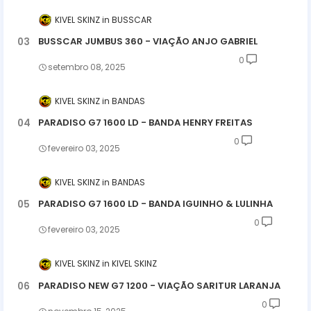
KIVEL SKINZ
BUSSCAR
BUSSCAR JUMBUS 360 - VIAÇÃO ANJO GABRIEL
0
setembro 08, 2025
KIVEL SKINZ
BANDAS
PARADISO G7 1600 LD - BANDA HENRY FREITAS
0
fevereiro 03, 2025
KIVEL SKINZ
BANDAS
PARADISO G7 1600 LD - BANDA IGUINHO & LULINHA
0
fevereiro 03, 2025
KIVEL SKINZ
KIVEL SKINZ
PARADISO NEW G7 1200 - VIAÇÃO SARITUR LARANJA
0