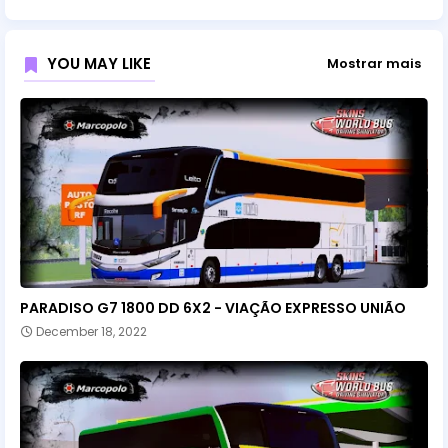
YOU MAY LIKE
Mostrar mais
PARADISO G7 1800 DD 6X2 - VIAÇÃO EXPRESSO UNIÃO
December 18, 2022