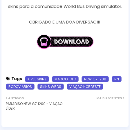
skins para a comunidade World Bus Driving simulator.
OBRIGADO E UMA BOA DIVERSÃO!!!
Tags
KIVEL SKINZ
MARCOPOLO
NEW G7 1200
RN
RODOVIÁRIOS
SKINS WBDS
VIAÇÃO NORDESTE
ANTIGOS
MAIS RECENTES
PARADISO NEW G7 1200 - VIAÇÃO
LÍDER