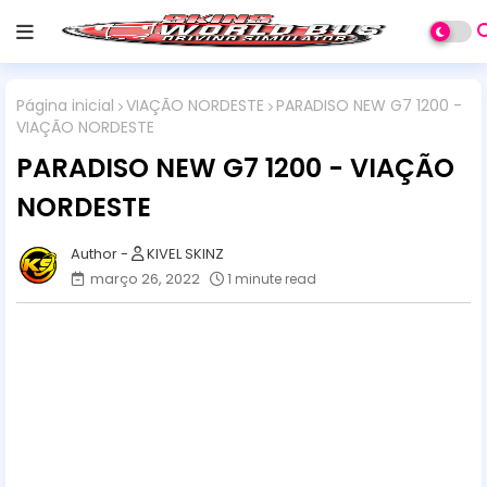
Página inicial
VIAÇÃO NORDESTE
PARADISO NEW G7 1200 -
VIAÇÃO NORDESTE
PARADISO NEW G7 1200 - VIAÇÃO
NORDESTE
KIVEL SKINZ
março 26, 2022
1 minute read