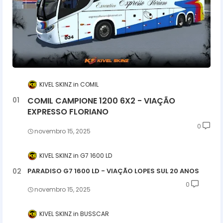
KIVEL SKINZ
COMIL
COMIL CAMPIONE 1200 6X2 - VIAÇÃO
EXPRESSO FLORIANO
0
novembro 15, 2025
KIVEL SKINZ
G7 1600 LD
PARADISO G7 1600 LD - VIAÇÃO LOPES SUL 20 ANOS
0
novembro 15, 2025
KIVEL SKINZ
BUSSCAR