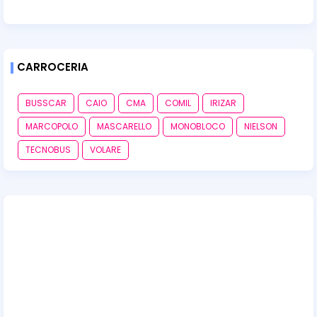
CARROCERIA
BUSSCAR
CAIO
CMA
COMIL
IRIZAR
MARCOPOLO
MASCARELLO
MONOBLOCO
NIELSON
TECNOBUS
VOLARE