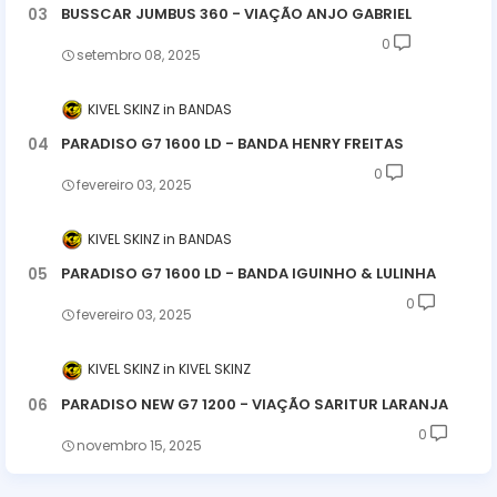
BUSSCAR JUMBUS 360 - VIAÇÃO ANJO GABRIEL
0
setembro 08, 2025
KIVEL SKINZ
BANDAS
PARADISO G7 1600 LD - BANDA HENRY FREITAS
0
fevereiro 03, 2025
KIVEL SKINZ
BANDAS
PARADISO G7 1600 LD - BANDA IGUINHO & LULINHA
0
fevereiro 03, 2025
KIVEL SKINZ
KIVEL SKINZ
PARADISO NEW G7 1200 - VIAÇÃO SARITUR LARANJA
0
novembro 15, 2025