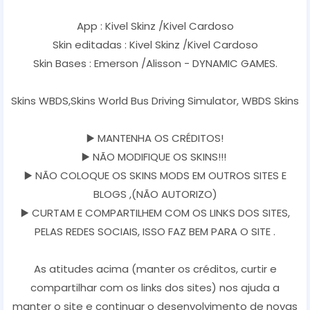
App : Kivel Skinz /Kivel Cardoso
Skin editadas : Kivel Skinz /Kivel Cardoso
Skin Bases : Emerson /Alisson - DYNAMIC GAMES.
Skins WBDS,Skins World Bus Driving Simulator, WBDS Skins
▶️ MANTENHA OS CRÉDITOS!
▶️ NÃO MODIFIQUE OS SKINS!!!
▶️ NÃO COLOQUE OS SKINS MODS EM OUTROS SITES E
BLOGS ,(NÃO AUTORIZO)
▶️ CURTAM E COMPARTILHEM COM OS LINKS DOS SITES,
PELAS REDES SOCIAIS, ISSO FAZ BEM PARA O SITE .
As atitudes acima (manter os créditos, curtir e
compartilhar com os links dos sites) nos ajuda a
manter o site e continuar o desenvolvimento de novas