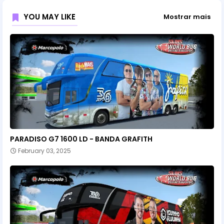
YOU MAY LIKE
Mostrar mais
PARADISO G7 1600 LD - BANDA GRAFITH
February 03, 2025