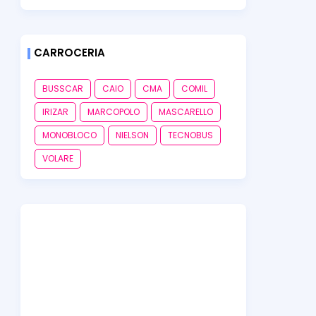
CARROCERIA
BUSSCAR
CAIO
CMA
COMIL
IRIZAR
MARCOPOLO
MASCARELLO
MONOBLOCO
NIELSON
TECNOBUS
VOLARE