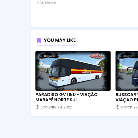
ANTIGOS
YOU MAY LIKE
PARADISO GV 1150 - VIAÇÃO
BUSSCAR 
MARAPÉ NORTE SUL
VIAÇÃO P
January 29, 2025
March 27