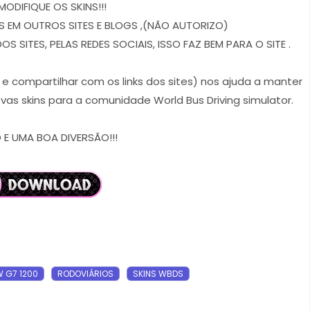
MODIFIQUE OS SKINS!!!
 EM OUTROS SITES E BLOGS ,(NÃO AUTORIZO)
 SITES, PELAS REDES SOCIAIS, ISSO FAZ BEM PARA O SITE .
r e compartilhar com os links dos sites) nos ajuda a manter
vas skins para a comunidade World Bus Driving simulator.
E UMA BOA DIVERSÃO!!!
 G7 1200
RODOVIÁRIOS
SKINS WBDS