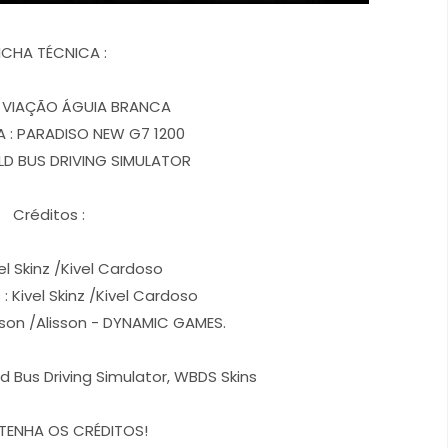
ICHA TÉCNICA :
: VIAÇÃO ÁGUIA BRANCA
 : PARADISO NEW G7 1200
D BUS DRIVING SIMULATOR
Créditos :
el Skinz /Kivel Cardoso
: Kivel Skinz /Kivel Cardoso
rson /Alisson - DYNAMIC GAMES.
d Bus Driving Simulator, WBDS Skins
TENHA OS CRÉDITOS!