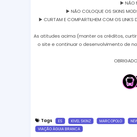
▶️ NÃO 
▶️ NÃO COLOQUE OS SKINS MODS
▶️ CURTAM E COMPARTILHEM COM OS LINKS DOS
As atitudes acima (manter os créditos, curti
o site e continuar o desenvolvimento de no
OBRIGADO 
Tags
ES
KIVEL SKINZ
MARCOPOLO
NEW
VIAÇÃO ÁGUIA BRANCA