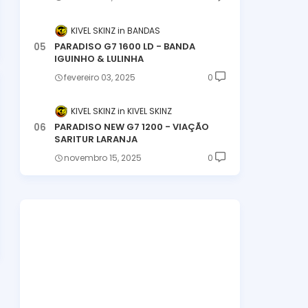
KIVEL SKINZ
BANDAS
PARADISO G7 1600 LD - BANDA
IGUINHO & LULINHA
fevereiro 03, 2025
0
KIVEL SKINZ
KIVEL SKINZ
PARADISO NEW G7 1200 - VIAÇÃO
SARITUR LARANJA
novembro 15, 2025
0