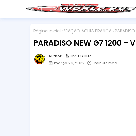
Página inicial
VIAÇÃO ÁGUIA BRANCA
PARADISO
PARADISO NEW G7 1200 - 
KIVEL SKINZ
março 26, 2022
1 minute read