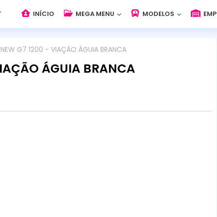
INÍCIO
MEGA MENU
MODELOS
EMP
 NEW G7 1200 - VIAÇÃO ÁGUIA BRANCA
VIAÇÃO ÁGUIA BRANCA