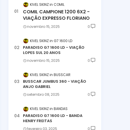
KIVEL SKINZ
COMIL
COMIL CAMPIONE 1200 6X2 -
VIAÇÃO EXPRESSO FLORIANO
novembro 15, 2025
0
KIVEL SKINZ
G7 1600 LD
PARADISO G7 1600 LD - VIAÇÃO
LOPES SUL 20 ANOS
novembro 15, 2025
0
KIVEL SKINZ
BUSSCAR
BUSSCAR JUMBUS 360 - VIAÇÃO
ANJO GABRIEL
setembro 08, 2025
0
KIVEL SKINZ
BANDAS
PARADISO G7 1600 LD - BANDA
HENRY FREITAS
fevereiro 03, 2025
0