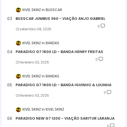
KIVEL SKINZ
BUSSCAR
BUSSCAR JUMBUS 360 - VIAÇÃO ANJO GABRIEL
0
setembro 08, 2025
KIVEL SKINZ
BANDAS
PARADISO G7 1600 LD - BANDA HENRY FREITAS
0
fevereiro 03, 2025
KIVEL SKINZ
BANDAS
PARADISO G7 1600 LD - BANDA IGUINHO & LULINHA
0
fevereiro 03, 2025
KIVEL SKINZ
KIVEL SKINZ
PARADISO NEW G7 1200 - VIAÇÃO SARITUR LARANJA
0