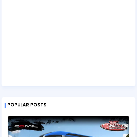
POPULAR POSTS