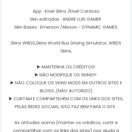
App : Kivel Skinz /Kivel Cardoso
Skin editadas : ANDRE LUIS GAMER
Skin Bases : Emerson /Alisson - DYNAMIC GAMES.
Skins WBDS,Skins World Bus Driving Simulator, WBDS
Skins,
▶️ MANTENHA OS CRÉDITOS!
▶️ NÃO MODIFIQUE OS SKINS!!!
▶️ NÃO COLOQUE OS SKINS MODS EM OUTROS SITES E
BLOGS ,(NÃO AUTORIZO)
▶️ CURTAM E COMPARTILHEM COM OS LINKS DOS SITES,
PELAS REDES SOCIAIS, ISSO FAZ BEM PARA O SITE .
As atitudes acima (manter os créditos, curtir e
compartilhar com os links dos sites) nos ajuda a