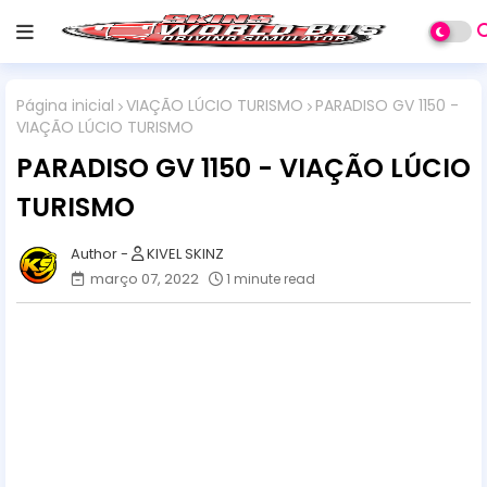
Página inicial
VIAÇÃO LÚCIO TURISMO
PARADISO GV 1150 -
VIAÇÃO LÚCIO TURISMO
PARADISO GV 1150 - VIAÇÃO LÚCIO
TURISMO
KIVEL SKINZ
março 07, 2022
1 minute read