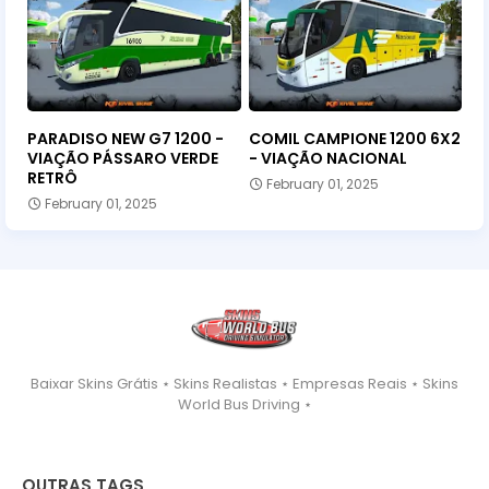
PARADISO NEW G7 1200 -
COMIL CAMPIONE 1200 6X2
VIAÇÃO PÁSSARO VERDE
- VIAÇÃO NACIONAL
RETRÔ
February 01, 2025
February 01, 2025
Baixar Skins Grátis ⋆ Skins Realistas ⋆ Empresas Reais ⋆ Skins
World Bus Driving ⋆
OUTRAS TAGS