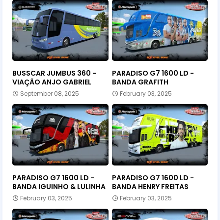
BUSSCAR JUMBUS 360 -
PARADISO G7 1600 LD -
VIAÇÃO ANJO GABRIEL
BANDA GRAFITH
September 08, 2025
February 03, 2025
PARADISO G7 1600 LD -
PARADISO G7 1600 LD -
BANDA IGUINHO & LULINHA
BANDA HENRY FREITAS
February 03, 2025
February 03, 2025