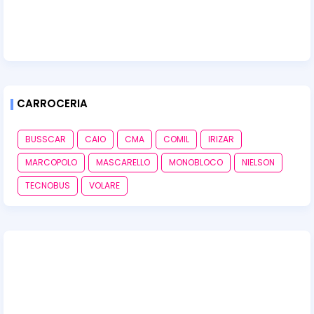
CARROCERIA
BUSSCAR
CAIO
CMA
COMIL
IRIZAR
MARCOPOLO
MASCARELLO
MONOBLOCO
NIELSON
TECNOBUS
VOLARE