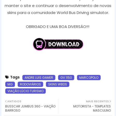
manter o site e continuar o desenvolvimento de novas
skins para a comunidade World Bus Driving simulator.
OBRIGADO E UMA BOA DIVERSÃO!!!
Tags
ANDRE LUIS GAMER
GV 1150
MARCOPOLO
MG
RODOVIÁRIOS
SKINS WBDS
VIAÇÃO LÚCIO TURISMO
ANTIGOS
MAIS RECENTES
BUSSCAR JUMBUS 360 - VIAÇÃO
MOTORISTA - TEMPLATES
BARROSO
MASCULINO