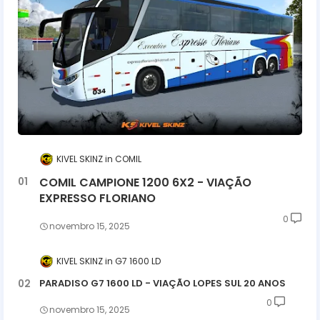
KIVEL SKINZ
COMIL
COMIL CAMPIONE 1200 6X2 - VIAÇÃO
EXPRESSO FLORIANO
0
novembro 15, 2025
KIVEL SKINZ
G7 1600 LD
PARADISO G7 1600 LD - VIAÇÃO LOPES SUL 20 ANOS
0
novembro 15, 2025