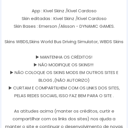
App : Kivel Skinz /Kivel Cardoso
Skin editadas : Kivel Skinz /Kivel Cardoso
Skin Bases : Emerson /Alisson - DYNAMIC GAMES.
Skins WBDS,Skins World Bus Driving Simulator, WBDS Skins
▶️ MANTENHA OS CRÉDITOS!
▶️ NÃO MODIFIQUE OS SKINS!!!
▶️ NÃO COLOQUE OS SKINS MODS EM OUTROS SITES E
BLOGS ,(NÃO AUTORIZO)
▶️ CURTAM E COMPARTILHEM COM OS LINKS DOS SITES,
PELAS REDES SOCIAIS, ISSO FAZ BEM PARA O SITE .
As atitudes acima (manter os créditos, curtir e
compartilhar com os links dos sites) nos ajuda a
manter o site e continuar o desenvolvimento de novas