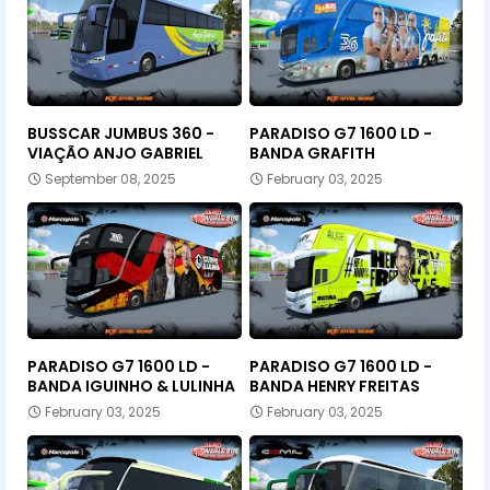
BUSSCAR JUMBUS 360 -
PARADISO G7 1600 LD -
VIAÇÃO ANJO GABRIEL
BANDA GRAFITH
September 08, 2025
February 03, 2025
PARADISO G7 1600 LD -
PARADISO G7 1600 LD -
BANDA IGUINHO & LULINHA
BANDA HENRY FREITAS
February 03, 2025
February 03, 2025