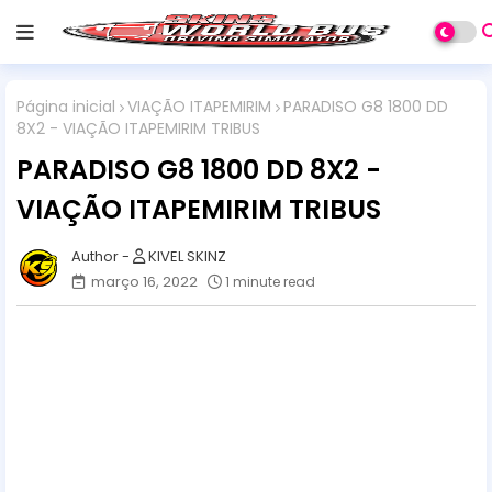
Página inicial
VIAÇÃO ITAPEMIRIM
PARADISO G8 1800 DD
8X2 - VIAÇÃO ITAPEMIRIM TRIBUS
PARADISO G8 1800 DD 8X2 -
VIAÇÃO ITAPEMIRIM TRIBUS
KIVEL SKINZ
março 16, 2022
1 minute read