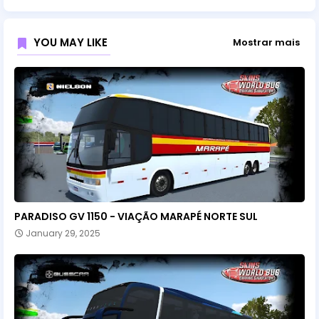
YOU MAY LIKE
Mostrar mais
PARADISO GV 1150 - VIAÇÃO MARAPÉ NORTE SUL
January 29, 2025