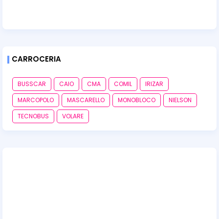
CARROCERIA
BUSSCAR
CAIO
CMA
COMIL
IRIZAR
MARCOPOLO
MASCARELLO
MONOBLOCO
NIELSON
TECNOBUS
VOLARE