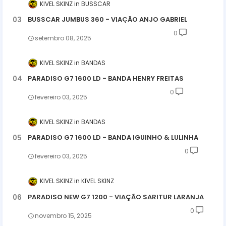
KIVEL SKINZ
BUSSCAR
BUSSCAR JUMBUS 360 - VIAÇÃO ANJO GABRIEL
0
setembro 08, 2025
KIVEL SKINZ
BANDAS
PARADISO G7 1600 LD - BANDA HENRY FREITAS
0
fevereiro 03, 2025
KIVEL SKINZ
BANDAS
PARADISO G7 1600 LD - BANDA IGUINHO & LULINHA
0
fevereiro 03, 2025
KIVEL SKINZ
KIVEL SKINZ
PARADISO NEW G7 1200 - VIAÇÃO SARITUR LARANJA
0
novembro 15, 2025