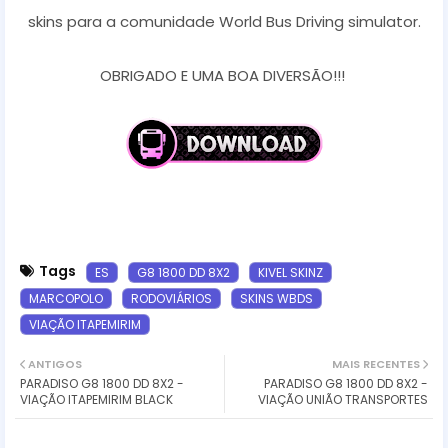
skins para a comunidade World Bus Driving simulator.
OBRIGADO E UMA BOA DIVERSÃO!!!
Tags
ES
G8 1800 DD 8X2
KIVEL SKINZ
MARCOPOLO
RODOVIÁRIOS
SKINS WBDS
VIAÇÃO ITAPEMIRIM
ANTIGOS
MAIS RECENTES
PARADISO G8 1800 DD 8X2 -
PARADISO G8 1800 DD 8X2 -
VIAÇÃO ITAPEMIRIM BLACK
VIAÇÃO UNIÃO TRANSPORTES