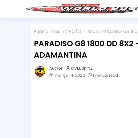
Página inicial
VIAÇÃO FLIXBUS
PARADISO G8 180
PARADISO G8 1800 DD 8X2 
ADAMANTINA
KIVEL SKINZ
março 14, 2022
1 minute read