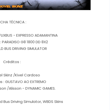
ICHA TÉCNICA :
 FLIXBUS - EXPRESSO ADAMANTINA
: PARADISO G8 1800 DD 8X2
D BUS DRIVING SIMULATOR
Créditos :
el Skinz /Kivel Cardoso
as : GUSTAVO AO EXTREMO
rson /Alisson - DYNAMIC GAMES.
d Bus Driving Simulator, WBDS Skins