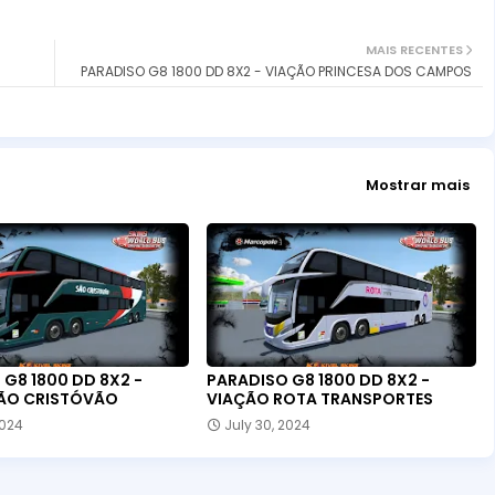
MAIS RECENTES
PARADISO G8 1800 DD 8X2 - VIAÇÃO PRINCESA DOS CAMPOS
Mostrar mais
G8 1800 DD 8X2 -
PARADISO G8 1800 DD 8X2 -
ÃO CRISTÓVÃO
VIAÇÃO ROTA TRANSPORTES
2024
July 30, 2024