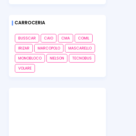
CARROCERIA
BUSSCAR
CAIO
CMA
COMIL
IRIZAR
MARCOPOLO
MASCARELLO
MONOBLOCO
NIELSON
TECNOBUS
VOLARE