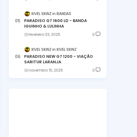
KIVEL SKINZ
BANDAS
PARADISO G7 1600 LD - BANDA
IGUINHO & LULINHA
fevereiro 03, 2025
0
KIVEL SKINZ
KIVEL SKINZ
PARADISO NEW G7 1200 - VIAÇÃO
SARITUR LARANJA
novembro 15, 2025
0