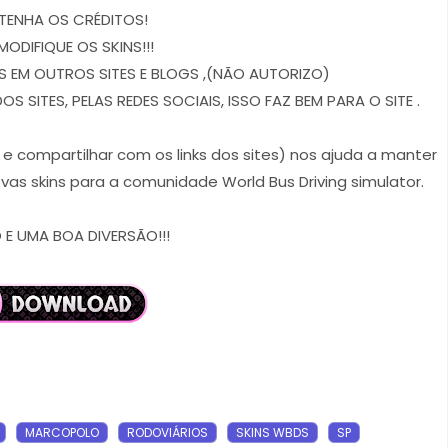
TENHA OS CRÉDITOS!
MODIFIQUE OS SKINS!!!
 EM OUTROS SITES E BLOGS ,(NÃO AUTORIZO)
 SITES, PELAS REDES SOCIAIS, ISSO FAZ BEM PARA O SITE .
r e compartilhar com os links dos sites) nos ajuda a manter
vas skins para a comunidade World Bus Driving simulator.
E UMA BOA DIVERSÃO!!!
MARCOPOLO
RODOVIÁRIOS
SKINS WBDS
SP