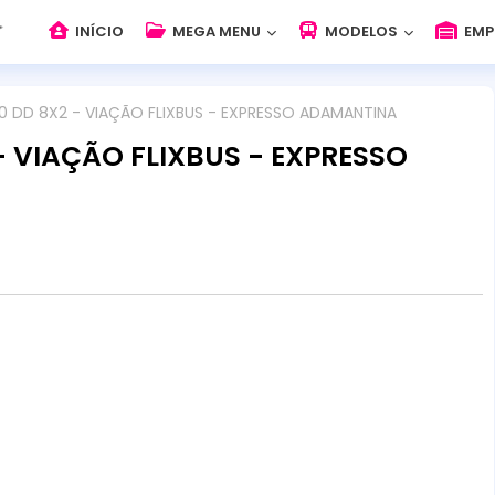
INÍCIO
MEGA MENU
MODELOS
EMP
0 DD 8X2 - VIAÇÃO FLIXBUS - EXPRESSO ADAMANTINA
- VIAÇÃO FLIXBUS - EXPRESSO