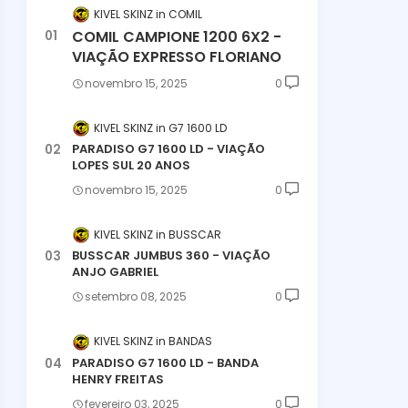
KIVEL SKINZ
COMIL
COMIL CAMPIONE 1200 6X2 -
VIAÇÃO EXPRESSO FLORIANO
novembro 15, 2025
0
KIVEL SKINZ
G7 1600 LD
PARADISO G7 1600 LD - VIAÇÃO
LOPES SUL 20 ANOS
novembro 15, 2025
0
KIVEL SKINZ
BUSSCAR
BUSSCAR JUMBUS 360 - VIAÇÃO
ANJO GABRIEL
setembro 08, 2025
0
KIVEL SKINZ
BANDAS
PARADISO G7 1600 LD - BANDA
HENRY FREITAS
fevereiro 03, 2025
0