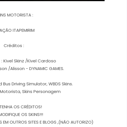
INS MOTORISTA :
IAÇÃO ITAPEMIRIM
Créditos :
: Kivel Skinz /Kivel Cardoso
rson /Alisson - DYNAMIC GAMES.
d Bus Driving Simulator, WBDS Skins.
, Motorista, Skins Personagem
TENHA OS CRÉDITOS!
MODIFIQUE OS SKINS!!!
 EM OUTROS SITES E BLOGS ,(NÃO AUTORIZO)