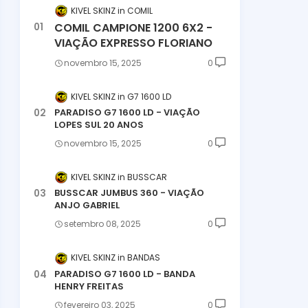
KIVEL SKINZ
COMIL
COMIL CAMPIONE 1200 6X2 -
VIAÇÃO EXPRESSO FLORIANO
novembro 15, 2025
0
KIVEL SKINZ
G7 1600 LD
PARADISO G7 1600 LD - VIAÇÃO
LOPES SUL 20 ANOS
novembro 15, 2025
0
KIVEL SKINZ
BUSSCAR
BUSSCAR JUMBUS 360 - VIAÇÃO
ANJO GABRIEL
setembro 08, 2025
0
KIVEL SKINZ
BANDAS
PARADISO G7 1600 LD - BANDA
HENRY FREITAS
fevereiro 03, 2025
0