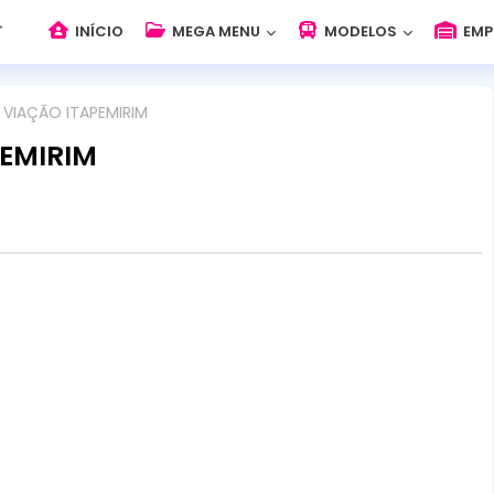
INÍCIO
MEGA MENU
MODELOS
EMP
VIAÇÃO ITAPEMIRIM
EMIRIM