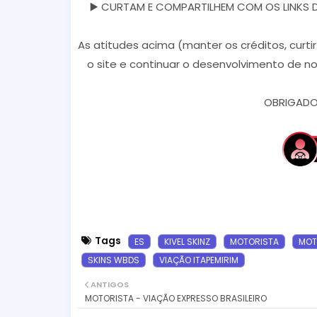
▶️ CURTAM E COMPARTILHEM COM OS LINKS DOS
As atitudes acima (manter os créditos, curti
o site e continuar o desenvolvimento de no
OBRIGADO 
Tags
ES
KIVEL SKINZ
MOTORISTA
MOT
SKINS WBDS
VIAÇÃO ITAPEMIRIM
ANTIGOS
MOTORISTA - VIAÇÃO EXPRESSO BRASILEIRO