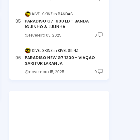
KIVEL SKINZ
BANDAS
PARADISO G7 1600 LD - BANDA
IGUINHO & LULINHA
fevereiro 03, 2025
0
KIVEL SKINZ
KIVEL SKINZ
PARADISO NEW G7 1200 - VIAÇÃO
SARITUR LARANJA
novembro 15, 2025
0