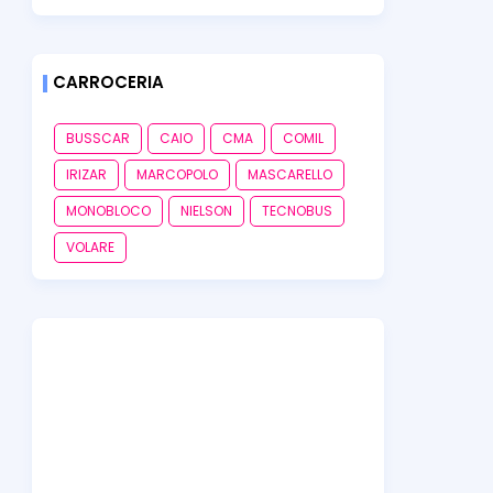
CARROCERIA
BUSSCAR
CAIO
CMA
COMIL
IRIZAR
MARCOPOLO
MASCARELLO
MONOBLOCO
NIELSON
TECNOBUS
VOLARE