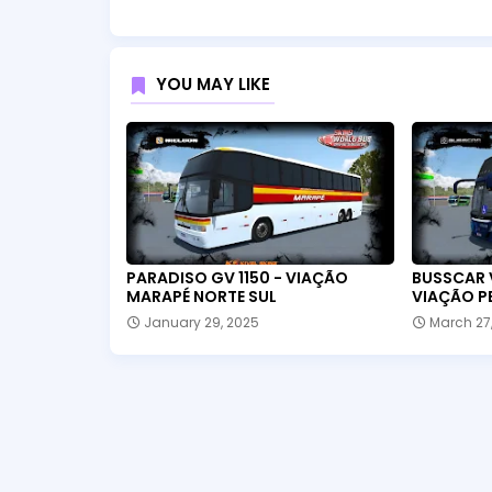
YOU MAY LIKE
PARADISO GV 1150 - VIAÇÃO
BUSSCAR 
MARAPÉ NORTE SUL
VIAÇÃO P
January 29, 2025
March 27