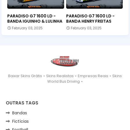
PARADISO G7 1600 LD -
PARADISO G7 1600 LD -
BANDA IGUINHO & LULINHA
BANDA HENRY FREITAS
February 03, 2025
February 03, 2025
Baixar Skins Grátis ⋆ Skins Realistas ⋆ Empresas Reais ⋆ Skins
World Bus Driving ⋆
OUTRAS TAGS
Bandas
Fictícias
Football