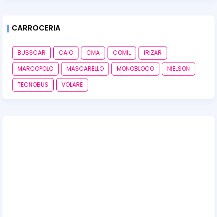
CARROCERIA
BUSSCAR
CAIO
CMA
COMIL
IRIZAR
MARCOPOLO
MASCARELLO
MONOBLOCO
NIELSON
TECNOBUS
VOLARE