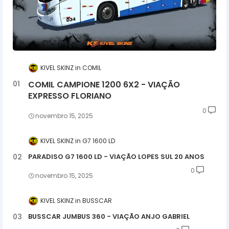
KIVEL SKINZ
COMIL
COMIL CAMPIONE 1200 6X2 - VIAÇÃO
EXPRESSO FLORIANO
0
novembro 15, 2025
KIVEL SKINZ
G7 1600 LD
PARADISO G7 1600 LD - VIAÇÃO LOPES SUL 20 ANOS
0
novembro 15, 2025
KIVEL SKINZ
BUSSCAR
BUSSCAR JUMBUS 360 - VIAÇÃO ANJO GABRIEL