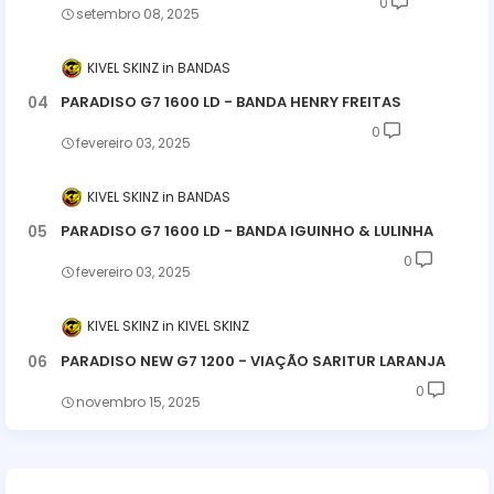
0
setembro 08, 2025
KIVEL SKINZ
BANDAS
PARADISO G7 1600 LD - BANDA HENRY FREITAS
0
fevereiro 03, 2025
KIVEL SKINZ
BANDAS
PARADISO G7 1600 LD - BANDA IGUINHO & LULINHA
0
fevereiro 03, 2025
KIVEL SKINZ
KIVEL SKINZ
PARADISO NEW G7 1200 - VIAÇÃO SARITUR LARANJA
0
novembro 15, 2025