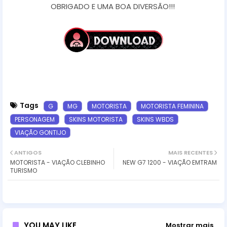
OBRIGADO E UMA BOA DIVERSÃO!!!
Tags
G
MG
MOTORISTA
MOTORISTA FEMININA
PERSONAGEM
SKINS MOTORISTA
SKINS WBDS
VIAÇÃO GONTIJO
ANTIGOS
MAIS RECENTES
MOTORISTA - VIAÇÃO CLEBINHO
NEW G7 1200 - VIAÇÃO EMTRAM
TURISMO
YOU MAY LIKE
Mostrar mais