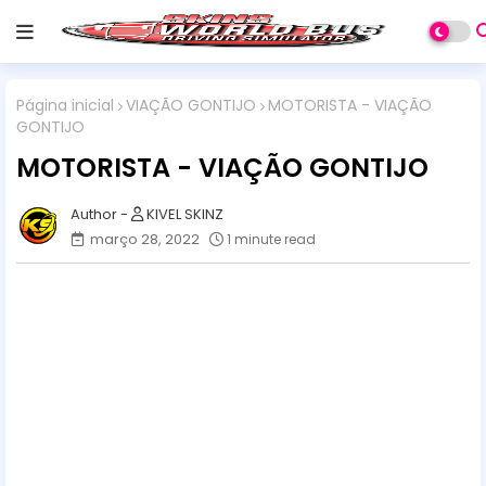
Página inicial
VIAÇÃO GONTIJO
MOTORISTA - VIAÇÃO
GONTIJO
MOTORISTA - VIAÇÃO GONTIJO
KIVEL SKINZ
março 28, 2022
1 minute read