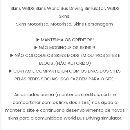
Skins WBDS,Skins World Bus Driving Simulator, WBDS
Skins.
Skins Motorista, Motorista, Skins Personagem
▶️ MANTENHA OS CRÉDITOS!
▶️ NÃO MODIFIQUE OS SKINS!!!
▶️ NÃO COLOQUE OS SKINS MODS EM OUTROS SITES E
BLOGS ,(NÃO AUTORIZO)
▶️ CURTAM E COMPARTILHEM COM OS LINKS DOS SITES,
PELAS REDES SOCIAIS, ISSO FAZ BEM PARA O SITE .
As atitudes acima (manter os créditos, curtir e
compartilhar com os links dos sites) nos ajuda a
manter o site e continuar o desenvolvimento de novas
skins para a comunidade World Bus Driving simulator.