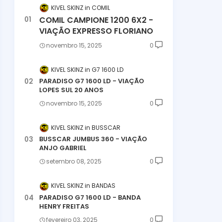
KIVEL SKINZ
COMIL
COMIL CAMPIONE 1200 6X2 -
VIAÇÃO EXPRESSO FLORIANO
novembro 15, 2025
0
KIVEL SKINZ
G7 1600 LD
PARADISO G7 1600 LD - VIAÇÃO
LOPES SUL 20 ANOS
novembro 15, 2025
0
KIVEL SKINZ
BUSSCAR
BUSSCAR JUMBUS 360 - VIAÇÃO
ANJO GABRIEL
setembro 08, 2025
0
KIVEL SKINZ
BANDAS
PARADISO G7 1600 LD - BANDA
HENRY FREITAS
fevereiro 03, 2025
0