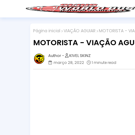
Página inicial
VIAÇÃO AGUIAR
MOTORISTA - VI
MOTORISTA - VIAÇÃO AG
KIVEL SKINZ
março 28, 2022
1 minute read