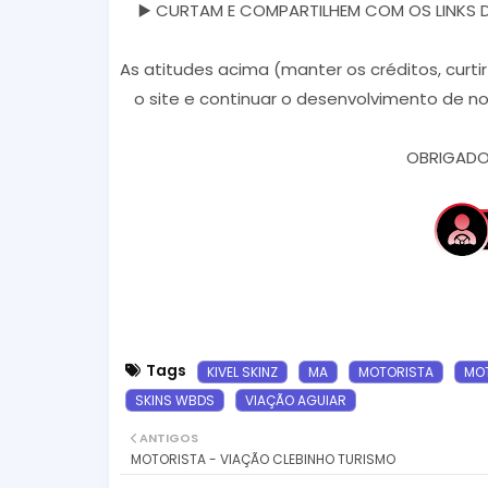
▶️ CURTAM E COMPARTILHEM COM OS LINKS DOS
As atitudes acima (manter os créditos, curti
o site e continuar o desenvolvimento de no
OBRIGADO 
Tags
KIVEL SKINZ
MA
MOTORISTA
MOT
SKINS WBDS
VIAÇÃO AGUIAR
ANTIGOS
MOTORISTA - VIAÇÃO CLEBINHO TURISMO