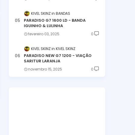
KIVEL SKINZ
BANDAS
PARADISO G7 1600 LD - BANDA
IGUINHO & LULINHA
fevereiro 03, 2025
0
KIVEL SKINZ
KIVEL SKINZ
PARADISO NEW G7 1200 - VIAÇÃO
SARITUR LARANJA
novembro 15, 2025
0