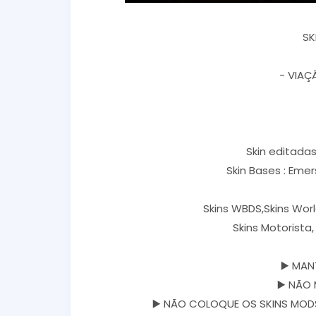
SK
- VIA
Skin editadas 
Skin Bases : Eme
Skins WBDS,Skins Worl
Skins Motorista
▶️ MAN
▶️ NÃO 
▶️ NÃO COLOQUE OS SKINS MODS