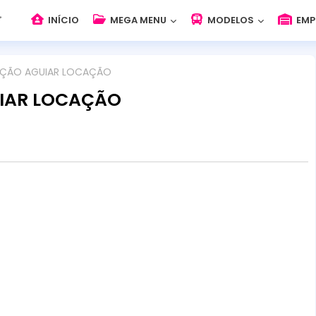
INÍCIO
MEGA MENU
MODELOS
EMP
AÇÃO AGUIAR LOCAÇÃO
UIAR LOCAÇÃO