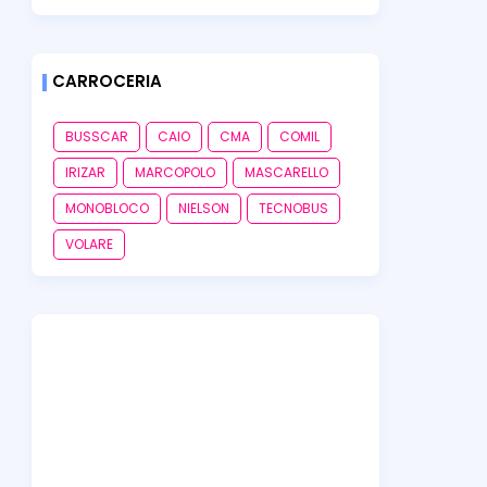
CARROCERIA
BUSSCAR
CAIO
CMA
COMIL
IRIZAR
MARCOPOLO
MASCARELLO
MONOBLOCO
NIELSON
TECNOBUS
VOLARE