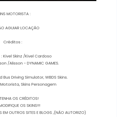
INS MOTORISTA :
ÇÃO AGUIAR LOCAÇÃO
Créditos :
: Kivel Skinz /Kivel Cardoso
rson /Alisson - DYNAMIC GAMES.
d Bus Driving Simulator, WBDS Skins.
, Motorista, Skins Personagem
TENHA OS CRÉDITOS!
MODIFIQUE OS SKINS!!!
 EM OUTROS SITES E BLOGS ,(NÃO AUTORIZO)