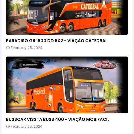
PARADISO G8 1800 DD 8X2 - VIAÇÃO CATEDRAL
February 25, 2024
BUSSCAR VISSTA BUSS 400 - VIAÇÃO MOBIFÁCIL
February 25, 2024