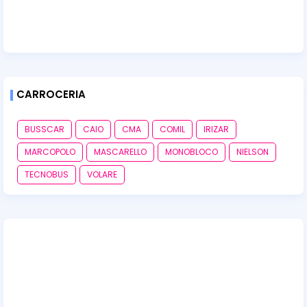
CARROCERIA
BUSSCAR
CAIO
CMA
COMIL
IRIZAR
MARCOPOLO
MASCARELLO
MONOBLOCO
NIELSON
TECNOBUS
VOLARE