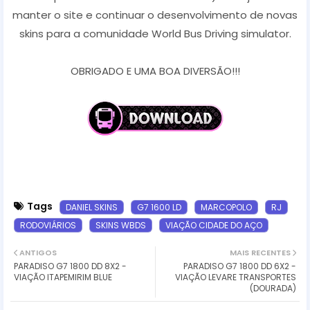
manter o site e continuar o desenvolvimento de novas
skins para a comunidade World Bus Driving simulator.
OBRIGADO E UMA BOA DIVERSÃO!!!
Tags
DANIEL SKINS
G7 1600 LD
MARCOPOLO
RJ
RODOVIÁRIOS
SKINS WBDS
VIAÇÃO CIDADE DO AÇO
ANTIGOS
MAIS RECENTES
PARADISO G7 1800 DD 8X2 -
PARADISO G7 1800 DD 6X2 -
VIAÇÃO ITAPEMIRIM BLUE
VIAÇÃO LEVARE TRANSPORTES
(DOURADA)