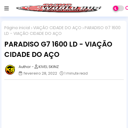
Página inicial
VIAÇÃO CIDADE DO AÇO
PARADISO G7 1600
LD - VIAÇÃO CIDADE DO AÇO
PARADISO G7 1600 LD - VIAÇÃO
CIDADE DO AÇO
KIVEL SKINZ
fevereiro 28, 2022
1 minute read