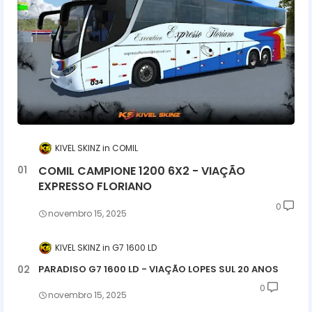
KIVEL SKINZ
COMIL
COMIL CAMPIONE 1200 6X2 - VIAÇÃO
EXPRESSO FLORIANO
0
novembro 15, 2025
KIVEL SKINZ
G7 1600 LD
PARADISO G7 1600 LD - VIAÇÃO LOPES SUL 20 ANOS
0
novembro 15, 2025