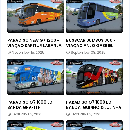
PARADISO NEW G7 1200 -
BUSSCAR JUMBUS 360 -
VIAÇÃO SARITUR LARANJA
VIAÇÃO ANJO GABRIEL
November 15, 2025
September 08, 2025
PARADISO G7 1600 LD -
PARADISO G7 1600 LD -
BANDA GRAFITH
BANDA IGUINHO & LULINHA
February 03, 2025
February 03, 2025