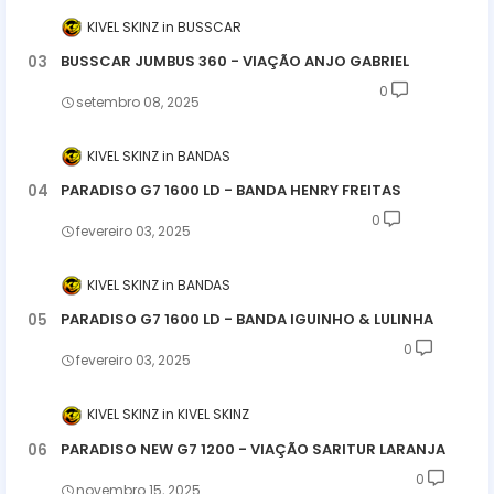
KIVEL SKINZ
BUSSCAR
BUSSCAR JUMBUS 360 - VIAÇÃO ANJO GABRIEL
0
setembro 08, 2025
KIVEL SKINZ
BANDAS
PARADISO G7 1600 LD - BANDA HENRY FREITAS
0
fevereiro 03, 2025
KIVEL SKINZ
BANDAS
PARADISO G7 1600 LD - BANDA IGUINHO & LULINHA
0
fevereiro 03, 2025
KIVEL SKINZ
KIVEL SKINZ
PARADISO NEW G7 1200 - VIAÇÃO SARITUR LARANJA
0
novembro 15, 2025