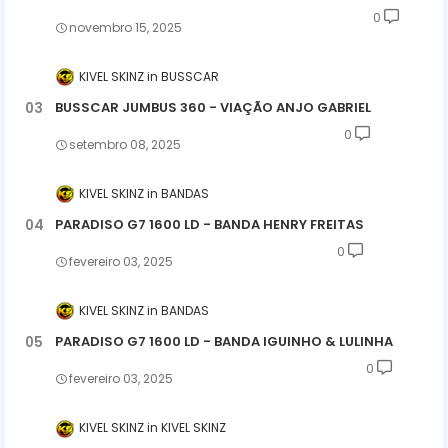
0
novembro 15, 2025
KIVEL SKINZ
BUSSCAR
BUSSCAR JUMBUS 360 - VIAÇÃO ANJO GABRIEL
0
setembro 08, 2025
KIVEL SKINZ
BANDAS
PARADISO G7 1600 LD - BANDA HENRY FREITAS
0
fevereiro 03, 2025
KIVEL SKINZ
BANDAS
PARADISO G7 1600 LD - BANDA IGUINHO & LULINHA
0
fevereiro 03, 2025
KIVEL SKINZ
KIVEL SKINZ