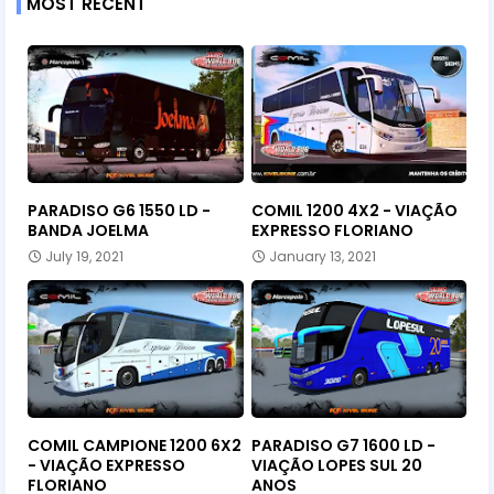
MOST RECENT
PARADISO G6 1550 LD -
COMIL 1200 4X2 - VIAÇÃO
BANDA JOELMA
EXPRESSO FLORIANO
July 19, 2021
January 13, 2021
COMIL CAMPIONE 1200 6X2
PARADISO G7 1600 LD -
- VIAÇÃO EXPRESSO
VIAÇÃO LOPES SUL 20
FLORIANO
ANOS