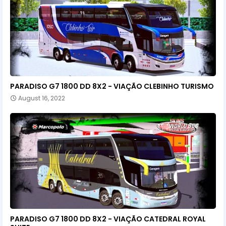
PARADISO G7 1800 DD 8X2 - VIAÇÃO CLEBINHO TURISMO
August 16, 2022
PARADISO G7 1800 DD 8X2 - VIAÇÃO CATEDRAL ROYAL