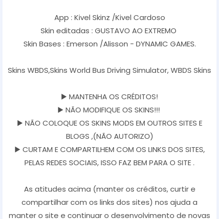
App : Kivel Skinz /Kivel Cardoso
Skin editadas : GUSTAVO AO EXTREMO
Skin Bases : Emerson /Alisson - DYNAMIC GAMES.
Skins WBDS,Skins World Bus Driving Simulator, WBDS Skins
▶️ MANTENHA OS CRÉDITOS!
▶️ NÃO MODIFIQUE OS SKINS!!!
▶️ NÃO COLOQUE OS SKINS MODS EM OUTROS SITES E
BLOGS ,(NÃO AUTORIZO)
▶️ CURTAM E COMPARTILHEM COM OS LINKS DOS SITES,
PELAS REDES SOCIAIS, ISSO FAZ BEM PARA O SITE .
As atitudes acima (manter os créditos, curtir e
compartilhar com os links dos sites) nos ajuda a
manter o site e continuar o desenvolvimento de novas