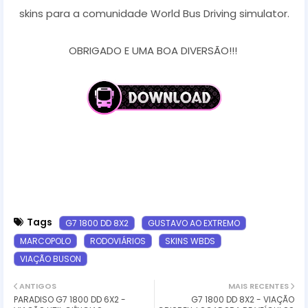
skins para a comunidade World Bus Driving simulator.
OBRIGADO E UMA BOA DIVERSÃO!!!
Tags
G7 1800 DD 8X2
GUSTAVO AO EXTREMO
MARCOPOLO
RODOVIÁRIOS
SKINS WBDS
VIAÇÃO BUSON
ANTIGOS
MAIS RECENTES
PARADISO G7 1800 DD 6X2 -
G7 1800 DD 8X2 - VIAÇÃO