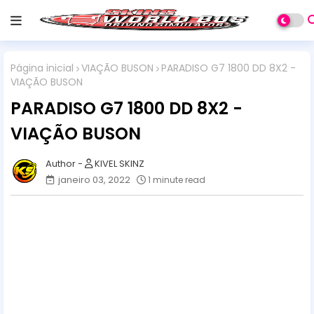
Página inicial
VIAÇÃO BUSON
PARADISO G7 1800 DD 8X2 -
VIAÇÃO BUSON
PARADISO G7 1800 DD 8X2 -
VIAÇÃO BUSON
KIVEL SKINZ
janeiro 03, 2022
1 minute read