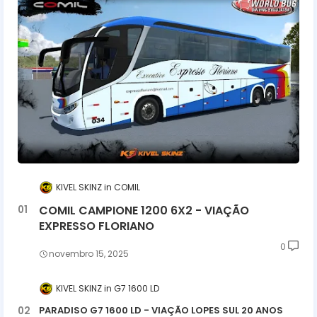
KIVEL SKINZ
COMIL
COMIL CAMPIONE 1200 6X2 - VIAÇÃO
EXPRESSO FLORIANO
0
novembro 15, 2025
KIVEL SKINZ
G7 1600 LD
PARADISO G7 1600 LD - VIAÇÃO LOPES SUL 20 ANOS