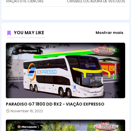
VIAÇÃO UTIL CIÊNCIAS
CRISBELL LOCADORA DE VEÍCULOS
YOU MAY LIKE
Mostrar mais
PARADISO G7 1800 DD 8X2 - VIAÇÃO EXPRESSO
November 16, 2022