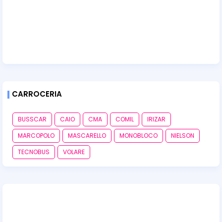
CARROCERIA
BUSSCAR
CAIO
CMA
COMIL
IRIZAR
MARCOPOLO
MASCARELLO
MONOBLOCO
NIELSON
TECNOBUS
VOLARE