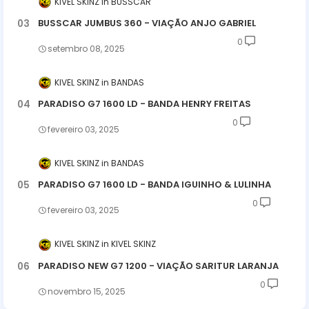
KIVEL SKINZ
BUSSCAR
BUSSCAR JUMBUS 360 - VIAÇÃO ANJO GABRIEL
0
setembro 08, 2025
KIVEL SKINZ
BANDAS
PARADISO G7 1600 LD - BANDA HENRY FREITAS
0
fevereiro 03, 2025
KIVEL SKINZ
BANDAS
PARADISO G7 1600 LD - BANDA IGUINHO & LULINHA
0
fevereiro 03, 2025
KIVEL SKINZ
KIVEL SKINZ
PARADISO NEW G7 1200 - VIAÇÃO SARITUR LARANJA
0
novembro 15, 2025