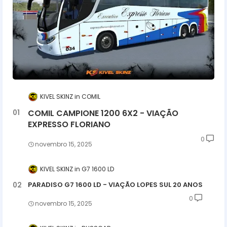
KIVEL SKINZ
COMIL
COMIL CAMPIONE 1200 6X2 - VIAÇÃO
EXPRESSO FLORIANO
0
novembro 15, 2025
KIVEL SKINZ
G7 1600 LD
PARADISO G7 1600 LD - VIAÇÃO LOPES SUL 20 ANOS
0
novembro 15, 2025