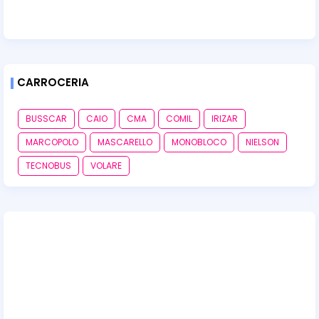
CARROCERIA
BUSSCAR
CAIO
CMA
COMIL
IRIZAR
MARCOPOLO
MASCARELLO
MONOBLOCO
NIELSON
TECNOBUS
VOLARE