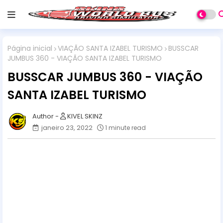
Página inicial
VIAÇÃO SANTA IZABEL TURISMO
BUSSCAR
JUMBUS 360 - VIAÇÃO SANTA IZABEL TURISMO
BUSSCAR JUMBUS 360 - VIAÇÃO
SANTA IZABEL TURISMO
KIVEL SKINZ
janeiro 23, 2022
1 minute read