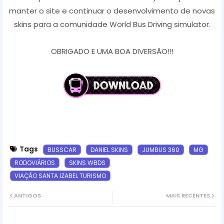
manter o site e continuar o desenvolvimento de novas
skins para a comunidade World Bus Driving simulator.
OBRIGADO E UMA BOA DIVERSÃO!!!
Tags
BUSSCAR
DANIEL SKINS
JUMBUS 360
MG
RODOVIÁRIOS
SKINS WBDS
VIAÇÃO SANTA IZABEL TURISMO
ANTIGOS
MAIS RECENTES