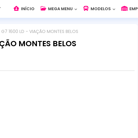
INÍCIO
MEGA MENU
MODELOS
EMP
 G7 1600 LD - VIAÇÃO MONTES BELOS
IAÇÃO MONTES BELOS