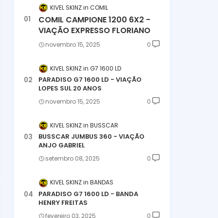
KIVEL SKINZ
COMIL
COMIL CAMPIONE 1200 6X2 -
VIAÇÃO EXPRESSO FLORIANO
novembro 15, 2025
0
KIVEL SKINZ
G7 1600 LD
PARADISO G7 1600 LD - VIAÇÃO
LOPES SUL 20 ANOS
novembro 15, 2025
0
KIVEL SKINZ
BUSSCAR
BUSSCAR JUMBUS 360 - VIAÇÃO
ANJO GABRIEL
setembro 08, 2025
0
KIVEL SKINZ
BANDAS
PARADISO G7 1600 LD - BANDA
HENRY FREITAS
fevereiro 03, 2025
0