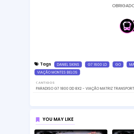
OBRIGADO 
Tags
DANIEL SKINS
G7 1600 LD
GO
MA
VIAÇÃO MONTES BELOS
ANTIGOS
PARADISO G7 1800 DD 8X2 - VIAÇÃO MATRIZ TRANSPOR
YOU MAY LIKE