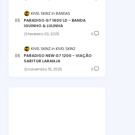
KIVEL SKINZ
BANDAS
PARADISO G7 1600 LD - BANDA
IGUINHO & LULINHA
fevereiro 03, 2025
0
KIVEL SKINZ
KIVEL SKINZ
PARADISO NEW G7 1200 - VIAÇÃO
SARITUR LARANJA
novembro 15, 2025
0