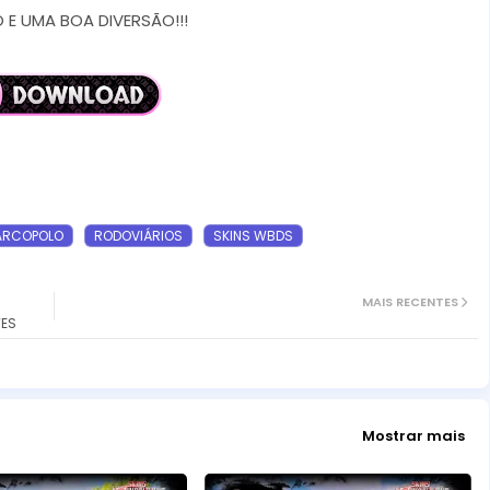
E UMA BOA DIVERSÃO!!!
RCOPOLO
RODOVIÁRIOS
SKINS WBDS
MAIS RECENTES
TES
Mostrar mais