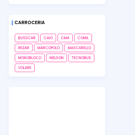
CARROCERIA
BUSSCAR
CAIO
CMA
COMIL
IRIZAR
MARCOPOLO
MASCARELLO
MONOBLOCO
NIELSON
TECNOBUS
VOLARE