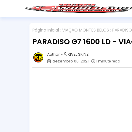
Página inicial
VIAÇÃO MONTES BELOS
PARADISO
PARADISO G7 1600 LD - V
KIVEL SKINZ
dezembro 06, 2021
1 minute read