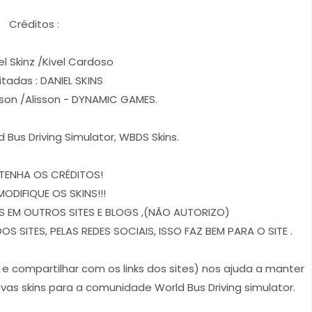
Créditos :
el Skinz /Kivel Cardoso
itadas : DANIEL SKINS
rson /Alisson - DYNAMIC GAMES.
d Bus Driving Simulator, WBDS Skins.
TENHA OS CRÉDITOS!
MODIFIQUE OS SKINS!!!
 EM OUTROS SITES E BLOGS ,(NÃO AUTORIZO)
 SITES, PELAS REDES SOCIAIS, ISSO FAZ BEM PARA O SITE .
r e compartilhar com os links dos sites) nos ajuda a manter
vas skins para a comunidade World Bus Driving simulator.