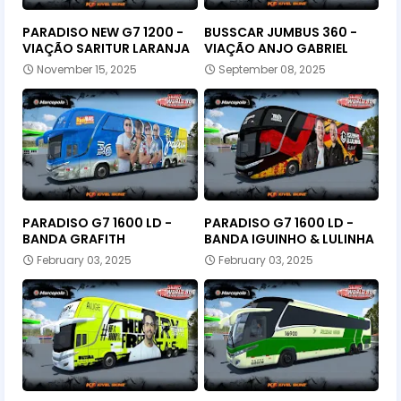
PARADISO NEW G7 1200 -
BUSSCAR JUMBUS 360 -
VIAÇÃO SARITUR LARANJA
VIAÇÃO ANJO GABRIEL
November 15, 2025
September 08, 2025
PARADISO G7 1600 LD -
PARADISO G7 1600 LD -
BANDA GRAFITH
BANDA IGUINHO & LULINHA
February 03, 2025
February 03, 2025