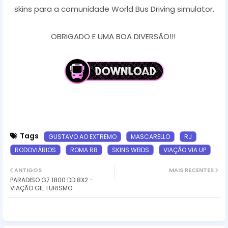
skins para a comunidade World Bus Driving simulator.
OBRIGADO E UMA BOA DIVERSÃO!!!
Tags
GUSTAVO AO EXTREMO
MASCARELLO
RJ
RODOVIÁRIOS
ROMA R8
SKINS WBDS
VIAÇÃO VIA UP
ANTIGOS
MAIS RECENTES
PARADISO G7 1800 DD 8X2 -
VIAÇÃO GIL TURISMO