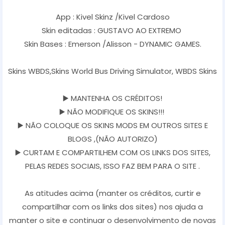
App : Kivel Skinz /Kivel Cardoso
Skin editadas : GUSTAVO AO EXTREMO
Skin Bases : Emerson /Alisson - DYNAMIC GAMES.
Skins WBDS,Skins World Bus Driving Simulator, WBDS Skins
▶️ MANTENHA OS CRÉDITOS!
▶️ NÃO MODIFIQUE OS SKINS!!!
▶️ NÃO COLOQUE OS SKINS MODS EM OUTROS SITES E
BLOGS ,(NÃO AUTORIZO)
▶️ CURTAM E COMPARTILHEM COM OS LINKS DOS SITES,
PELAS REDES SOCIAIS, ISSO FAZ BEM PARA O SITE .
As atitudes acima (manter os créditos, curtir e
compartilhar com os links dos sites) nos ajuda a
manter o site e continuar o desenvolvimento de novas