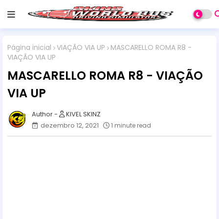
Página inicial
VIAÇÃO VIA UP
MASCARELLO ROMA R8 -
VIAÇÃO VIA UP
MASCARELLO ROMA R8 - VIAÇÃO
VIA UP
KIVEL SKINZ
dezembro 12, 2021
1 minute read