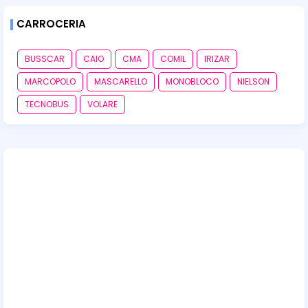
CARROCERIA
BUSSCAR
CAIO
CMA
COMIL
IRIZAR
MARCOPOLO
MASCARELLO
MONOBLOCO
NIELSON
TECNOBUS
VOLARE