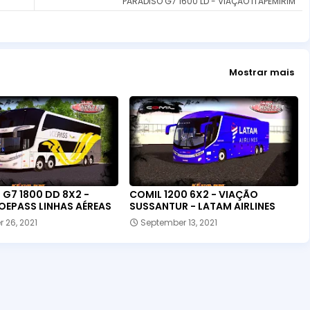
PARADISO G7 1600 LD - VIAÇÃO ITAPEMIRIM
Mostrar mais
G7 1800 DD 8X2 -
COMIL 1200 6X2 - VIAÇÃO
OEPASS LINHAS AÉREAS
SUSSANTUR - LATAM AIRLINES
 26, 2021
September 13, 2021