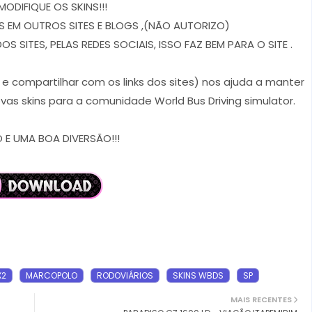
MODIFIQUE OS SKINS!!!
 EM OUTROS SITES E BLOGS ,(NÃO AUTORIZO)
 SITES, PELAS REDES SOCIAIS, ISSO FAZ BEM PARA O SITE .
r e compartilhar com os links dos sites) nos ajuda a manter
vas skins para a comunidade World Bus Driving simulator.
E UMA BOA DIVERSÃO!!!
X2
MARCOPOLO
RODOVIÁRIOS
SKINS WBDS
SP
MAIS RECENTES