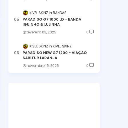
KIVEL SKINZ
BANDAS
PARADISO G7 1600 LD - BANDA
IGUINHO & LULINHA
fevereiro 03, 2025
0
KIVEL SKINZ
KIVEL SKINZ
PARADISO NEW G7 1200 - VIAÇÃO
SARITUR LARANJA
novembro 15, 2025
0