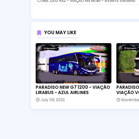
COMIL 1200 4X2 - VIAÇÃO WE MOBI - AVANTE VIAGENS
YOU MAY LIKE
PARADISO NEW G7 1200 - VIAÇÃO
PARADISO 
LIRABUS - AZUL AIRLINES
VIAÇÃO V
July 09, 2022
November