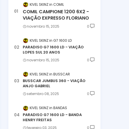
KIVEL SKINZ
COMIL
COMIL CAMPIONE 1200 6X2 -
VIAÇÃO EXPRESSO FLORIANO
novembro 15, 2025
0
KIVEL SKINZ
G7 1600 LD
PARADISO G7 1600 LD - VIAÇÃO
LOPES SUL 20 ANOS
novembro 15, 2025
0
KIVEL SKINZ
BUSSCAR
BUSSCAR JUMBUS 360 - VIAÇÃO
ANJO GABRIEL
setembro 08, 2025
0
KIVEL SKINZ
BANDAS
PARADISO G7 1600 LD - BANDA
HENRY FREITAS
fevereiro 03, 2025
0