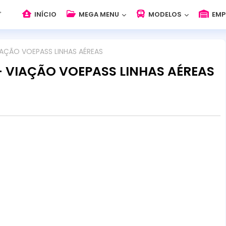
INÍCIO
MEGA MENU
MODELOS
EMP
IAÇÃO VOEPASS LINHAS AÉREAS
 - VIAÇÃO VOEPASS LINHAS AÉREAS