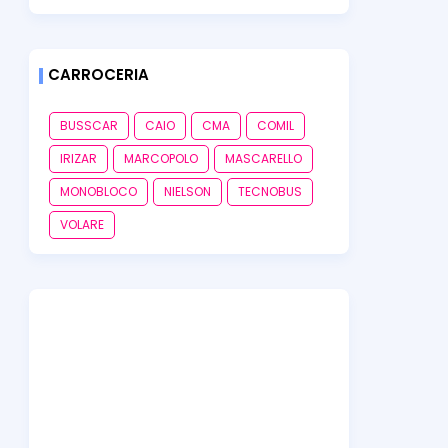
CARROCERIA
BUSSCAR
CAIO
CMA
COMIL
IRIZAR
MARCOPOLO
MASCARELLO
MONOBLOCO
NIELSON
TECNOBUS
VOLARE