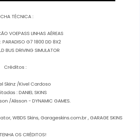
ICHA TÉCNICA :
AÇÃO VOEPASS LINHAS AÉREAS
: PARADISO G7 1800 DD 8X2
D BUS DRIVING SIMULATOR
Créditos :
el Skinz /Kivel Cardoso
itadas : DANIEL SKINS
rson /Alisson - DYNAMIC GAMES.
ulator, WBDS Skins, Garageskins.com.br , GARAGE SKINS
TENHA OS CRÉDITOS!