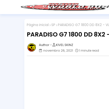
Página inicial
SP
PARADISO G7 1800 DD 8X2 - V
PARADISO G7 1800 DD 8X2
KIVEL SKINZ
novembro 26, 2021
1 minute read