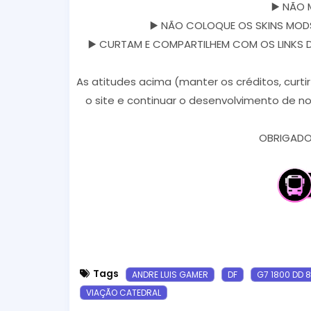
▶️ NÃO 
▶️ NÃO COLOQUE OS SKINS MODS
▶️ CURTAM E COMPARTILHEM COM OS LINKS DOS
As atitudes acima (manter os créditos, curti
o site e continuar o desenvolvimento de no
OBRIGADO 
Tags
ANDRE LUIS GAMER
DF
G7 1800 DD 
VIAÇÃO CATEDRAL