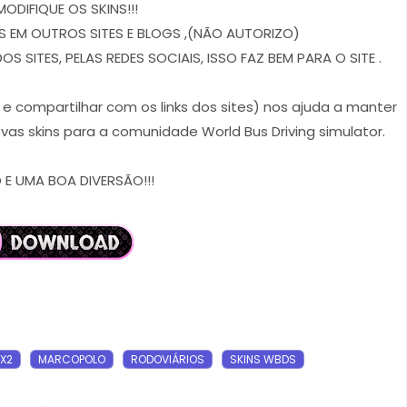
MODIFIQUE OS SKINS!!!
 EM OUTROS SITES E BLOGS ,(NÃO AUTORIZO)
 SITES, PELAS REDES SOCIAIS, ISSO FAZ BEM PARA O SITE .
r e compartilhar com os links dos sites) nos ajuda a manter
vas skins para a comunidade World Bus Driving simulator.
E UMA BOA DIVERSÃO!!!
8X2
MARCOPOLO
RODOVIÁRIOS
SKINS WBDS