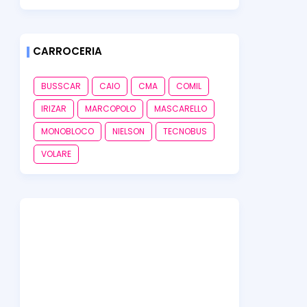
CARROCERIA
BUSSCAR
CAIO
CMA
COMIL
IRIZAR
MARCOPOLO
MASCARELLO
MONOBLOCO
NIELSON
TECNOBUS
VOLARE