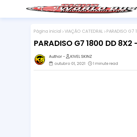
Página inicial
VIAÇÃO CATEDRAL
PARADISO G7 
PARADISO G7 1800 DD 8X2
KIVEL SKINZ
outubro 01, 2021
1 minute read