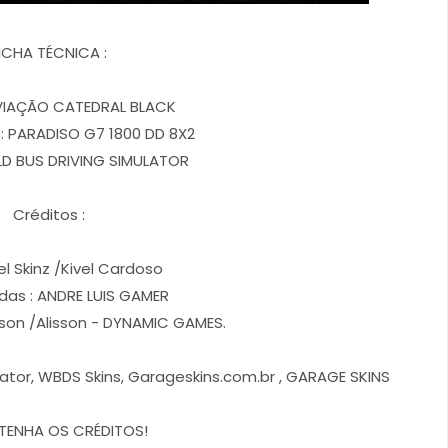
ICHA TÉCNICA :
 VIAÇÃO CATEDRAL BLACK
: PARADISO G7 1800 DD 8X2
D BUS DRIVING SIMULATOR
Créditos :
el Skinz /Kivel Cardoso
adas : ANDRE LUIS GAMER
rson /Alisson - DYNAMIC GAMES.
lator, WBDS Skins, Garageskins.com.br , GARAGE SKINS
TENHA OS CRÉDITOS!