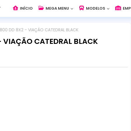
INÍCIO
MEGA MENU
MODELOS
EMP
1800 DD 8X2 - VIAÇÃO CATEDRAL BLACK
 - VIAÇÃO CATEDRAL BLACK