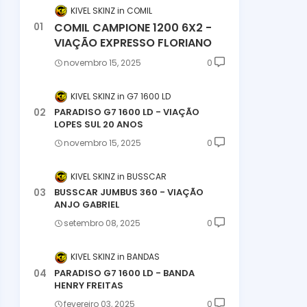
KIVEL SKINZ
COMIL
COMIL CAMPIONE 1200 6X2 -
VIAÇÃO EXPRESSO FLORIANO
novembro 15, 2025
0
KIVEL SKINZ
G7 1600 LD
PARADISO G7 1600 LD - VIAÇÃO
LOPES SUL 20 ANOS
novembro 15, 2025
0
KIVEL SKINZ
BUSSCAR
BUSSCAR JUMBUS 360 - VIAÇÃO
ANJO GABRIEL
setembro 08, 2025
0
KIVEL SKINZ
BANDAS
PARADISO G7 1600 LD - BANDA
HENRY FREITAS
fevereiro 03, 2025
0