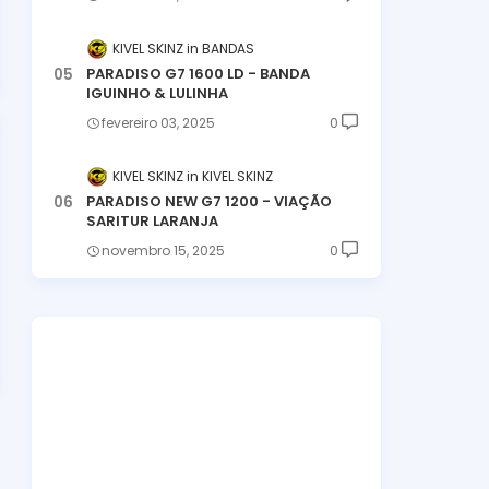
KIVEL SKINZ
BANDAS
PARADISO G7 1600 LD - BANDA
IGUINHO & LULINHA
fevereiro 03, 2025
0
KIVEL SKINZ
KIVEL SKINZ
PARADISO NEW G7 1200 - VIAÇÃO
SARITUR LARANJA
novembro 15, 2025
0