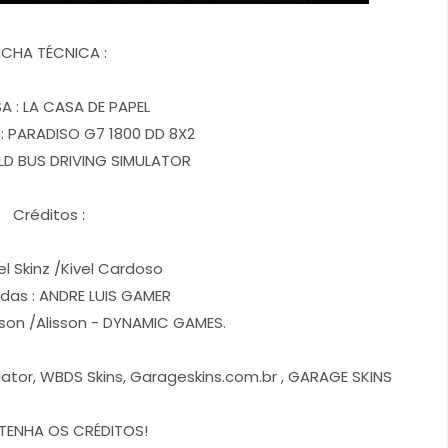
ICHA TÉCNICA :
A : LA CASA DE PAPEL
: PARADISO G7 1800 DD 8X2
D BUS DRIVING SIMULATOR
Créditos :
el Skinz /Kivel Cardoso
adas : ANDRE LUIS GAMER
rson /Alisson - DYNAMIC GAMES.
ulator, WBDS Skins, Garageskins.com.br , GARAGE SKINS
TENHA OS CRÉDITOS!