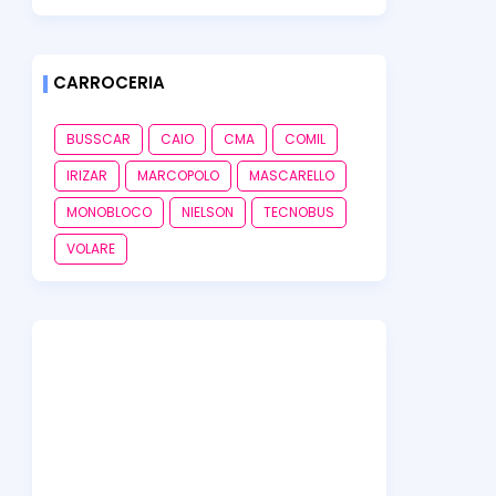
CARROCERIA
BUSSCAR
CAIO
CMA
COMIL
IRIZAR
MARCOPOLO
MASCARELLO
MONOBLOCO
NIELSON
TECNOBUS
VOLARE