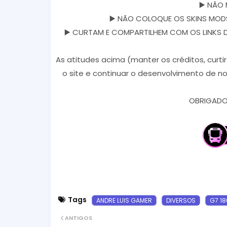
▶️ NÃO 
▶️ NÃO COLOQUE OS SKINS MODS
▶️ CURTAM E COMPARTILHEM COM OS LINKS DOS
As atitudes acima (manter os créditos, curti
o site e continuar o desenvolvimento de no
OBRIGADO 
Tags
ANDRE LUIS GAMER
DIVERSOS
G7 18
ANTIGOS