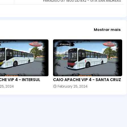
PARADISO G7 1800 DD 8X2 - GTA SAN ANDREAS
Mostrar mais
HE VIP 4 - INTERSUL
CAIO APACHE VIP 4 - SANTA CRUZ
25, 2024
February 25, 2024