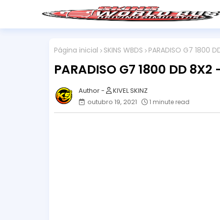
Página inicial
SKINS WBDS
PARADISO G7 1800 DD
PARADISO G7 1800 DD 8X2 
KIVEL SKINZ
outubro 19, 2021
1 minute read