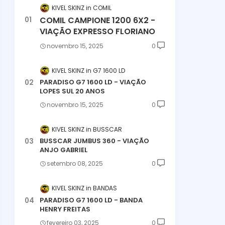
KIVEL SKINZ
COMIL
COMIL CAMPIONE 1200 6X2 -
VIAÇÃO EXPRESSO FLORIANO
novembro 15, 2025
0
KIVEL SKINZ
G7 1600 LD
PARADISO G7 1600 LD - VIAÇÃO
LOPES SUL 20 ANOS
novembro 15, 2025
0
KIVEL SKINZ
BUSSCAR
BUSSCAR JUMBUS 360 - VIAÇÃO
ANJO GABRIEL
setembro 08, 2025
0
KIVEL SKINZ
BANDAS
PARADISO G7 1600 LD - BANDA
HENRY FREITAS
fevereiro 03, 2025
0