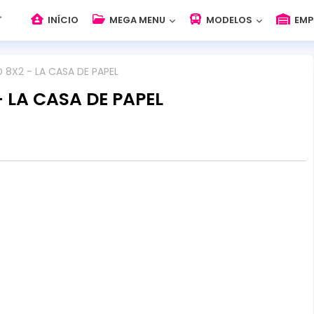
INÍCIO
MEGA MENU
MODELOS
EMP
 8X2 - LA CASA DE PAPEL
- LA CASA DE PAPEL