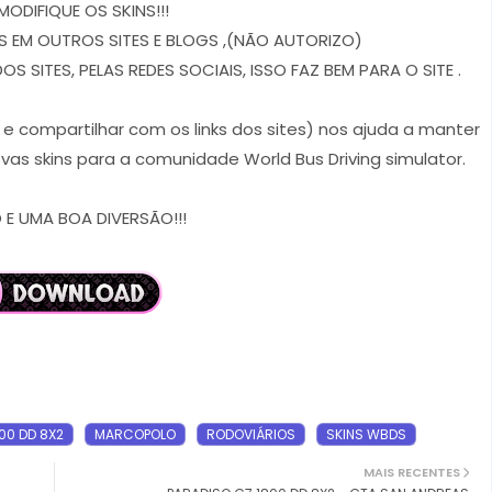
MODIFIQUE OS SKINS!!!
 EM OUTROS SITES E BLOGS ,(NÃO AUTORIZO)
 SITES, PELAS REDES SOCIAIS, ISSO FAZ BEM PARA O SITE .
r e compartilhar com os links dos sites) nos ajuda a manter
vas skins para a comunidade World Bus Driving simulator.
E UMA BOA DIVERSÃO!!!
00 DD 8X2
MARCOPOLO
RODOVIÁRIOS
SKINS WBDS
MAIS RECENTES