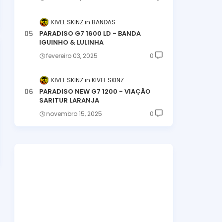
KIVEL SKINZ
BANDAS
PARADISO G7 1600 LD - BANDA
IGUINHO & LULINHA
fevereiro 03, 2025
0
KIVEL SKINZ
KIVEL SKINZ
PARADISO NEW G7 1200 - VIAÇÃO
SARITUR LARANJA
novembro 15, 2025
0