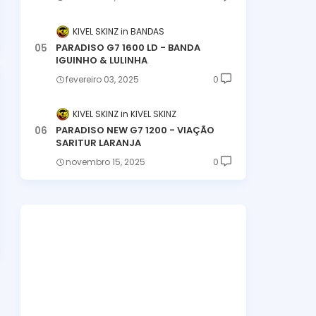
KIVEL SKINZ
BANDAS
PARADISO G7 1600 LD - BANDA
IGUINHO & LULINHA
fevereiro 03, 2025
0
KIVEL SKINZ
KIVEL SKINZ
PARADISO NEW G7 1200 - VIAÇÃO
SARITUR LARANJA
novembro 15, 2025
0