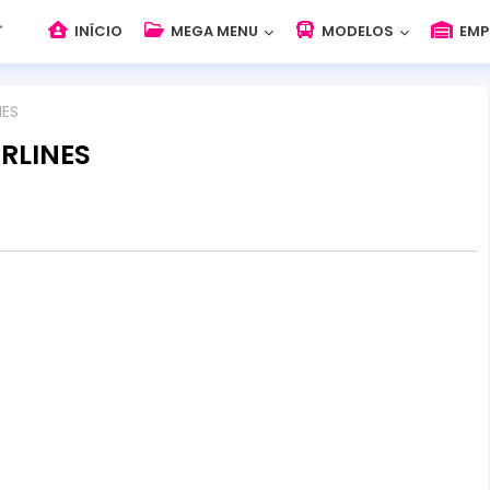
INÍCIO
MEGA MENU
MODELOS
EMP
NES
IRLINES