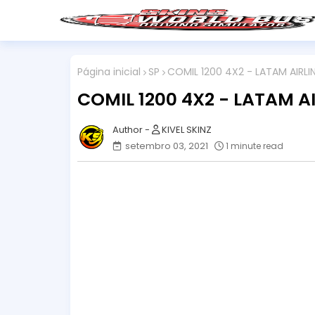
Página inicial
SP
COMIL 1200 4X2 - LATAM AIRLI
COMIL 1200 4X2 - LATAM A
KIVEL SKINZ
setembro 03, 2021
1 minute read