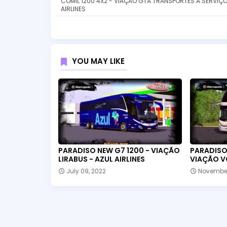
COMIL 1200 4X2 - VIAÇÃO GTA TRANSPORTES A SERVIÇ
AIRLINES
YOU MAY LIKE
PARADISO NEW G7 1200 - VIAÇÃO
PARADISO 
LIRABUS - AZUL AIRLINES
VIAÇÃO V
July 09, 2022
November