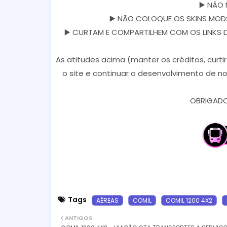
▶️ NÃO 
▶️ NÃO COLOQUE OS SKINS MODS
▶️ CURTAM E COMPARTILHEM COM OS LINKS DOS
As atitudes acima (manter os créditos, curti
o site e continuar o desenvolvimento de no
OBRIGADO 
Tags
AÉREAS
COMIL
COMIL 1200 4X2
ANTIGOS