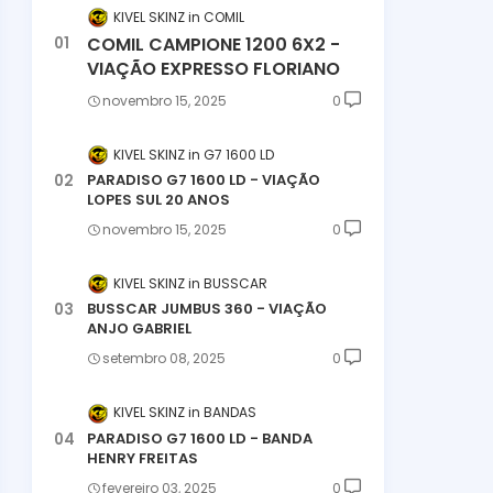
KIVEL SKINZ
COMIL
COMIL CAMPIONE 1200 6X2 -
VIAÇÃO EXPRESSO FLORIANO
novembro 15, 2025
0
KIVEL SKINZ
G7 1600 LD
PARADISO G7 1600 LD - VIAÇÃO
LOPES SUL 20 ANOS
novembro 15, 2025
0
KIVEL SKINZ
BUSSCAR
BUSSCAR JUMBUS 360 - VIAÇÃO
ANJO GABRIEL
setembro 08, 2025
0
KIVEL SKINZ
BANDAS
PARADISO G7 1600 LD - BANDA
HENRY FREITAS
fevereiro 03, 2025
0