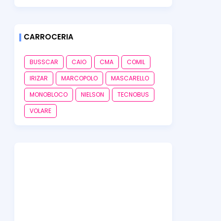
CARROCERIA
BUSSCAR
CAIO
CMA
COMIL
IRIZAR
MARCOPOLO
MASCARELLO
MONOBLOCO
NIELSON
TECNOBUS
VOLARE