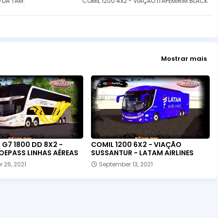
O DA TAM
COMIL 1200 4X2 - VIAÇÃO ITAPEMIRIM BLACK
Mostrar mais
G7 1800 DD 8X2 -
COMIL 1200 6X2 - VIAÇÃO
OEPASS LINHAS AÉREAS
SUSSANTUR - LATAM AIRLINES
 26, 2021
September 13, 2021