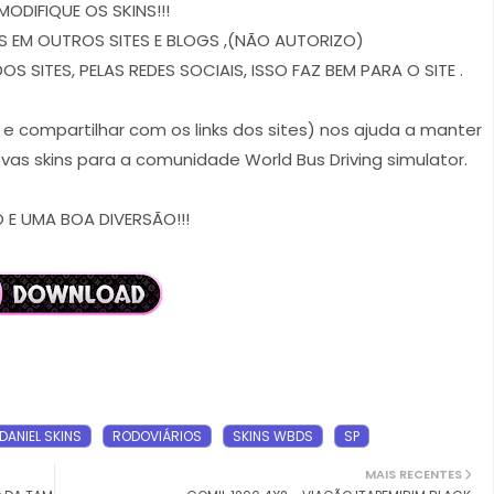
MODIFIQUE OS SKINS!!!
 EM OUTROS SITES E BLOGS ,(NÃO AUTORIZO)
 SITES, PELAS REDES SOCIAIS, ISSO FAZ BEM PARA O SITE .
r e compartilhar com os links dos sites) nos ajuda a manter
vas skins para a comunidade World Bus Driving simulator.
E UMA BOA DIVERSÃO!!!
DANIEL SKINS
RODOVIÁRIOS
SKINS WBDS
SP
MAIS RECENTES