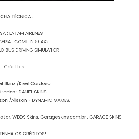
ICHA TÉCNICA :
SA : LATAM AIRLINES
RIA : COMIL 1200 4X2
D BUS DRIVING SIMULATOR
Créditos :
el Skinz /Kivel Cardoso
itadas : DANIEL SKINS
rson /Alisson - DYNAMIC GAMES.
ulator, WBDS Skins, Garageskins.com.br , GARAGE SKINS
TENHA OS CRÉDITOS!