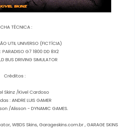
ICHA TÉCNICA :
ÃO UTIL UNIVERSO (FICTÍCIA)
: PARADISO G7 1800 DD 8X2
D BUS DRIVING SIMULATOR
Créditos :
el Skinz /Kivel Cardoso
adas : ANDRE LUIS GAMER
rson /Alisson - DYNAMIC GAMES.
ulator, WBDS Skins, Garageskins.com.br , GARAGE SKINS