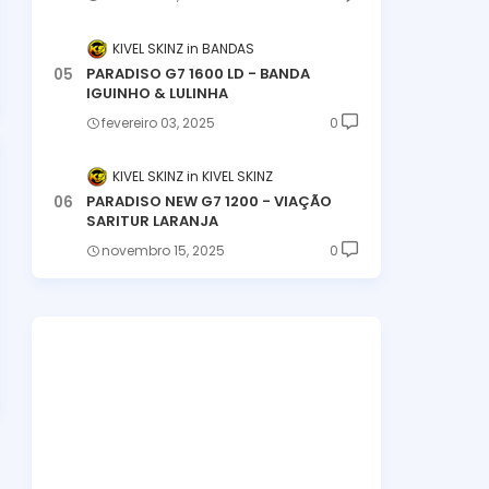
KIVEL SKINZ
BANDAS
PARADISO G7 1600 LD - BANDA
IGUINHO & LULINHA
fevereiro 03, 2025
0
KIVEL SKINZ
KIVEL SKINZ
PARADISO NEW G7 1200 - VIAÇÃO
SARITUR LARANJA
novembro 15, 2025
0