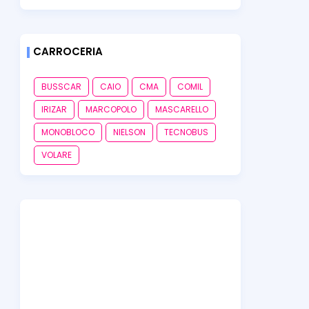
CARROCERIA
BUSSCAR
CAIO
CMA
COMIL
IRIZAR
MARCOPOLO
MASCARELLO
MONOBLOCO
NIELSON
TECNOBUS
VOLARE