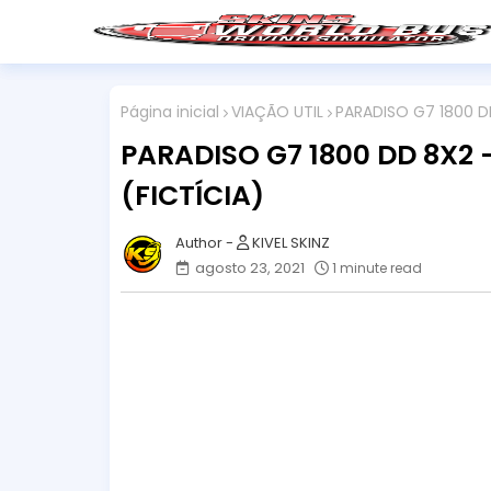
Página inicial
VIAÇÃO UTIL
PARADISO G7 1800 DD
PARADISO G7 1800 DD 8X2 
(FICTÍCIA)
KIVEL SKINZ
agosto 23, 2021
1 minute read