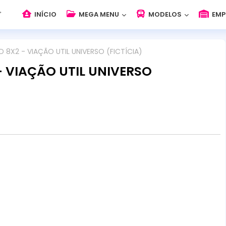
INÍCIO
MEGA MENU
MODELOS
EMP
 8X2 - VIAÇÃO UTIL UNIVERSO (FICTÍCIA)
- VIAÇÃO UTIL UNIVERSO