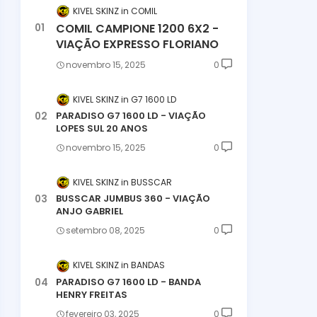
KIVEL SKINZ
COMIL
COMIL CAMPIONE 1200 6X2 -
VIAÇÃO EXPRESSO FLORIANO
novembro 15, 2025
0
KIVEL SKINZ
G7 1600 LD
PARADISO G7 1600 LD - VIAÇÃO
LOPES SUL 20 ANOS
novembro 15, 2025
0
KIVEL SKINZ
BUSSCAR
BUSSCAR JUMBUS 360 - VIAÇÃO
ANJO GABRIEL
setembro 08, 2025
0
KIVEL SKINZ
BANDAS
PARADISO G7 1600 LD - BANDA
HENRY FREITAS
fevereiro 03, 2025
0