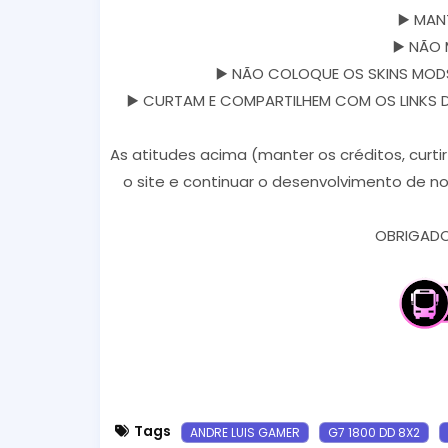
▶️ MAN
▶️ NÃO 
▶️ NÃO COLOQUE OS SKINS MODS
▶️ CURTAM E COMPARTILHEM COM OS LINKS DOS
As atitudes acima (manter os créditos, curti
o site e continuar o desenvolvimento de no
OBRIGADO 
Tags
ANDRE LUIS GAMER
G7 1800 DD 8X2