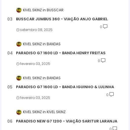
KIVEL SKINZ
BUSSCAR
BUSSCAR JUMBUS 360 - VIAÇÃO ANJO GABRIEL
0
setembro 08, 2025
KIVEL SKINZ
BANDAS
PARADISO G7 1600 LD - BANDA HENRY FREITAS
0
fevereiro 03, 2025
KIVEL SKINZ
BANDAS
PARADISO G7 1600 LD - BANDA IGUINHO & LULINHA
0
fevereiro 03, 2025
KIVEL SKINZ
KIVEL SKINZ
PARADISO NEW G7 1200 - VIAÇÃO SARITUR LARANJA
0