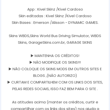
App : Kivel Skinz /Kivel Cardoso
Skin editadas : Kivel Skinz /Kivel Cardoso
Skin Bases : Emerson /Alisson - DYNAMIC GAMES.
Skins WBDS,Skins World Bus Driving Simulator, WBDS
Skins, GarageSkins.com.br, GARAGE SKINS
▶️ MANTENHA OS CRÉDITOS!
▶️ NÃO MODIFIQUE OS SKINS!!!
▶️ NÃO COLOQUE OS SKINS MODS EM OUTROS SITES E
BLOGS ,(NÃO AUTORIZO)
▶️ CURTAM E COMPARTILHEM COM OS LINKS DOS SITES,
PELAS REDES SOCIAIS, ISSO FAZ BEM PARA O SITE .
As atitudes acima (manter os créditos, curtir e
compartilhar com os links dos sites) nos ajuda a