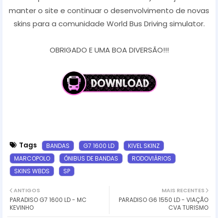
manter o site e continuar o desenvolvimento de novas
skins para a comunidade World Bus Driving simulator.
OBRIGADO E UMA BOA DIVERSÃO!!!
Tags
BANDAS
G7 1600 LD
KIVEL SKINZ
MARCOPOLO
ÔNIBUS DE BANDAS
RODOVIÁRIOS
SKINS WBDS
SP
ANTIGOS
MAIS RECENTES
PARADISO G7 1600 LD - MC
PARADISO G6 1550 LD - VIAÇÃO
KEVINHO
CVA TURISMO