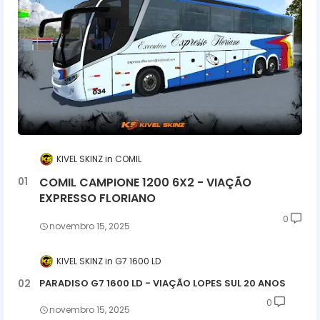
KIVEL SKINZ
COMIL
COMIL CAMPIONE 1200 6X2 - VIAÇÃO
EXPRESSO FLORIANO
0
novembro 15, 2025
KIVEL SKINZ
G7 1600 LD
PARADISO G7 1600 LD - VIAÇÃO LOPES SUL 20 ANOS
0
novembro 15, 2025