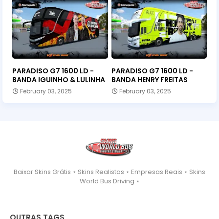
PARADISO G7 1600 LD -
PARADISO G7 1600 LD -
BANDA IGUINHO & LULINHA
BANDA HENRY FREITAS
February 03, 2025
February 03, 2025
Baixar Skins Grátis ⋆ Skins Realistas ⋆ Empresas Reais ⋆ Skins
World Bus Driving ⋆
OUTRAS TAGS