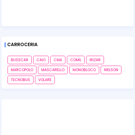
CARROCERIA
BUSSCAR
CAIO
CMA
COMIL
IRIZAR
MARCOPOLO
MASCARELLO
MONOBLOCO
NIELSON
TECNOBUS
VOLARE