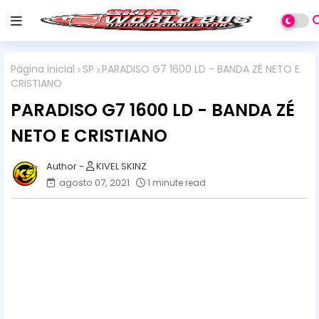
Página inicial
SP
PARADISO G7 1600 LD - BANDA ZÉ NETO E
CRISTIANO
PARADISO G7 1600 LD - BANDA ZÉ
NETO E CRISTIANO
KIVEL SKINZ
agosto 07, 2021
1 minute read