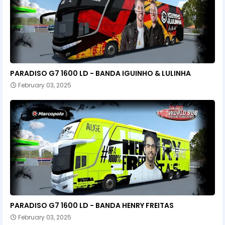
PARADISO G7 1600 LD - BANDA IGUINHO & LULINHA
February 03, 2025
PARADISO G7 1600 LD - BANDA HENRY FREITAS
February 03, 2025