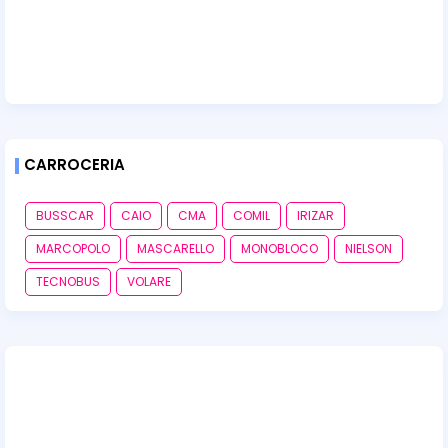
CARROCERIA
BUSSCAR
CAIO
CMA
COMIL
IRIZAR
MARCOPOLO
MASCARELLO
MONOBLOCO
NIELSON
TECNOBUS
VOLARE