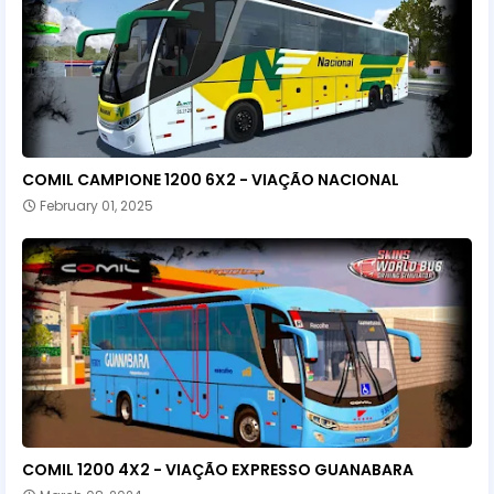
COMIL CAMPIONE 1200 6X2 - VIAÇÃO NACIONAL
February 01, 2025
COMIL 1200 4X2 - VIAÇÃO EXPRESSO GUANABARA