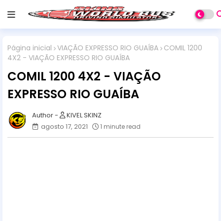
Página inicial
VIAÇÃO EXPRESSO RIO GUAÍBA
COMIL 1200
4X2 - VIAÇÃO EXPRESSO RIO GUAÍBA
COMIL 1200 4X2 - VIAÇÃO
EXPRESSO RIO GUAÍBA
KIVEL SKINZ
agosto 17, 2021
1 minute read