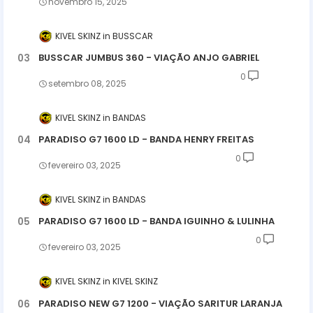
novembro 15, 2025
KIVEL SKINZ
BUSSCAR
BUSSCAR JUMBUS 360 - VIAÇÃO ANJO GABRIEL
0
setembro 08, 2025
KIVEL SKINZ
BANDAS
PARADISO G7 1600 LD - BANDA HENRY FREITAS
0
fevereiro 03, 2025
KIVEL SKINZ
BANDAS
PARADISO G7 1600 LD - BANDA IGUINHO & LULINHA
0
fevereiro 03, 2025
KIVEL SKINZ
KIVEL SKINZ
PARADISO NEW G7 1200 - VIAÇÃO SARITUR LARANJA