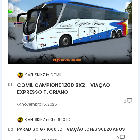
KIVEL SKINZ
COMIL
COMIL CAMPIONE 1200 6X2 - VIAÇÃO
EXPRESSO FLORIANO
0
novembro 15, 2025
KIVEL SKINZ
G7 1600 LD
PARADISO G7 1600 LD - VIAÇÃO LOPES SUL 20 ANOS
0