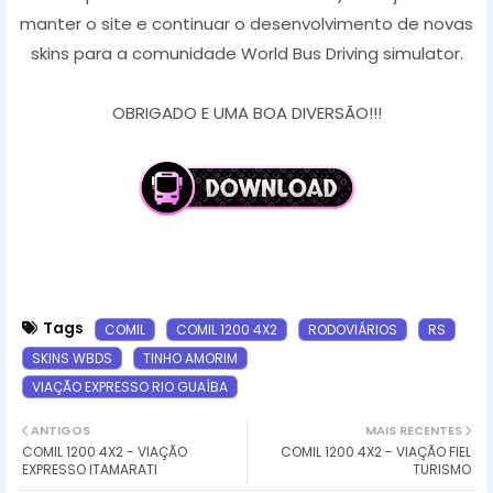
manter o site e continuar o desenvolvimento de novas
skins para a comunidade World Bus Driving simulator.
OBRIGADO E UMA BOA DIVERSÃO!!!
Tags
COMIL
COMIL 1200 4X2
RODOVIÁRIOS
RS
SKINS WBDS
TINHO AMORIM
VIAÇÃO EXPRESSO RIO GUAÍBA
ANTIGOS
MAIS RECENTES
COMIL 1200 4X2 - VIAÇÃO
COMIL 1200 4X2 - VIAÇÃO FIEL
EXPRESSO ITAMARATI
TURISMO