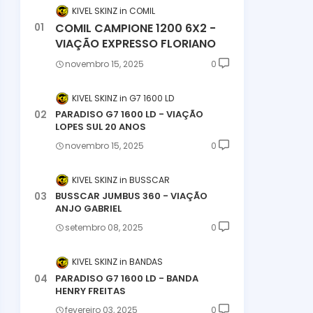
KIVEL SKINZ
COMIL
COMIL CAMPIONE 1200 6X2 -
VIAÇÃO EXPRESSO FLORIANO
novembro 15, 2025
0
KIVEL SKINZ
G7 1600 LD
PARADISO G7 1600 LD - VIAÇÃO
LOPES SUL 20 ANOS
novembro 15, 2025
0
KIVEL SKINZ
BUSSCAR
BUSSCAR JUMBUS 360 - VIAÇÃO
ANJO GABRIEL
setembro 08, 2025
0
KIVEL SKINZ
BANDAS
PARADISO G7 1600 LD - BANDA
HENRY FREITAS
fevereiro 03, 2025
0