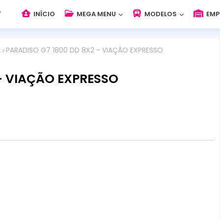
INÍCIO
MEGA MENU
MODELOS
EMP
A
PARADISO G7 1800 DD 8X2 - VIAÇÃO EXPRESSO
 - VIAÇÃO EXPRESSO