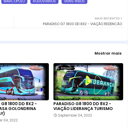
MARCOPOLO
RODOVIÁRIOS
SKINS WBDS
MAIS RECENTES
PARADISO G7 1800 DD 8X2 - VIAÇÃO REDENCÃO
Mostrar mais
G8 1800 DD 8X2 -
PARADISO G8 1800 DD 8X2 -
ASA GOLONDRINA
VIAÇÃO LIDERANÇA TURISMO
Y)
September 04, 2022
r 04, 2022