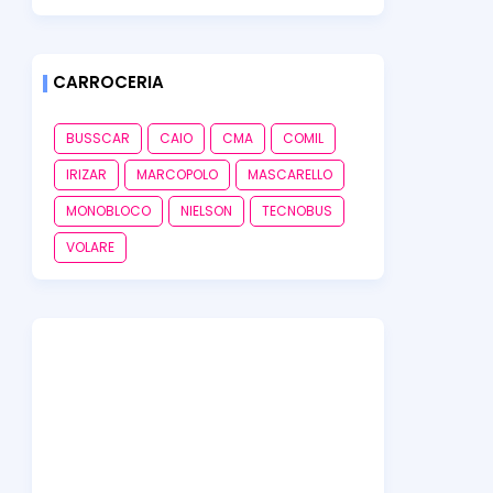
CARROCERIA
BUSSCAR
CAIO
CMA
COMIL
IRIZAR
MARCOPOLO
MASCARELLO
MONOBLOCO
NIELSON
TECNOBUS
VOLARE