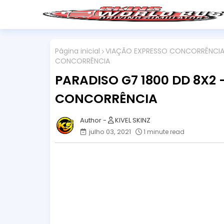
Página inicial
VIAÇÃO EXPRESSO CONCORRÊNCI
CONCORRÊNCIA
PARADISO G7 1800 DD 8X2
CONCORRÊNCIA
KIVEL SKINZ
julho 03, 2021
1 minute read