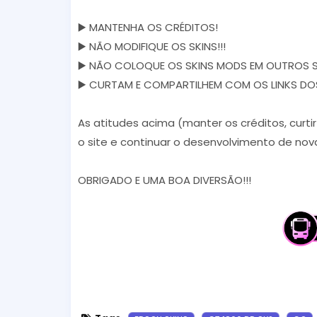
▶️ MANTENHA OS CRÉDITOS!
▶️ NÃO MODIFIQUE OS SKINS!!!
▶️ NÃO COLOQUE OS SKINS MODS EM OUTROS S
▶️ CURTAM E COMPARTILHEM COM OS LINKS DOS S
As atitudes acima (manter os créditos, curti
o site e continuar o desenvolvimento de nova
OBRIGADO E UMA BOA DIVERSÃO!!!