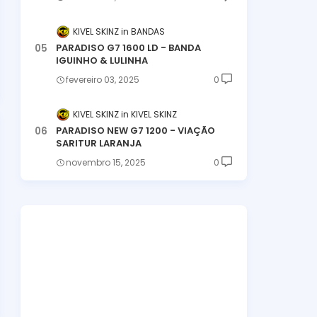
KIVEL SKINZ
BANDAS
PARADISO G7 1600 LD - BANDA
IGUINHO & LULINHA
fevereiro 03, 2025
0
KIVEL SKINZ
KIVEL SKINZ
PARADISO NEW G7 1200 - VIAÇÃO
SARITUR LARANJA
novembro 15, 2025
0