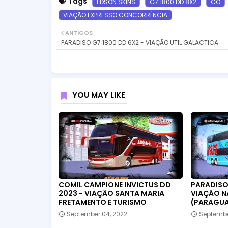
Tags
EDSON SKINS
G7 1800 DD 8X2
GO
VIAÇÃO EXPRESSO CONCORRÊNCIA
ANTIGOS
PARADISO G7 1800 DD 6X2 - VIAÇÃO UTIL GALACTICA
YOU MAY LIKE
COMIL CAMPIONE INVICTUS DD
PARADISO 
2023 - VIAÇÃO SANTA MARIA
VIAÇÃO N
FRETAMENTO E TURISMO
(PARAGUA
September 04, 2022
Septembe