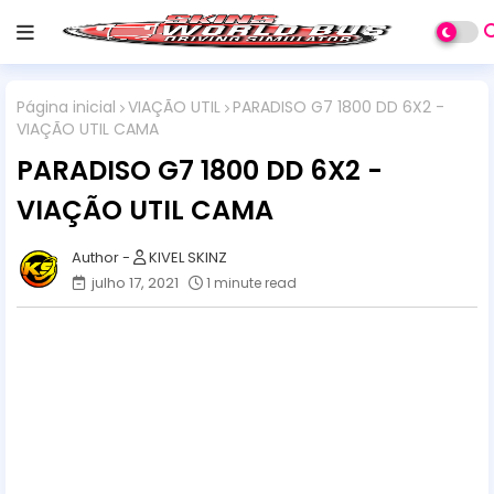
Página inicial
VIAÇÃO UTIL
PARADISO G7 1800 DD 6X2 -
VIAÇÃO UTIL CAMA
PARADISO G7 1800 DD 6X2 -
VIAÇÃO UTIL CAMA
KIVEL SKINZ
julho 17, 2021
1 minute read