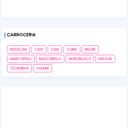
CARROCERIA
BUSSCAR
CAIO
CMA
COMIL
IRIZAR
MARCOPOLO
MASCARELLO
MONOBLOCO
NIELSON
TECNOBUS
VOLARE