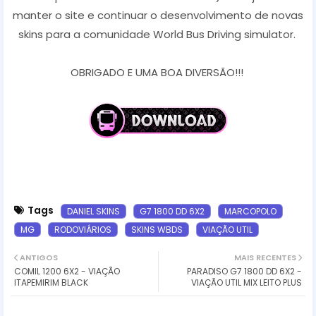
manter o site e continuar o desenvolvimento de novas
skins para a comunidade World Bus Driving simulator.
OBRIGADO E UMA BOA DIVERSÃO!!!
Tags
DANIEL SKINS
G7 1800 DD 6X2
MARCOPOLO
MG
RODOVIÁRIOS
SKINS WBDS
VIAÇÃO UTIL
ANTIGOS
MAIS RECENTES
COMIL 1200 6X2 - VIAÇÃO
PARADISO G7 1800 DD 6X2 -
ITAPEMIRIM BLACK
VIAÇÃO UTIL MIX LEITO PLUS