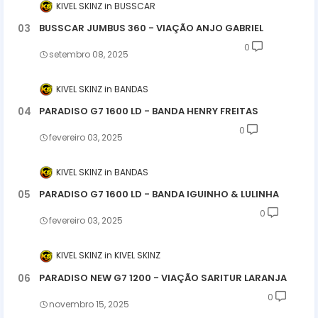
KIVEL SKINZ
BUSSCAR
BUSSCAR JUMBUS 360 - VIAÇÃO ANJO GABRIEL
0
setembro 08, 2025
KIVEL SKINZ
BANDAS
PARADISO G7 1600 LD - BANDA HENRY FREITAS
0
fevereiro 03, 2025
KIVEL SKINZ
BANDAS
PARADISO G7 1600 LD - BANDA IGUINHO & LULINHA
0
fevereiro 03, 2025
KIVEL SKINZ
KIVEL SKINZ
PARADISO NEW G7 1200 - VIAÇÃO SARITUR LARANJA
0
novembro 15, 2025