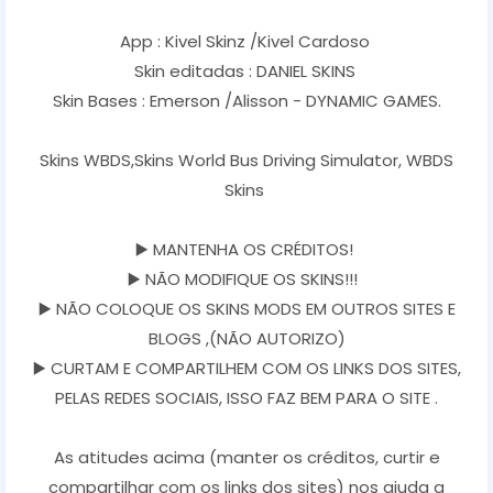
App : Kivel Skinz /Kivel Cardoso
Skin editadas : DANIEL SKINS
Skin Bases : Emerson /Alisson - DYNAMIC GAMES.
Skins WBDS,Skins World Bus Driving Simulator, WBDS
Skins
▶️ MANTENHA OS CRÉDITOS!
▶️ NÃO MODIFIQUE OS SKINS!!!
▶️ NÃO COLOQUE OS SKINS MODS EM OUTROS SITES E
BLOGS ,(NÃO AUTORIZO)
▶️ CURTAM E COMPARTILHEM COM OS LINKS DOS SITES,
PELAS REDES SOCIAIS, ISSO FAZ BEM PARA O SITE .
As atitudes acima (manter os créditos, curtir e
compartilhar com os links dos sites) nos ajuda a