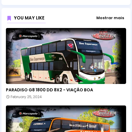
YOU MAY LIKE
Mostrar mais
PARADISO G8 1800 DD 8X2 - VIAÇÃO BOA
February 25, 2024