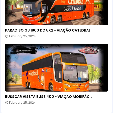
PARADISO G8 1800 DD 8X2 - VIAÇÃO CATEDRAL
February 25, 2024
BUSSCAR VISSTA BUSS 400 - VIAÇÃO MOBIFÁCIL
February 25, 2024