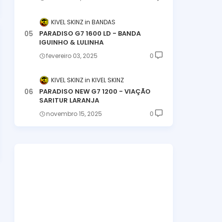
KIVEL SKINZ
BANDAS
PARADISO G7 1600 LD - BANDA
IGUINHO & LULINHA
fevereiro 03, 2025
0
KIVEL SKINZ
KIVEL SKINZ
PARADISO NEW G7 1200 - VIAÇÃO
SARITUR LARANJA
novembro 15, 2025
0