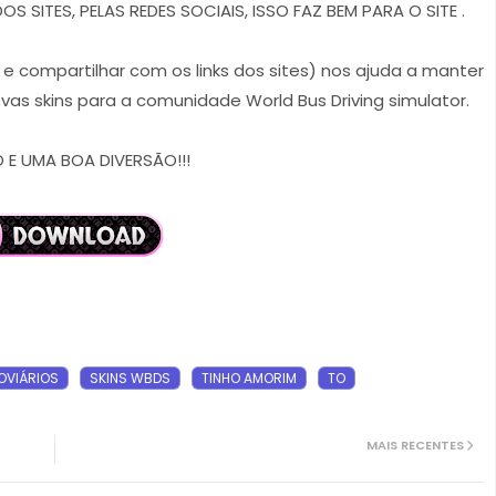
 SITES, PELAS REDES SOCIAIS, ISSO FAZ BEM PARA O SITE .
r e compartilhar com os links dos sites) nos ajuda a manter
vas skins para a comunidade World Bus Driving simulator.
E UMA BOA DIVERSÃO!!!
OVIÁRIOS
SKINS WBDS
TINHO AMORIM
TO
MAIS RECENTES