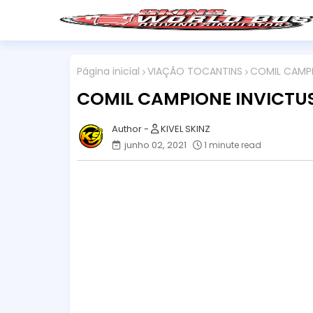
Página inicial
VIAÇÃO TOCANTINS
COMIL CAMPI
COMIL CAMPIONE INVICTU
KIVEL SKINZ
junho 02, 2021
1 minute read