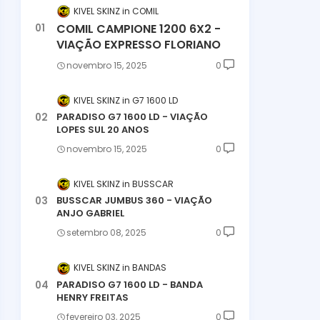
KIVEL SKINZ
COMIL
COMIL CAMPIONE 1200 6X2 -
VIAÇÃO EXPRESSO FLORIANO
novembro 15, 2025
0
KIVEL SKINZ
G7 1600 LD
PARADISO G7 1600 LD - VIAÇÃO
LOPES SUL 20 ANOS
novembro 15, 2025
0
KIVEL SKINZ
BUSSCAR
BUSSCAR JUMBUS 360 - VIAÇÃO
ANJO GABRIEL
setembro 08, 2025
0
KIVEL SKINZ
BANDAS
PARADISO G7 1600 LD - BANDA
HENRY FREITAS
fevereiro 03, 2025
0