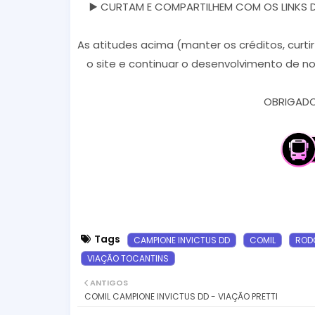
▶️ CURTAM E COMPARTILHEM COM OS LINKS DOS
As atitudes acima (manter os créditos, curti
o site e continuar o desenvolvimento de no
OBRIGADO 
Tags
CAMPIONE INVICTUS DD
COMIL
ROD
VIAÇÃO TOCANTINS
ANTIGOS
COMIL CAMPIONE INVICTUS DD - VIAÇÃO PRETTI