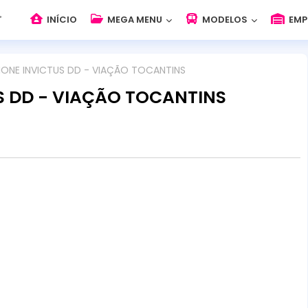
INÍCIO
MEGA MENU
MODELOS
EMP
ONE INVICTUS DD - VIAÇÃO TOCANTINS
S DD - VIAÇÃO TOCANTINS