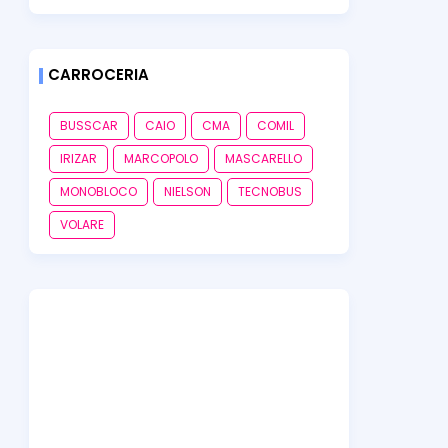
CARROCERIA
BUSSCAR
CAIO
CMA
COMIL
IRIZAR
MARCOPOLO
MASCARELLO
MONOBLOCO
NIELSON
TECNOBUS
VOLARE