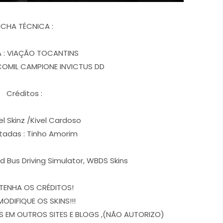
ICHA TÉCNICA :
 : VIAÇÃO TOCANTINS
COMIL CAMPIONE INVICTUS DD
Créditos :
el Skinz /Kivel Cardoso
itadas : Tinho Amorim
d Bus Driving Simulator, WBDS Skins
TENHA OS CRÉDITOS!
MODIFIQUE OS SKINS!!!
 EM OUTROS SITES E BLOGS ,(NÃO AUTORIZO)