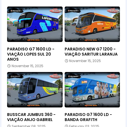
PARADISO G7 1600 LD -
PARADISO NEW G7 1200 -
VIAÇÃO LOPES SUL 20
VIAÇÃO SARITUR LARANJA
ANOS
November 15, 2025
November 15, 2025
BUSSCAR JUMBUS 360 -
PARADISO G7 1600 LD -
VIAÇÃO ANJO GABRIEL
BANDA GRAFITH
September 08, 2025
February 03, 2025