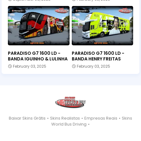
PARADISO G7 1600 LD -
PARADISO G7 1600 LD -
BANDA IGUINHO & LULINHA
BANDA HENRY FREITAS
February 03, 2025
February 03, 2025
Baixar Skins Grátis ⋆ Skins Realistas ⋆ Empresas Reais ⋆ Skins
World Bus Driving ⋆