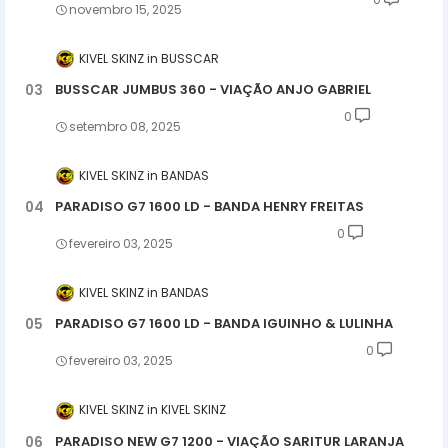
novembro 15, 2025
KIVEL SKINZ
BUSSCAR
BUSSCAR JUMBUS 360 - VIAÇÃO ANJO GABRIEL
0
setembro 08, 2025
KIVEL SKINZ
BANDAS
PARADISO G7 1600 LD - BANDA HENRY FREITAS
0
fevereiro 03, 2025
KIVEL SKINZ
BANDAS
PARADISO G7 1600 LD - BANDA IGUINHO & LULINHA
0
fevereiro 03, 2025
KIVEL SKINZ
KIVEL SKINZ
PARADISO NEW G7 1200 - VIAÇÃO SARITUR LARANJA