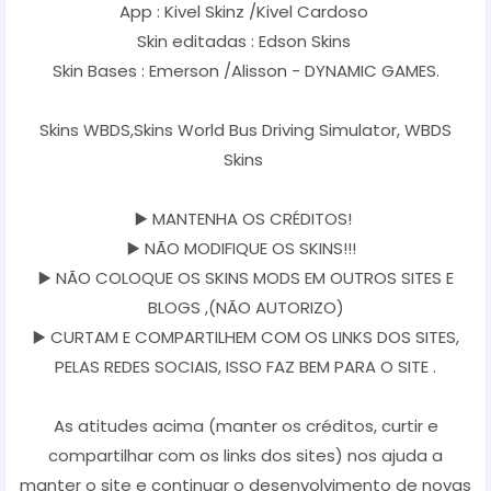
App : Kivel Skinz /Kivel Cardoso
Skin editadas : Edson Skins
Skin Bases : Emerson /Alisson - DYNAMIC GAMES.
Skins WBDS,Skins World Bus Driving Simulator, WBDS
Skins
▶️ MANTENHA OS CRÉDITOS!
▶️ NÃO MODIFIQUE OS SKINS!!!
▶️ NÃO COLOQUE OS SKINS MODS EM OUTROS SITES E
BLOGS ,(NÃO AUTORIZO)
▶️ CURTAM E COMPARTILHEM COM OS LINKS DOS SITES,
PELAS REDES SOCIAIS, ISSO FAZ BEM PARA O SITE .
As atitudes acima (manter os créditos, curtir e
compartilhar com os links dos sites) nos ajuda a
manter o site e continuar o desenvolvimento de novas