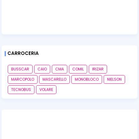
CARROCERIA
BUSSCAR
CAIO
CMA
COMIL
IRIZAR
MARCOPOLO
MASCARELLO
MONOBLOCO
NIELSON
TECNOBUS
VOLARE