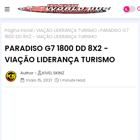
Página inicial
VIAÇÃO LIDERANÇA TURISMO
PARADISO G7
1800 DD 8X2 - VIAÇÃO LIDERANÇA TURISMO
PARADISO G7 1800 DD 8X2 -
VIAÇÃO LIDERANÇA TURISMO
KIVEL SKINZ
maio 15, 2021
1 minute read