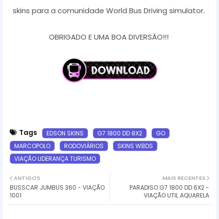
skins para a comunidade World Bus Driving simulator.
OBRIGADO E UMA BOA DIVERSÃO!!!
Tags
EDSON SKINS
G7 1800 DD 8X2
GO
MARCOPOLO
RODOVIÁRIOS
SKINS WBDS
VIAÇÃO LIDERANÇA TURISMO
ANTIGOS
MAIS RECENTES
BUSSCAR JUMBUS 360 - VIAÇÃO
PARADISO G7 1800 DD 6X2 -
1001
VIAÇÃO UTIL AQUARELA