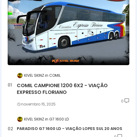
KIVEL SKINZ
COMIL
COMIL CAMPIONE 1200 6X2 - VIAÇÃO
EXPRESSO FLORIANO
0
novembro 15, 2025
KIVEL SKINZ
G7 1600 LD
PARADISO G7 1600 LD - VIAÇÃO LOPES SUL 20 ANOS
0