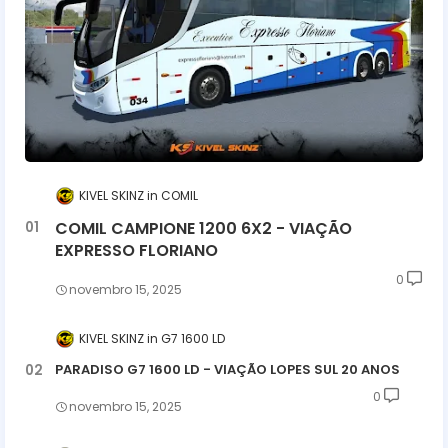
KIVEL SKINZ
COMIL
COMIL CAMPIONE 1200 6X2 - VIAÇÃO
EXPRESSO FLORIANO
0
novembro 15, 2025
KIVEL SKINZ
G7 1600 LD
PARADISO G7 1600 LD - VIAÇÃO LOPES SUL 20 ANOS
0
novembro 15, 2025