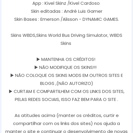
App : Kivel Skinz /Kivel Cardoso
Skin editadas : André Luis Gamer
Skin Bases : Emerson /Alisson - DYNAMIC GAMES.
Skins WBDS,Skins World Bus Driving Simulator, WBDS
Skins
▶️ MANTENHA OS CRÉDITOS!
▶️ NÃO MODIFIQUE OS SKINS!!!
▶️ NÃO COLOQUE OS SKINS MODS EM OUTROS SITES E
BLOGS ,(NÃO AUTORIZO)
▶️ CURTAM E COMPARTILHEM COM OS LINKS DOS SITES,
PELAS REDES SOCIAIS, ISSO FAZ BEM PARA O SITE .
As atitudes acima (manter os créditos, curtir e
compartilhar com os links dos sites) nos ajuda a
manter o site e continuar o desenvolvimento de novas