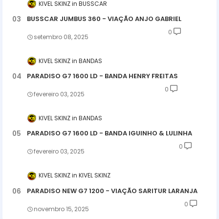
KIVEL SKINZ
BUSSCAR
BUSSCAR JUMBUS 360 - VIAÇÃO ANJO GABRIEL
0
setembro 08, 2025
KIVEL SKINZ
BANDAS
PARADISO G7 1600 LD - BANDA HENRY FREITAS
0
fevereiro 03, 2025
KIVEL SKINZ
BANDAS
PARADISO G7 1600 LD - BANDA IGUINHO & LULINHA
0
fevereiro 03, 2025
KIVEL SKINZ
KIVEL SKINZ
PARADISO NEW G7 1200 - VIAÇÃO SARITUR LARANJA
0
novembro 15, 2025