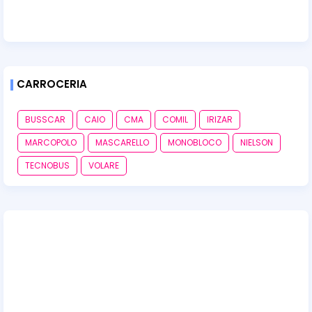
CARROCERIA
BUSSCAR
CAIO
CMA
COMIL
IRIZAR
MARCOPOLO
MASCARELLO
MONOBLOCO
NIELSON
TECNOBUS
VOLARE