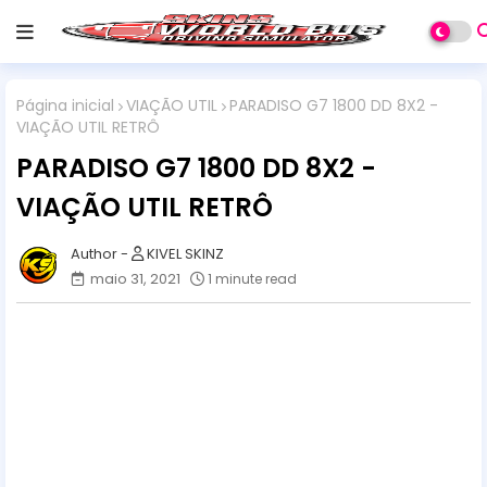
Página inicial
VIAÇÃO UTIL
PARADISO G7 1800 DD 8X2 -
VIAÇÃO UTIL RETRÔ
PARADISO G7 1800 DD 8X2 -
VIAÇÃO UTIL RETRÔ
KIVEL SKINZ
maio 31, 2021
1 minute read