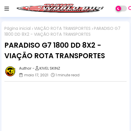
Página inicial
VIAÇÃO ROTA TRANSPORTES
PARADISO G7
1800 DD 8X2 - VIAÇÃO ROTA TRANSPORTES
PARADISO G7 1800 DD 8X2 -
VIAÇÃO ROTA TRANSPORTES
KIVEL SKINZ
maio 17, 2021
1 minute read