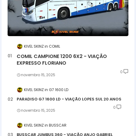
KIVEL SKINZ
COMIL
COMIL CAMPIONE 1200 6X2 - VIAÇÃO
EXPRESSO FLORIANO
0
novembro 15, 2025
KIVEL SKINZ
G7 1600 LD
PARADISO G7 1600 LD - VIAÇÃO LOPES SUL 20 ANOS
0
novembro 15, 2025
KIVEL SKINZ
BUSSCAR
BUSSCAR JUMBUS 360 - VIAÇÃO ANJO GABRIEL