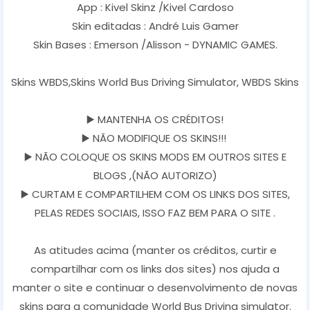
App : Kivel Skinz /Kivel Cardoso
Skin editadas : André Luis Gamer
Skin Bases : Emerson /Alisson - DYNAMIC GAMES.
Skins WBDS,Skins World Bus Driving Simulator, WBDS Skins
▶️ MANTENHA OS CRÉDITOS!
▶️ NÃO MODIFIQUE OS SKINS!!!
▶️ NÃO COLOQUE OS SKINS MODS EM OUTROS SITES E
BLOGS ,(NÃO AUTORIZO)
▶️ CURTAM E COMPARTILHEM COM OS LINKS DOS SITES,
PELAS REDES SOCIAIS, ISSO FAZ BEM PARA O SITE .
As atitudes acima (manter os créditos, curtir e
compartilhar com os links dos sites) nos ajuda a
manter o site e continuar o desenvolvimento de novas
skins para a comunidade World Bus Driving simulator.