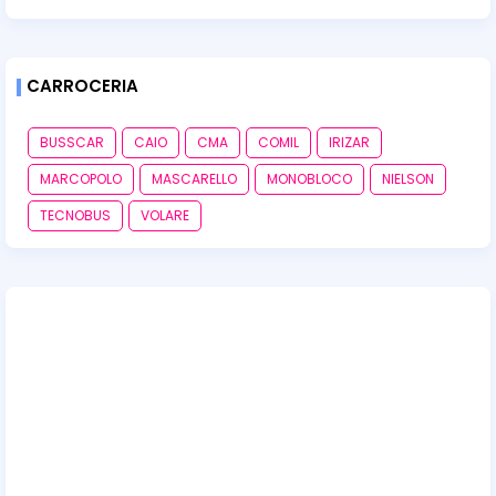
CARROCERIA
BUSSCAR
CAIO
CMA
COMIL
IRIZAR
MARCOPOLO
MASCARELLO
MONOBLOCO
NIELSON
TECNOBUS
VOLARE