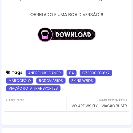
OBRIGADO E UMA BOA DIVERSÃO!!!
Tags
ANDRE LUIS GAMER
BA
G7 1800 DD 8X2
MARCOPOLO
RODOVIÁRIOS
SKINS WBDS
VIAÇÃO ROTA TRANSPORTES
ANTIGOS
MAIS RECENTES
VOLARE W9 FLY - VIAÇÃO BUSER