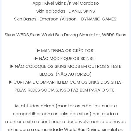
App : Kivel Skinz /Kivel Cardoso
Skin editadas : DANIEL SKINS
Skin Bases : Emerson /Alisson - DYNAMIC GAMES.
Skins WBDS,Skins World Bus Driving Simulator, WBDS Skins
▶️ MANTENHA OS CRÉDITOS!
▶️ NÃO MODIFIQUE OS SKINS!!!
▶️ NÃO COLOQUE OS SKINS MODS EM OUTROS SITES E
BLOGS ,(NÃO AUTORIZO)
▶️ CURTAM E COMPARTILHEM COM OS LINKS DOS SITES,
PELAS REDES SOCIAIS, ISSO FAZ BEM PARA O SITE .
As atitudes acima (manter os créditos, curtir e
compartilhar com os links dos sites) nos ajuda a
manter o site e continuar o desenvolvimento de novas
skins para a comunidade World Bus Driving simulator.