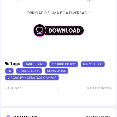
OBRIGADO E UMA BOA DIVERSÃO!!!
Tags
DANIEL SKINS
G7 1800 DD 8X2
MARCOPOLO
PR
RODOVIÁRIOS
SKINS WBDS
VIAÇÃO PRINCESA DOS CAMPOS
ANTIGOS
MAIS RECENTES