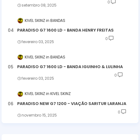
0
setembro 08, 2025
KIVEL SKINZ
BANDAS
PARADISO G7 1600 LD - BANDA HENRY FREITAS
0
fevereiro 03, 2025
KIVEL SKINZ
BANDAS
PARADISO G7 1600 LD - BANDA IGUINHO & LULINHA
0
fevereiro 03, 2025
KIVEL SKINZ
KIVEL SKINZ
PARADISO NEW G7 1200 - VIAÇÃO SARITUR LARANJA
0
novembro 15, 2025