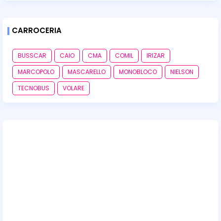
CARROCERIA
BUSSCAR
CAIO
CMA
COMIL
IRIZAR
MARCOPOLO
MASCARELLO
MONOBLOCO
NIELSON
TECNOBUS
VOLARE