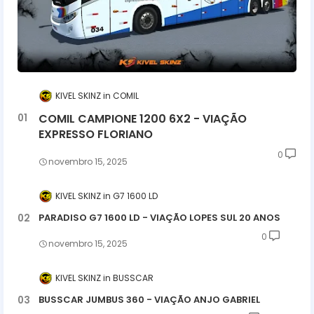
KIVEL SKINZ
COMIL
COMIL CAMPIONE 1200 6X2 - VIAÇÃO
EXPRESSO FLORIANO
0
novembro 15, 2025
KIVEL SKINZ
G7 1600 LD
PARADISO G7 1600 LD - VIAÇÃO LOPES SUL 20 ANOS
0
novembro 15, 2025
KIVEL SKINZ
BUSSCAR
BUSSCAR JUMBUS 360 - VIAÇÃO ANJO GABRIEL