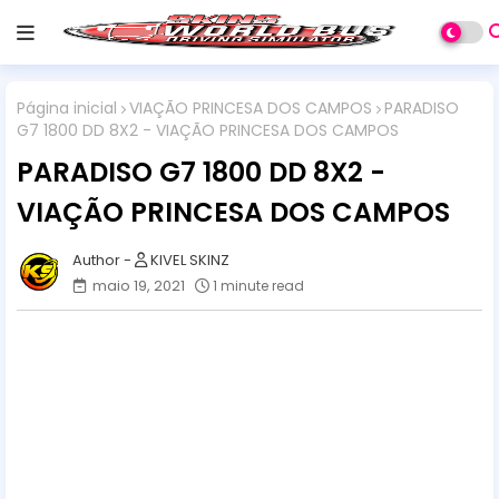
Página inicial
VIAÇÃO PRINCESA DOS CAMPOS
PARADISO
G7 1800 DD 8X2 - VIAÇÃO PRINCESA DOS CAMPOS
PARADISO G7 1800 DD 8X2 -
VIAÇÃO PRINCESA DOS CAMPOS
KIVEL SKINZ
maio 19, 2021
1 minute read