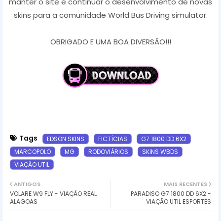
manter o site e continuar o desenvolvimento de novas
skins para a comunidade World Bus Driving simulator.
OBRIGADO E UMA BOA DIVERSÃO!!!
Tags
EDSON SKINS
FICTÍCIAS
G7 1800 DD 6X2
MARCOPOLO
MG
RODOVIÁRIOS
SKINS WBDS
VIAÇÃO UTIL
ANTIGOS
MAIS RECENTES
VOLARE W9 FLY - VIAÇÃO REAL
PARADISO G7 1800 DD 6X2 -
ALAGOAS
VIAÇÃO UTIL ESPORTES