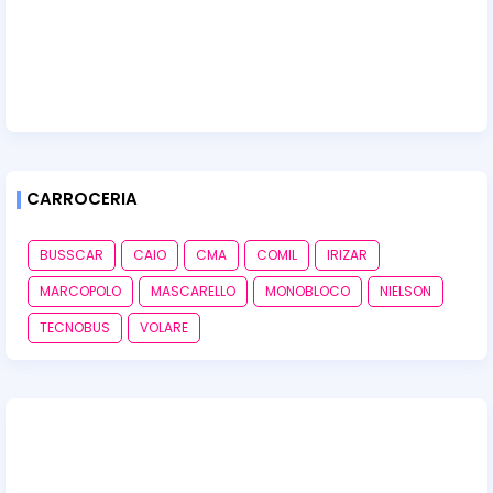
CARROCERIA
BUSSCAR
CAIO
CMA
COMIL
IRIZAR
MARCOPOLO
MASCARELLO
MONOBLOCO
NIELSON
TECNOBUS
VOLARE