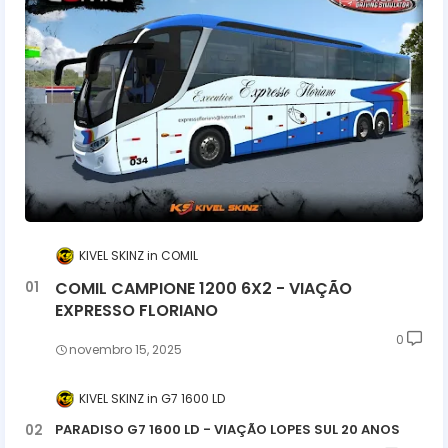
KIVEL SKINZ
COMIL
COMIL CAMPIONE 1200 6X2 - VIAÇÃO
EXPRESSO FLORIANO
0
novembro 15, 2025
KIVEL SKINZ
G7 1600 LD
PARADISO G7 1600 LD - VIAÇÃO LOPES SUL 20 ANOS