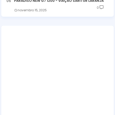
PARADISO NEW G7 1200 - VIAÇÃO SARITUR LARANJA
0
novembro 15, 2025