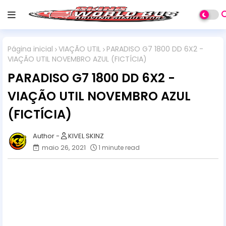
Página inicial
VIAÇÃO UTIL
PARADISO G7 1800 DD 6X2 -
VIAÇÃO UTIL NOVEMBRO AZUL (FICTÍCIA)
PARADISO G7 1800 DD 6X2 -
VIAÇÃO UTIL NOVEMBRO AZUL
(FICTÍCIA)
KIVEL SKINZ
maio 26, 2021
1 minute read