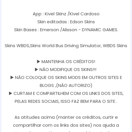
App : Kivel Skinz /Kivel Cardoso
Skin editadas : Edson Skins
Skin Bases : Emerson /Alisson - DYNAMIC GAMES.
Skins WBDS,Skins World Bus Driving Simulator, WBDS Skins
▶️ MANTENHA OS CRÉDITOS!
▶️ NÃO MODIFIQUE OS SKINS!!!
▶️ NÃO COLOQUE OS SKINS MODS EM OUTROS SITES E
BLOGS ,(NÃO AUTORIZO)
▶️ CURTAM E COMPARTILHEM COM OS LINKS DOS SITES,
PELAS REDES SOCIAIS, ISSO FAZ BEM PARA O SITE .
As atitudes acima (manter os créditos, curtir e
compartilhar com os links dos sites) nos ajuda a