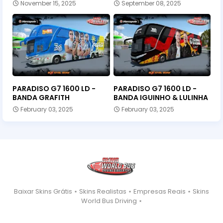
November 15, 2025
September 08, 2025
PARADISO G7 1600 LD -
PARADISO G7 1600 LD -
BANDA GRAFITH
BANDA IGUINHO & LULINHA
February 03, 2025
February 03, 2025
Baixar Skins Grátis ⋆ Skins Realistas ⋆ Empresas Reais ⋆ Skins
World Bus Driving ⋆