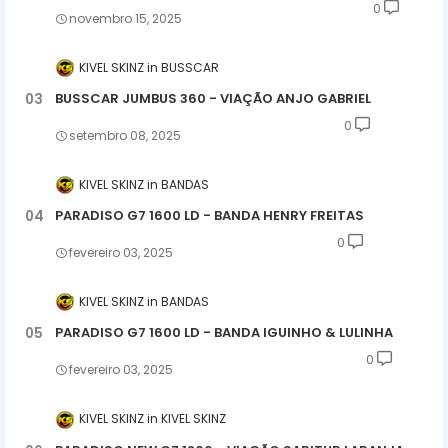
0
novembro 15, 2025
KIVEL SKINZ
BUSSCAR
BUSSCAR JUMBUS 360 - VIAÇÃO ANJO GABRIEL
0
setembro 08, 2025
KIVEL SKINZ
BANDAS
PARADISO G7 1600 LD - BANDA HENRY FREITAS
0
fevereiro 03, 2025
KIVEL SKINZ
BANDAS
PARADISO G7 1600 LD - BANDA IGUINHO & LULINHA
0
fevereiro 03, 2025
KIVEL SKINZ
KIVEL SKINZ