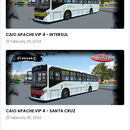
CAIO APACHE VIP 4 - INTERSUL
February 25, 2024
CAIO APACHE VIP 4 - SANTA CRUZ
February 25, 2024