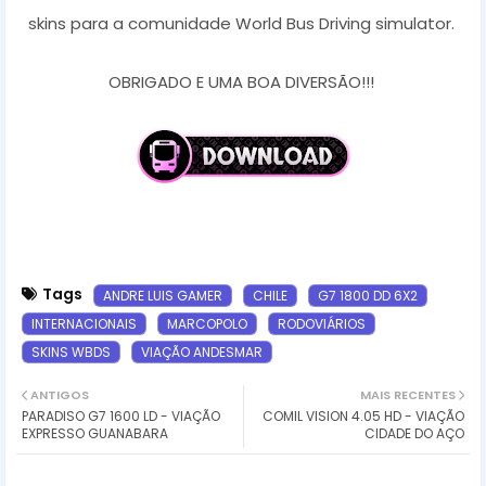
skins para a comunidade World Bus Driving simulator.
OBRIGADO E UMA BOA DIVERSÃO!!!
Tags
ANDRE LUIS GAMER
CHILE
G7 1800 DD 6X2
INTERNACIONAIS
MARCOPOLO
RODOVIÁRIOS
SKINS WBDS
VIAÇÃO ANDESMAR
ANTIGOS
MAIS RECENTES
PARADISO G7 1600 LD - VIAÇÃO
COMIL VISION 4.05 HD - VIAÇÃO
EXPRESSO GUANABARA
CIDADE DO AÇO