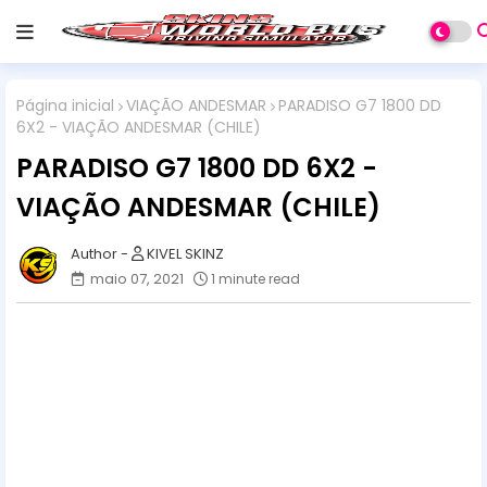
Página inicial
VIAÇÃO ANDESMAR
PARADISO G7 1800 DD
6X2 - VIAÇÃO ANDESMAR (CHILE)
PARADISO G7 1800 DD 6X2 -
VIAÇÃO ANDESMAR (CHILE)
KIVEL SKINZ
maio 07, 2021
1 minute read