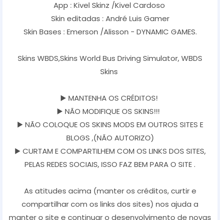
App : Kivel Skinz /Kivel Cardoso
Skin editadas : André Luis Gamer
Skin Bases : Emerson /Alisson - DYNAMIC GAMES.
Skins WBDS,Skins World Bus Driving Simulator, WBDS
Skins
▶️ MANTENHA OS CRÉDITOS!
▶️ NÃO MODIFIQUE OS SKINS!!!
▶️ NÃO COLOQUE OS SKINS MODS EM OUTROS SITES E
BLOGS ,(NÃO AUTORIZO)
▶️ CURTAM E COMPARTILHEM COM OS LINKS DOS SITES,
PELAS REDES SOCIAIS, ISSO FAZ BEM PARA O SITE .
As atitudes acima (manter os créditos, curtir e
compartilhar com os links dos sites) nos ajuda a
manter o site e continuar o desenvolvimento de novas