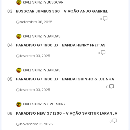
KIVEL SKINZ
BUSSCAR
BUSSCAR JUMBUS 360 - VIAÇÃO ANJO GABRIEL
0
setembro 08, 2025
KIVEL SKINZ
BANDAS
PARADISO G7 1600 LD - BANDA HENRY FREITAS
0
fevereiro 03, 2025
KIVEL SKINZ
BANDAS
PARADISO G7 1600 LD - BANDA IGUINHO & LULINHA
0
fevereiro 03, 2025
KIVEL SKINZ
KIVEL SKINZ
PARADISO NEW G7 1200 - VIAÇÃO SARITUR LARANJA
0
novembro 15, 2025