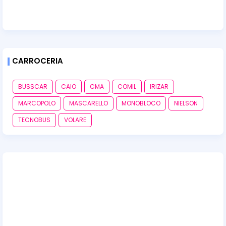
CARROCERIA
BUSSCAR
CAIO
CMA
COMIL
IRIZAR
MARCOPOLO
MASCARELLO
MONOBLOCO
NIELSON
TECNOBUS
VOLARE