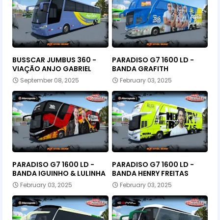
BUSSCAR JUMBUS 360 -
PARADISO G7 1600 LD -
VIAÇÃO ANJO GABRIEL
BANDA GRAFITH
September 08, 2025
February 03, 2025
PARADISO G7 1600 LD -
PARADISO G7 1600 LD -
BANDA IGUINHO & LULINHA
BANDA HENRY FREITAS
February 03, 2025
February 03, 2025