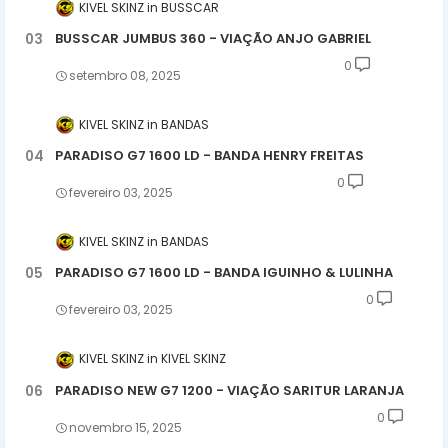
KIVEL SKINZ
BUSSCAR
BUSSCAR JUMBUS 360 - VIAÇÃO ANJO GABRIEL
0
setembro 08, 2025
KIVEL SKINZ
BANDAS
PARADISO G7 1600 LD - BANDA HENRY FREITAS
0
fevereiro 03, 2025
KIVEL SKINZ
BANDAS
PARADISO G7 1600 LD - BANDA IGUINHO & LULINHA
0
fevereiro 03, 2025
KIVEL SKINZ
KIVEL SKINZ
PARADISO NEW G7 1200 - VIAÇÃO SARITUR LARANJA
0
novembro 15, 2025