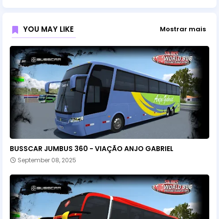
YOU MAY LIKE
Mostrar mais
BUSSCAR JUMBUS 360 - VIAÇÃO ANJO GABRIEL
September 08, 2025