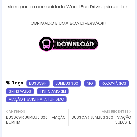
skins para a comunidade World Bus Driving simulator.
OBRIGADO E UMA BOA DIVERSÃO!!!
Tags
BUSSCAR
JUMBUS 360
MG
RODOVIÁRIOS
SKINS WBDS
TINHO AMORIM
VIAÇÃO TRANSPRATA TURISMO
ANTIGOS
MAIS RECENTES
BUSSCAR JUMBUS 360 - VIAÇÃO
BUSSCAR JUMBUS 360 - VIAÇÃO
BOMFIM
SUDESTE