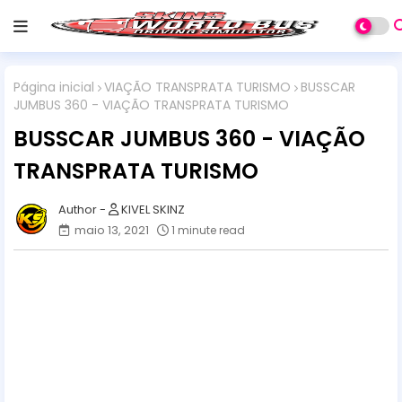
Página inicial
VIAÇÃO TRANSPRATA TURISMO
BUSSCAR
JUMBUS 360 - VIAÇÃO TRANSPRATA TURISMO
BUSSCAR JUMBUS 360 - VIAÇÃO
TRANSPRATA TURISMO
KIVEL SKINZ
maio 13, 2021
1 minute read