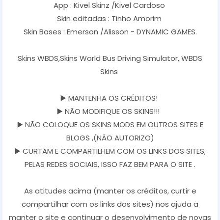
App : Kivel Skinz /Kivel Cardoso
Skin editadas : Tinho Amorim
Skin Bases : Emerson /Alisson - DYNAMIC GAMES.
Skins WBDS,Skins World Bus Driving Simulator, WBDS
Skins
▶️ MANTENHA OS CRÉDITOS!
▶️ NÃO MODIFIQUE OS SKINS!!!
▶️ NÃO COLOQUE OS SKINS MODS EM OUTROS SITES E
BLOGS ,(NÃO AUTORIZO)
▶️ CURTAM E COMPARTILHEM COM OS LINKS DOS SITES,
PELAS REDES SOCIAIS, ISSO FAZ BEM PARA O SITE .
As atitudes acima (manter os créditos, curtir e
compartilhar com os links dos sites) nos ajuda a
manter o site e continuar o desenvolvimento de novas