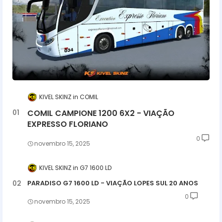
KIVEL SKINZ
COMIL
COMIL CAMPIONE 1200 6X2 - VIAÇÃO
EXPRESSO FLORIANO
0
novembro 15, 2025
KIVEL SKINZ
G7 1600 LD
PARADISO G7 1600 LD - VIAÇÃO LOPES SUL 20 ANOS
0
novembro 15, 2025