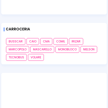
CARROCERIA
BUSSCAR
CAIO
CMA
COMIL
IRIZAR
MARCOPOLO
MASCARELLO
MONOBLOCO
NIELSON
TECNOBUS
VOLARE