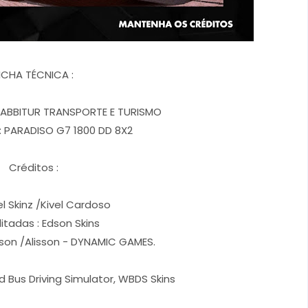
ICHA TÉCNICA :
FABBITUR TRANSPORTE E TURISMO
 PARADISO G7 1800 DD 8X2
Créditos :
el Skinz /Kivel Cardoso
ditadas : Edson Skins
rson /Alisson - DYNAMIC GAMES.
d Bus Driving Simulator, WBDS Skins