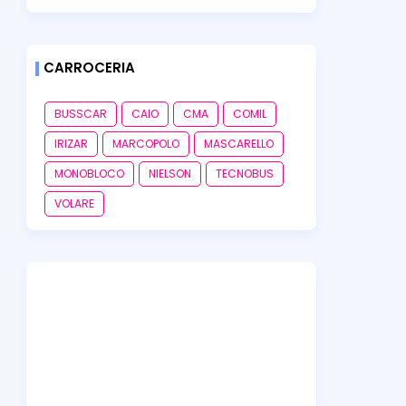
CARROCERIA
BUSSCAR
CAIO
CMA
COMIL
IRIZAR
MARCOPOLO
MASCARELLO
MONOBLOCO
NIELSON
TECNOBUS
VOLARE