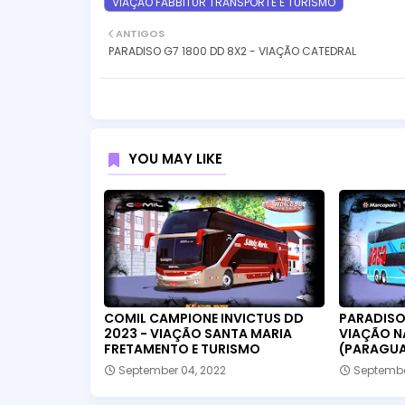
VIAÇÃO FABBITUR TRANSPORTE E TURISMO
ANTIGOS
PARADISO G7 1800 DD 8X2 - VIAÇÃO CATEDRAL
YOU MAY LIKE
COMIL CAMPIONE INVICTUS DD
PARADISO 
2023 - VIAÇÃO SANTA MARIA
VIAÇÃO N
FRETAMENTO E TURISMO
(PARAGUA
September 04, 2022
Septembe