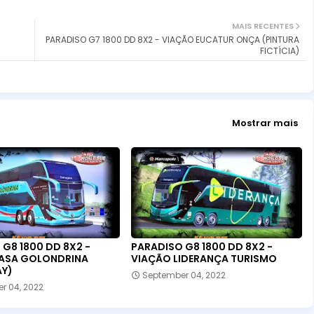
MAIS RECENTES
PARADISO G7 1800 DD 8X2 - VIAÇÃO EUCATUR ONÇA (PINTURA
FICTÍCIA)
Mostrar mais
G8 1800 DD 8X2 -
PARADISO G8 1800 DD 8X2 -
ASA GOLONDRINA
VIAÇÃO LIDERANÇA TURISMO
Y)
September 04, 2022
r 04, 2022