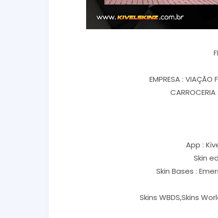
F
EMPRESA : VIAÇÃO 
CARROCERIA :
App : Kiv
Skin e
Skin Bases : Eme
Skins WBDS,Skins Worl