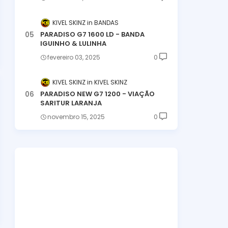
KIVEL SKINZ
BANDAS
PARADISO G7 1600 LD - BANDA
IGUINHO & LULINHA
fevereiro 03, 2025
0
KIVEL SKINZ
KIVEL SKINZ
PARADISO NEW G7 1200 - VIAÇÃO
SARITUR LARANJA
novembro 15, 2025
0