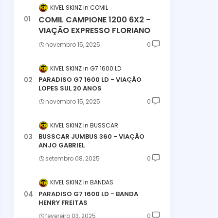
KIVEL SKINZ
COMIL
COMIL CAMPIONE 1200 6X2 -
VIAÇÃO EXPRESSO FLORIANO
novembro 15, 2025
0
KIVEL SKINZ
G7 1600 LD
PARADISO G7 1600 LD - VIAÇÃO
LOPES SUL 20 ANOS
novembro 15, 2025
0
KIVEL SKINZ
BUSSCAR
BUSSCAR JUMBUS 360 - VIAÇÃO
ANJO GABRIEL
setembro 08, 2025
0
KIVEL SKINZ
BANDAS
PARADISO G7 1600 LD - BANDA
HENRY FREITAS
fevereiro 03, 2025
0