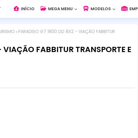
INÍCIO
MEGA MENU
MODELOS
EMP
URISMO
PARADISO G7 1800 DD 8X2 - VIAÇÃO FABBITUR
 - VIAÇÃO FABBITUR TRANSPORTE E