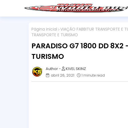
Página inicial
VIAÇÃO FABBITUR TRANSPORTE E T
TRANSPORTE E TURISMO
PARADISO G7 1800 DD 8X2
TURISMO
KIVEL SKINZ
abril 26, 2021
1 minute read