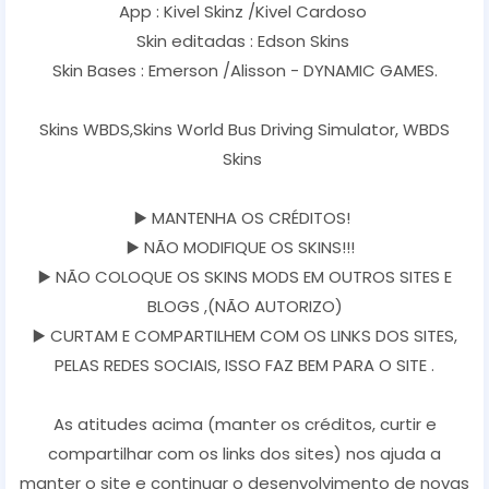
App : Kivel Skinz /Kivel Cardoso
Skin editadas : Edson Skins
Skin Bases : Emerson /Alisson - DYNAMIC GAMES.
Skins WBDS,Skins World Bus Driving Simulator, WBDS
Skins
▶️ MANTENHA OS CRÉDITOS!
▶️ NÃO MODIFIQUE OS SKINS!!!
▶️ NÃO COLOQUE OS SKINS MODS EM OUTROS SITES E
BLOGS ,(NÃO AUTORIZO)
▶️ CURTAM E COMPARTILHEM COM OS LINKS DOS SITES,
PELAS REDES SOCIAIS, ISSO FAZ BEM PARA O SITE .
As atitudes acima (manter os créditos, curtir e
compartilhar com os links dos sites) nos ajuda a
manter o site e continuar o desenvolvimento de novas