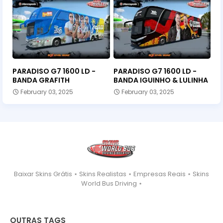
PARADISO G7 1600 LD -
PARADISO G7 1600 LD -
BANDA GRAFITH
BANDA IGUINHO & LULINHA
February 03, 2025
February 03, 2025
Baixar Skins Grátis ⋆ Skins Realistas ⋆ Empresas Reais ⋆ Skins
World Bus Driving ⋆
OUTRAS TAGS