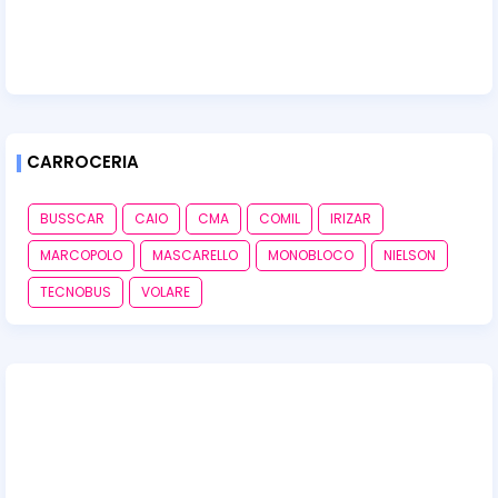
CARROCERIA
BUSSCAR
CAIO
CMA
COMIL
IRIZAR
MARCOPOLO
MASCARELLO
MONOBLOCO
NIELSON
TECNOBUS
VOLARE