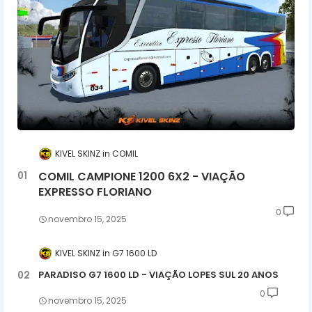
KIVEL SKINZ
COMIL
COMIL CAMPIONE 1200 6X2 - VIAÇÃO
EXPRESSO FLORIANO
0
novembro 15, 2025
KIVEL SKINZ
G7 1600 LD
PARADISO G7 1600 LD - VIAÇÃO LOPES SUL 20 ANOS
0
novembro 15, 2025