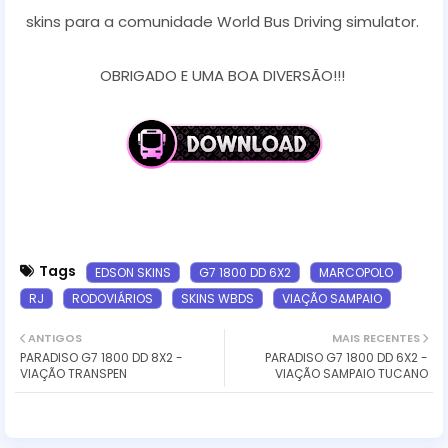
skins para a comunidade World Bus Driving simulator.
OBRIGADO E UMA BOA DIVERSÃO!!!
Tags
EDSON SKINS
G7 1800 DD 6X2
MARCOPOLO
RJ
RODOVIÁRIOS
SKINS WBDS
VIAÇÃO SAMPAIO
ANTIGOS
MAIS RECENTES
PARADISO G7 1800 DD 8X2 -
PARADISO G7 1800 DD 6X2 -
VIAÇÃO TRANSPEN
VIAÇÃO SAMPAIO TUCANO