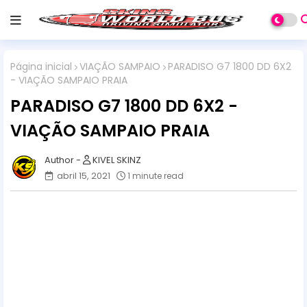
Página inicial
VIAÇÃO SAMPAIO
PARADISO G7 1800 DD 6X2
- VIAÇÃO SAMPAIO PRAIA
PARADISO G7 1800 DD 6X2 -
VIAÇÃO SAMPAIO PRAIA
KIVEL SKINZ
abril 15, 2021
1 minute read