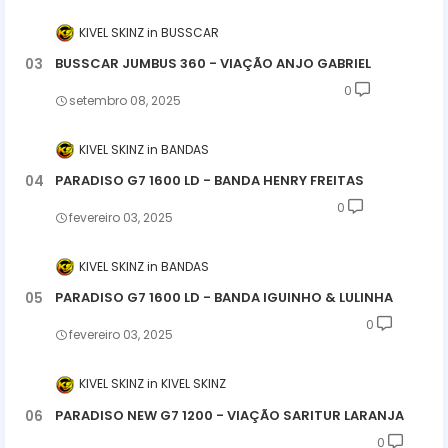
KIVEL SKINZ
BUSSCAR
BUSSCAR JUMBUS 360 - VIAÇÃO ANJO GABRIEL
0
setembro 08, 2025
KIVEL SKINZ
BANDAS
PARADISO G7 1600 LD - BANDA HENRY FREITAS
0
fevereiro 03, 2025
KIVEL SKINZ
BANDAS
PARADISO G7 1600 LD - BANDA IGUINHO & LULINHA
0
fevereiro 03, 2025
KIVEL SKINZ
KIVEL SKINZ
PARADISO NEW G7 1200 - VIAÇÃO SARITUR LARANJA
0