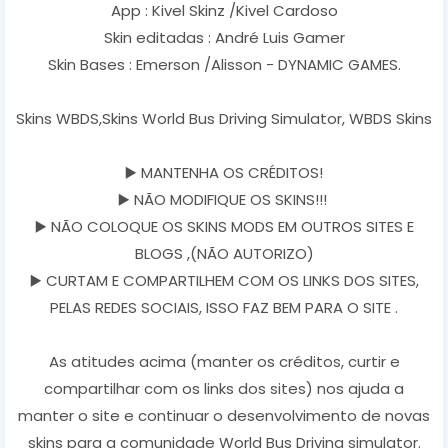
App : Kivel Skinz /Kivel Cardoso
Skin editadas : André Luis Gamer
Skin Bases : Emerson /Alisson - DYNAMIC GAMES.
Skins WBDS,Skins World Bus Driving Simulator, WBDS Skins
▶️ MANTENHA OS CRÉDITOS!
▶️ NÃO MODIFIQUE OS SKINS!!!
▶️ NÃO COLOQUE OS SKINS MODS EM OUTROS SITES E
BLOGS ,(NÃO AUTORIZO)
▶️ CURTAM E COMPARTILHEM COM OS LINKS DOS SITES,
PELAS REDES SOCIAIS, ISSO FAZ BEM PARA O SITE .
As atitudes acima (manter os créditos, curtir e
compartilhar com os links dos sites) nos ajuda a
manter o site e continuar o desenvolvimento de novas
skins para a comunidade World Bus Driving simulator.