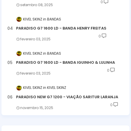
0
setembro 08, 2025
KIVEL SKINZ
BANDAS
PARADISO G7 1600 LD - BANDA HENRY FREITAS
0
fevereiro 03, 2025
KIVEL SKINZ
BANDAS
PARADISO G7 1600 LD - BANDA IGUINHO & LULINHA
0
fevereiro 03, 2025
KIVEL SKINZ
KIVEL SKINZ
PARADISO NEW G7 1200 - VIAÇÃO SARITUR LARANJA
0
novembro 15, 2025