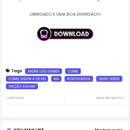
OBRIGADO E UMA BOA DIVERSÃO!!!
Tags
ANDRE LUIS GAMER
COMIL
COMIL VISION 4.05 HD
MA
RODOVIÁRIOS
SKINS WBDS
VIAÇÃO AGUIAR
ANTIGOS
MAIS RECENTES