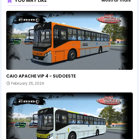
YOU MAY LIKE
Mostrar mais
CAIO APACHE VIP 4 - SUDOESTE
February 25, 2024