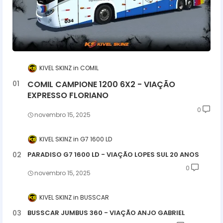
KIVEL SKINZ
COMIL
COMIL CAMPIONE 1200 6X2 - VIAÇÃO
EXPRESSO FLORIANO
0
novembro 15, 2025
KIVEL SKINZ
G7 1600 LD
PARADISO G7 1600 LD - VIAÇÃO LOPES SUL 20 ANOS
0
novembro 15, 2025
KIVEL SKINZ
BUSSCAR
BUSSCAR JUMBUS 360 - VIAÇÃO ANJO GABRIEL