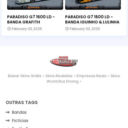
PARADISO G7 1600 LD -
PARADISO G7 1600 LD -
BANDA GRAFITH
BANDA IGUINHO & LULINHA
February 03, 2025
February 03, 2025
Baixar Skins Grátis ⋆ Skins Realistas ⋆ Empresas Reais ⋆ Skins
World Bus Driving ⋆
OUTRAS TAGS
Bandas
Fictícias