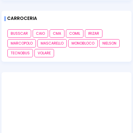
CARROCERIA
BUSSCAR
CAIO
CMA
COMIL
IRIZAR
MARCOPOLO
MASCARELLO
MONOBLOCO
NIELSON
TECNOBUS
VOLARE