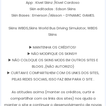
App : Kivel Skinz /Kivel Cardoso
Skin editadas : Edson Skins
Skin Bases : Emerson /Alisson - DYNAMIC GAMES.
Skins WBDS,Skins World Bus Driving Simulator, WBDS
Skins
▶️ MANTENHA OS CRÉDITOS!
▶️ NÃO MODIFIQUE OS SKINS!!!
▶️ NÃO COLOQUE OS SKINS MODS EM OUTROS SITES E
BLOGS ,(NÃO AUTORIZO)
▶️ CURTAM E COMPARTILHEM COM OS LINKS DOS SITES,
PELAS REDES SOCIAIS, ISSO FAZ BEM PARA O SITE .
As atitudes acima (manter os créditos, curtir e
compartilhar com os links dos sites) nos ajuda a
manter o site e continuar o desenvolvimento de novas