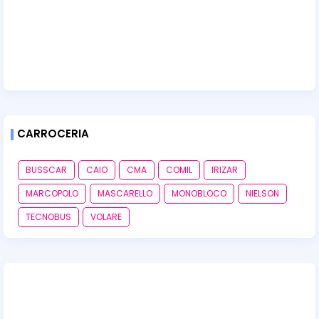
CARROCERIA
BUSSCAR
CAIO
CMA
COMIL
IRIZAR
MARCOPOLO
MASCARELLO
MONOBLOCO
NIELSON
TECNOBUS
VOLARE