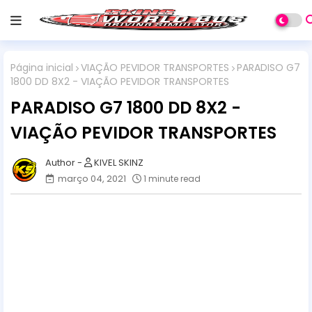
Página inicial
VIAÇÃO PEVIDOR TRANSPORTES
PARADISO G7
1800 DD 8X2 - VIAÇÃO PEVIDOR TRANSPORTES
PARADISO G7 1800 DD 8X2 -
VIAÇÃO PEVIDOR TRANSPORTES
KIVEL SKINZ
março 04, 2021
1 minute read