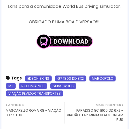
skins para a comunidade World Bus Driving simulator.
OBRIGADO E UMA BOA DIVERSÃO!!!
Tags
EDSON SKINS
G7 1800 DD 8X2
MARCOPOLO
MT
RODOVIÁRIOS
SKINS WBDS
VIAÇÃO PEVIDOR TRANSPORTES
ANTIGOS
MAIS RECENTES
MASCARELLO ROMA R8 - VIAÇÃO
PARADISO G7 1800 DD 6X2 -
LOPESTUR
VIAÇÃO ITAPEMIRIM BLACK DREAM
BUS