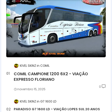
KIVEL SKINZ
COMIL
COMIL CAMPIONE 1200 6X2 - VIAÇÃO
EXPRESSO FLORIANO
0
novembro 15, 2025
KIVEL SKINZ
G7 1600 LD
PARADISO G7 1600 LD - VIAÇÃO LOPES SUL 20 ANOS