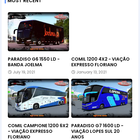
MOST RECENT
PARADISO G6 1550 LD -
COMIL 1200 4X2 - VIAÇÃO
BANDA JOELMA
EXPRESSO FLORIANO
July 19, 2021
January 13, 2021
COMIL CAMPIONE 1200 6X2
PARADISO G7 1600 LD -
- VIAÇÃO EXPRESSO
VIAÇÃO LOPES SUL 20
FLORIANO
ANOS