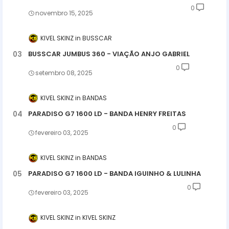
0
novembro 15, 2025
KIVEL SKINZ
BUSSCAR
BUSSCAR JUMBUS 360 - VIAÇÃO ANJO GABRIEL
0
setembro 08, 2025
KIVEL SKINZ
BANDAS
PARADISO G7 1600 LD - BANDA HENRY FREITAS
0
fevereiro 03, 2025
KIVEL SKINZ
BANDAS
PARADISO G7 1600 LD - BANDA IGUINHO & LULINHA
0
fevereiro 03, 2025
KIVEL SKINZ
KIVEL SKINZ