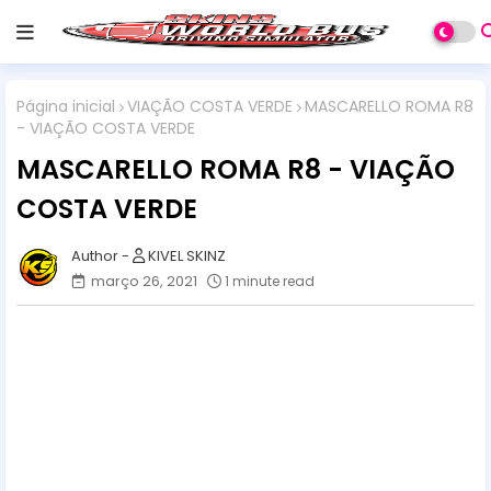
Página inicial
VIAÇÃO COSTA VERDE
MASCARELLO ROMA R8
- VIAÇÃO COSTA VERDE
MASCARELLO ROMA R8 - VIAÇÃO
COSTA VERDE
KIVEL SKINZ
março 26, 2021
1 minute read