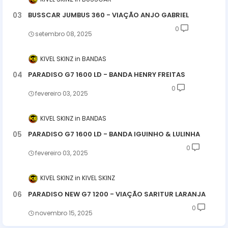
BUSSCAR JUMBUS 360 - VIAÇÃO ANJO GABRIEL
0
setembro 08, 2025
KIVEL SKINZ
BANDAS
PARADISO G7 1600 LD - BANDA HENRY FREITAS
0
fevereiro 03, 2025
KIVEL SKINZ
BANDAS
PARADISO G7 1600 LD - BANDA IGUINHO & LULINHA
0
fevereiro 03, 2025
KIVEL SKINZ
KIVEL SKINZ
PARADISO NEW G7 1200 - VIAÇÃO SARITUR LARANJA
0
novembro 15, 2025