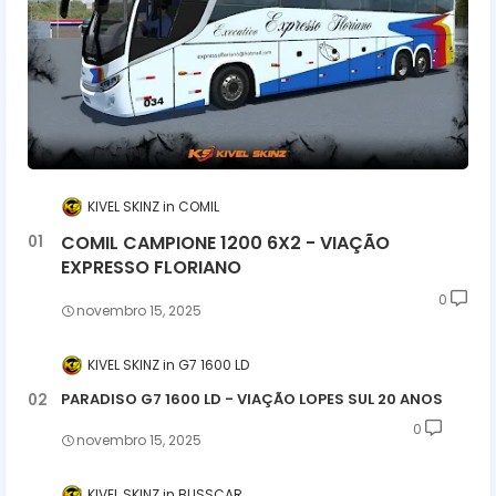
KIVEL SKINZ
COMIL
COMIL CAMPIONE 1200 6X2 - VIAÇÃO
EXPRESSO FLORIANO
0
novembro 15, 2025
KIVEL SKINZ
G7 1600 LD
PARADISO G7 1600 LD - VIAÇÃO LOPES SUL 20 ANOS
0
novembro 15, 2025
KIVEL SKINZ
BUSSCAR