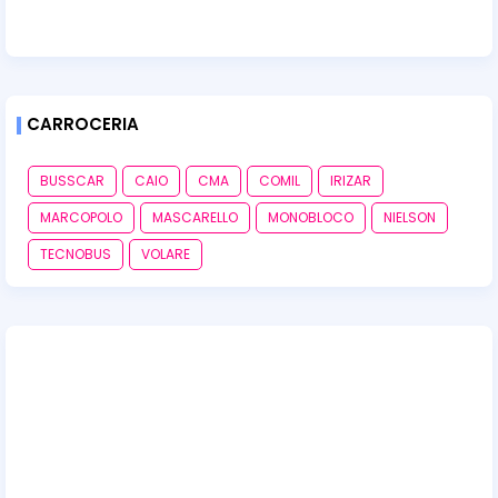
CARROCERIA
BUSSCAR
CAIO
CMA
COMIL
IRIZAR
MARCOPOLO
MASCARELLO
MONOBLOCO
NIELSON
TECNOBUS
VOLARE