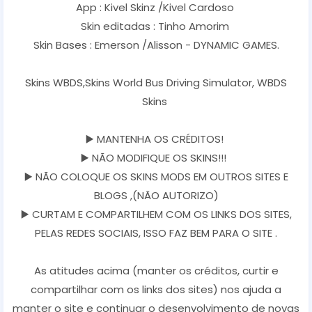
App : Kivel Skinz /Kivel Cardoso
Skin editadas : Tinho Amorim
Skin Bases : Emerson /Alisson - DYNAMIC GAMES.
Skins WBDS,Skins World Bus Driving Simulator, WBDS
Skins
▶️ MANTENHA OS CRÉDITOS!
▶️ NÃO MODIFIQUE OS SKINS!!!
▶️ NÃO COLOQUE OS SKINS MODS EM OUTROS SITES E
BLOGS ,(NÃO AUTORIZO)
▶️ CURTAM E COMPARTILHEM COM OS LINKS DOS SITES,
PELAS REDES SOCIAIS, ISSO FAZ BEM PARA O SITE .
As atitudes acima (manter os créditos, curtir e
compartilhar com os links dos sites) nos ajuda a
manter o site e continuar o desenvolvimento de novas