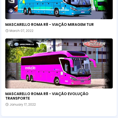
MASCARELLO ROMA R8 - VIAÇÃO MIRAGEM TUR
March 07, 2022
MASCARELLO ROMA R8 - VIAÇÃO EVOLUÇÃO
TRANSPORTE
January 17, 2022