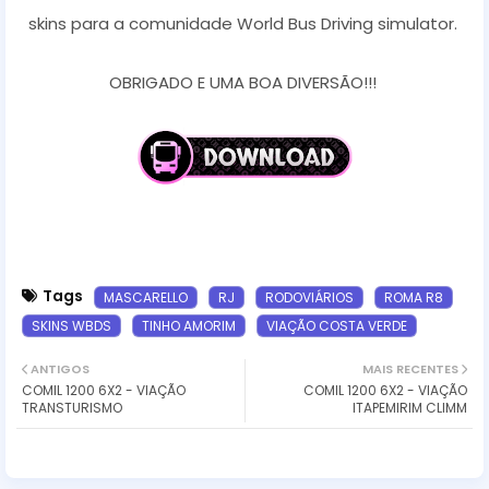
skins para a comunidade World Bus Driving simulator.
OBRIGADO E UMA BOA DIVERSÃO!!!
Tags
MASCARELLO
RJ
RODOVIÁRIOS
ROMA R8
SKINS WBDS
TINHO AMORIM
VIAÇÃO COSTA VERDE
ANTIGOS
MAIS RECENTES
COMIL 1200 6X2 - VIAÇÃO
COMIL 1200 6X2 - VIAÇÃO
TRANSTURISMO
ITAPEMIRIM CLIMM