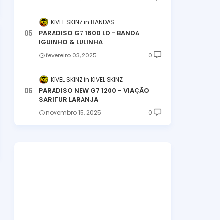
KIVEL SKINZ
BANDAS
PARADISO G7 1600 LD - BANDA
IGUINHO & LULINHA
fevereiro 03, 2025
0
KIVEL SKINZ
KIVEL SKINZ
PARADISO NEW G7 1200 - VIAÇÃO
SARITUR LARANJA
novembro 15, 2025
0