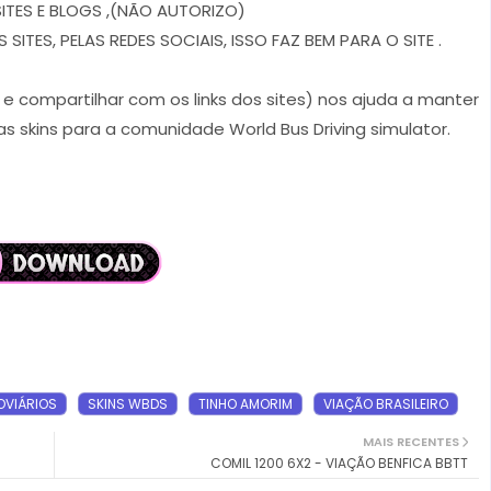
ITES E BLOGS ,(NÃO AUTORIZO)
ITES, PELAS REDES SOCIAIS, ISSO FAZ BEM PARA O SITE .
r e compartilhar com os links dos sites) nos ajuda a manter
s skins para a comunidade World Bus Driving simulator.
VIÁRIOS
SKINS WBDS
TINHO AMORIM
VIAÇÃO BRASILEIRO
MAIS RECENTES
COMIL 1200 6X2 - VIAÇÃO BENFICA BBTT