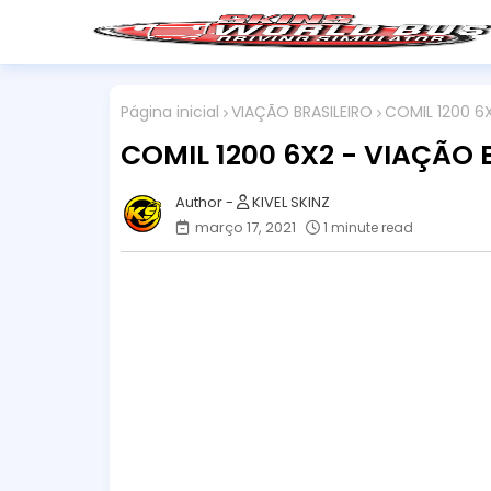
Página inicial
VIAÇÃO BRASILEIRO
COMIL 1200 6X
COMIL 1200 6X2 - VIAÇÃO 
KIVEL SKINZ
março 17, 2021
1 minute read