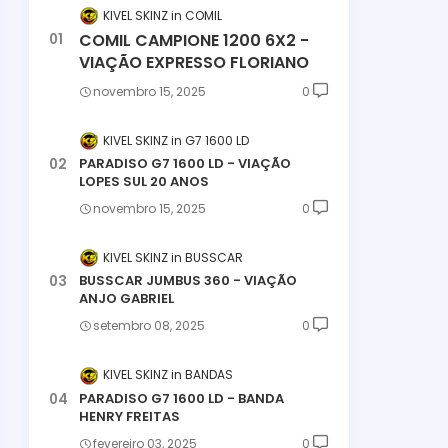
KIVEL SKINZ
COMIL
COMIL CAMPIONE 1200 6X2 -
VIAÇÃO EXPRESSO FLORIANO
novembro 15, 2025
0
KIVEL SKINZ
G7 1600 LD
PARADISO G7 1600 LD - VIAÇÃO
LOPES SUL 20 ANOS
novembro 15, 2025
0
KIVEL SKINZ
BUSSCAR
BUSSCAR JUMBUS 360 - VIAÇÃO
ANJO GABRIEL
setembro 08, 2025
0
KIVEL SKINZ
BANDAS
PARADISO G7 1600 LD - BANDA
HENRY FREITAS
fevereiro 03, 2025
0