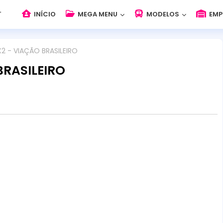
INÍCIO
MEGA MENU
MODELOS
EMP
2 - VIAÇÃO BRASILEIRO
BRASILEIRO