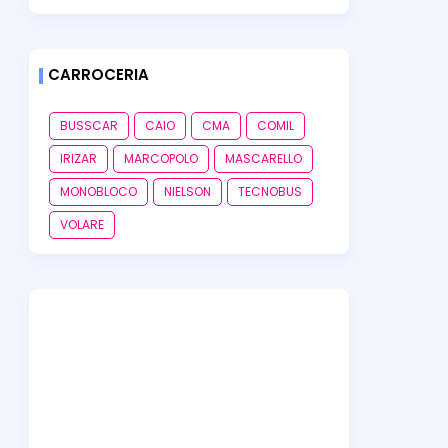
CARROCERIA
BUSSCAR
CAIO
CMA
COMIL
IRIZAR
MARCOPOLO
MASCARELLO
MONOBLOCO
NIELSON
TECNOBUS
VOLARE