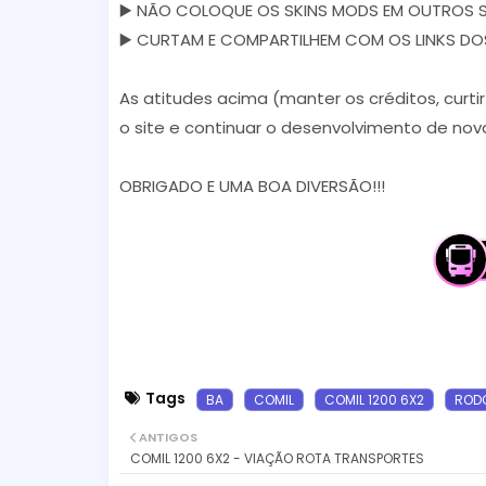
▶️ NÃO COLOQUE OS SKINS MODS EM OUTROS S
▶️ CURTAM E COMPARTILHEM COM OS LINKS DOS S
As atitudes acima (manter os créditos, curti
o site e continuar o desenvolvimento de nova
OBRIGADO E UMA BOA DIVERSÃO!!!
Tags
BA
COMIL
COMIL 1200 6X2
RODO
ANTIGOS
COMIL 1200 6X2 - VIAÇÃO ROTA TRANSPORTES