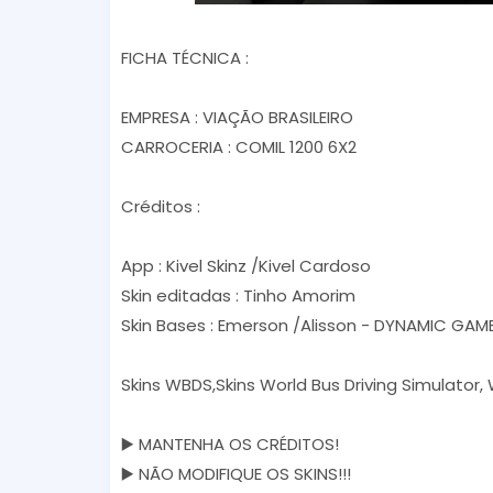
FICHA TÉCNICA :
EMPRESA : VIAÇÃO BRASILEIRO
CARROCERIA : COMIL 1200 6X2
Créditos :
App : Kivel Skinz /Kivel Cardoso
Skin editadas : Tinho Amorim
Skin Bases : Emerson /Alisson - DYNAMIC GAME
Skins WBDS,Skins World Bus Driving Simulator,
▶️ MANTENHA OS CRÉDITOS!
▶️ NÃO MODIFIQUE OS SKINS!!!