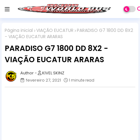
Página inicial
VIAÇÃO EUCATUR
PARADISO G7 1800 DD 8X2
- VIAÇÃO EUCATUR ARARAS
PARADISO G7 1800 DD 8X2 -
VIAÇÃO EUCATUR ARARAS
KIVEL SKINZ
fevereiro 27, 2021
1 minute read