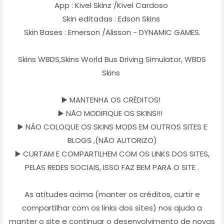
App : Kivel Skinz /Kivel Cardoso
Skin editadas : Edson Skins
Skin Bases : Emerson /Alisson - DYNAMIC GAMES.
Skins WBDS,Skins World Bus Driving Simulator, WBDS
Skins
▶️ MANTENHA OS CRÉDITOS!
▶️ NÃO MODIFIQUE OS SKINS!!!
▶️ NÃO COLOQUE OS SKINS MODS EM OUTROS SITES E
BLOGS ,(NÃO AUTORIZO)
▶️ CURTAM E COMPARTILHEM COM OS LINKS DOS SITES,
PELAS REDES SOCIAIS, ISSO FAZ BEM PARA O SITE .
As atitudes acima (manter os créditos, curtir e
compartilhar com os links dos sites) nos ajuda a
manter o site e continuar o desenvolvimento de novas