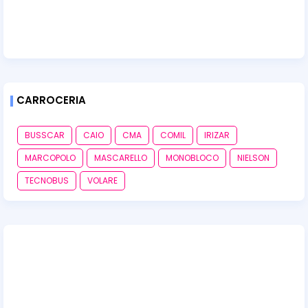
CARROCERIA
BUSSCAR
CAIO
CMA
COMIL
IRIZAR
MARCOPOLO
MASCARELLO
MONOBLOCO
NIELSON
TECNOBUS
VOLARE