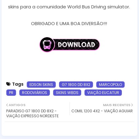
skins para a comunidade World Bus Driving simulator.
OBRIGADO E UMA BOA DIVERSÃO!!!
Tags
EDSON SKINS
G7 1800 DD 8X2
MARCOPOLO
PR
RODOVIÁRIOS
SKINS WBDS
VIAÇÃO EUCATUR
ANTIGOS
MAIS RECENTES
PARADISO G7 1800 DD 8X2 -
COMIL 1200 4X2 - VIAÇÃO AGUIAR
VIAÇÃO EXPRESSO NORDESTE