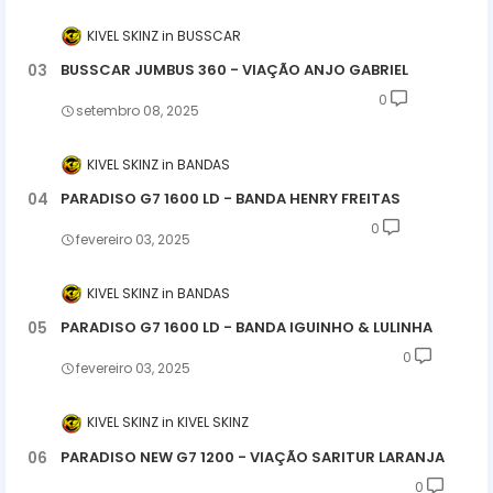
KIVEL SKINZ
BUSSCAR
BUSSCAR JUMBUS 360 - VIAÇÃO ANJO GABRIEL
0
setembro 08, 2025
KIVEL SKINZ
BANDAS
PARADISO G7 1600 LD - BANDA HENRY FREITAS
0
fevereiro 03, 2025
KIVEL SKINZ
BANDAS
PARADISO G7 1600 LD - BANDA IGUINHO & LULINHA
0
fevereiro 03, 2025
KIVEL SKINZ
KIVEL SKINZ
PARADISO NEW G7 1200 - VIAÇÃO SARITUR LARANJA
0