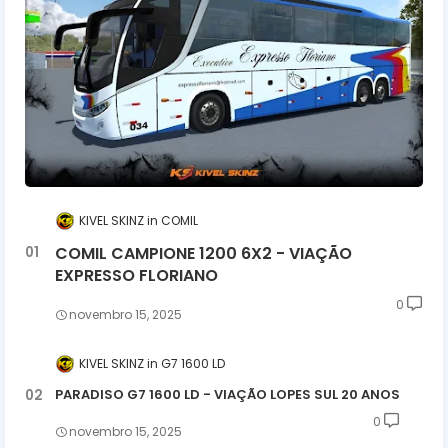
KIVEL SKINZ
COMIL
COMIL CAMPIONE 1200 6X2 - VIAÇÃO
EXPRESSO FLORIANO
0
novembro 15, 2025
KIVEL SKINZ
G7 1600 LD
PARADISO G7 1600 LD - VIAÇÃO LOPES SUL 20 ANOS
0
novembro 15, 2025