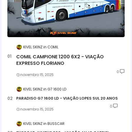
KIVEL SKINZ
COMIL
COMIL CAMPIONE 1200 6X2 - VIAÇÃO
EXPRESSO FLORIANO
0
novembro 15, 2025
KIVEL SKINZ
G7 1600 LD
PARADISO G7 1600 LD - VIAÇÃO LOPES SUL 20 ANOS
0
novembro 15, 2025
KIVEL SKINZ
BUSSCAR