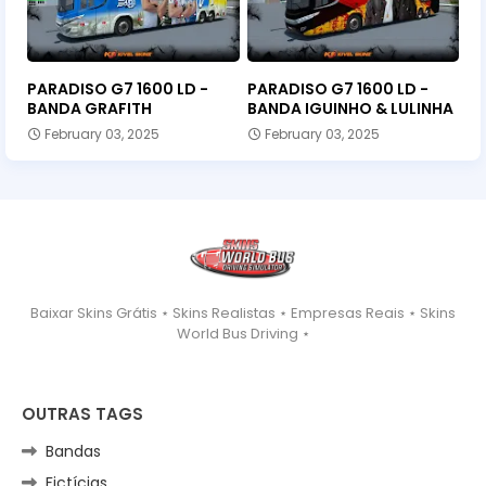
PARADISO G7 1600 LD -
PARADISO G7 1600 LD -
BANDA GRAFITH
BANDA IGUINHO & LULINHA
February 03, 2025
February 03, 2025
Baixar Skins Grátis ⋆ Skins Realistas ⋆ Empresas Reais ⋆ Skins
World Bus Driving ⋆
OUTRAS TAGS
Bandas
Fictícias