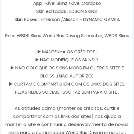
App : Kivel Skinz /Kivel Cardoso
Skin editadas : EDSON SKINS
Skin Bases : Emerson /Alisson - DYNAMIC GAMES.
Skins WBDS,Skins World Bus Driving Simulator, WBDS Skins
▶️ MANTENHA OS CRÉDITOS!
▶️ NÃO MODIFIQUE OS SKINS!!!
▶️ NÃO COLOQUE OS SKINS MODS EM OUTROS SITES E
BLOGS ,(NÃO AUTORIZO)
▶️ CURTAM E COMPARTILHEM COM OS LINKS DOS SITES,
PELAS REDES SOCIAIS, ISSO FAZ BEM PARA O SITE .
As atitudes acima (manter os créditos, curtir e
compartilhar com os links dos sites) nos ajuda a
manter o site e continuar o desenvolvimento de novas
skins para a comunidade World Bus Driving simulator.