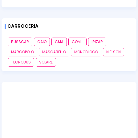
CARROCERIA
BUSSCAR
CAIO
CMA
COMIL
IRIZAR
MARCOPOLO
MASCARELLO
MONOBLOCO
NIELSON
TECNOBUS
VOLARE