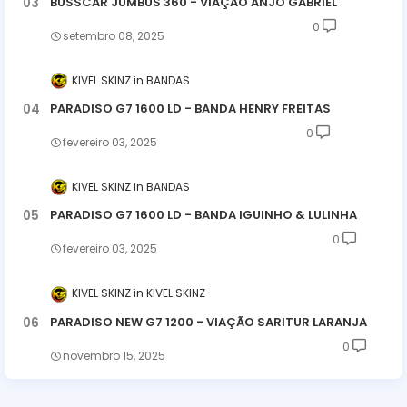
BUSSCAR JUMBUS 360 - VIAÇÃO ANJO GABRIEL
0
setembro 08, 2025
KIVEL SKINZ
BANDAS
PARADISO G7 1600 LD - BANDA HENRY FREITAS
0
fevereiro 03, 2025
KIVEL SKINZ
BANDAS
PARADISO G7 1600 LD - BANDA IGUINHO & LULINHA
0
fevereiro 03, 2025
KIVEL SKINZ
KIVEL SKINZ
PARADISO NEW G7 1200 - VIAÇÃO SARITUR LARANJA
0
novembro 15, 2025