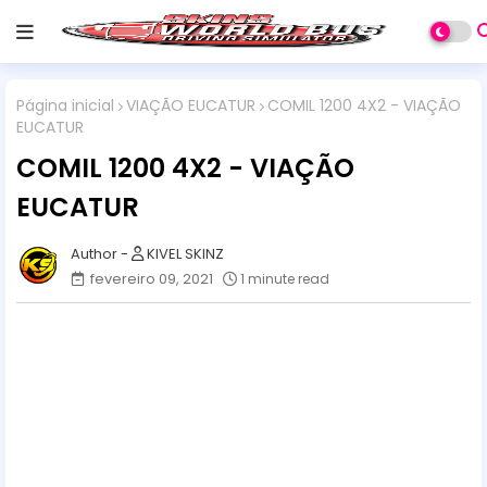
Página inicial
VIAÇÃO EUCATUR
COMIL 1200 4X2 - VIAÇÃO
EUCATUR
COMIL 1200 4X2 - VIAÇÃO
EUCATUR
KIVEL SKINZ
fevereiro 09, 2021
1 minute read