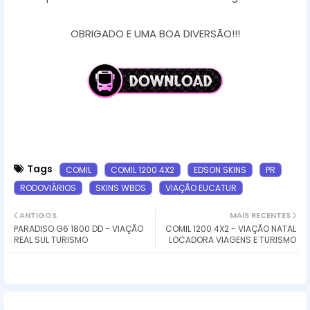
OBRIGADO E UMA BOA DIVERSÃO!!!
Tags
COMIL
COMIL 1200 4X2
EDSON SKINS
PR
RODOVIÁRIOS
SKINS WBDS
VIAÇÃO EUCATUR
ANTIGOS
MAIS RECENTES
PARADISO G6 1800 DD - VIAÇÃO
COMIL 1200 4X2 - VIAÇÃO NATAL
REAL SUL TURISMO
LOCADORA VIAGENS E TURISMO