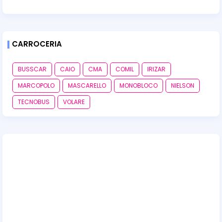
CARROCERIA
BUSSCAR
CAIO
CMA
COMIL
IRIZAR
MARCOPOLO
MASCARELLO
MONOBLOCO
NIELSON
TECNOBUS
VOLARE