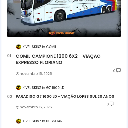
KIVEL SKINZ
COMIL
COMIL CAMPIONE 1200 6X2 - VIAÇÃO
EXPRESSO FLORIANO
0
novembro 15, 2025
KIVEL SKINZ
G7 1600 LD
PARADISO G7 1600 LD - VIAÇÃO LOPES SUL 20 ANOS
0
novembro 15, 2025
KIVEL SKINZ
BUSSCAR