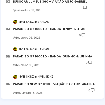
BUSSCAR JUMBUS 360 - VIAÇÃO ANJO GABRIEL
0
setembro 08, 2025
KIVEL SKINZ
BANDAS
PARADISO G7 1600 LD - BANDA HENRY FREITAS
0
fevereiro 03, 2025
KIVEL SKINZ
BANDAS
PARADISO G7 1600 LD - BANDA IGUINHO & LULINHA
0
fevereiro 03, 2025
KIVEL SKINZ
KIVEL SKINZ
PARADISO NEW G7 1200 - VIAÇÃO SARITUR LARANJA
0
novembro 15, 2025