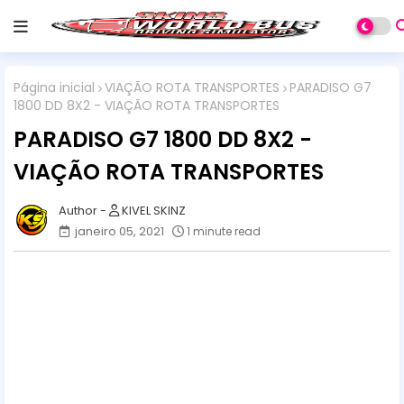
Página inicial
VIAÇÃO ROTA TRANSPORTES
PARADISO G7
1800 DD 8X2 - VIAÇÃO ROTA TRANSPORTES
PARADISO G7 1800 DD 8X2 -
VIAÇÃO ROTA TRANSPORTES
KIVEL SKINZ
janeiro 05, 2021
1 minute read