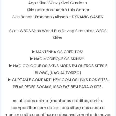
App : Kivel Skinz /Kivel Cardoso
Skin editadas : André Luis Gamer
Skin Bases : Emerson /Alisson - DYNAMIC GAMES.
Skins WBDS,Skins World Bus Driving Simulator, WBDS
Skins
▶️ MANTENHA OS CRÉDITOS!
▶️ NÃO MODIFIQUE OS SKINS!!!
▶️ NÃO COLOQUE OS SKINS MODS EM OUTROS SITES E
BLOGS ,(NÃO AUTORIZO)
▶️ CURTAM E COMPARTILHEM COM OS LINKS DOS SITES,
PELAS REDES SOCIAIS, ISSO FAZ BEM PARA O SITE .
As atitudes acima (manter os créditos, curtir e
compartilhar com os links dos sites) nos ajuda a
manter o site e continuar o desenvolvimento de novas