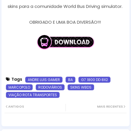
skins para a comunidade World Bus Driving simulator.
OBRIGADO E UMA BOA DIVERSÃO!!!
Tags
ANDRE LUIS GAMER
BA
G7 1800 DD 8X2
MARCOPOLO
RODOVIÁRIOS
SKINS WBDS
VIAÇÃO ROTA TRANSPORTES
ANTIGOS
MAIS RECENTES