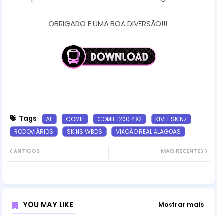
OBRIGADO E UMA BOA DIVERSÃO!!!
Tags
AL
COMIL
COMIL 1200 4X2
KIVEL SKINZ
RODOVIÁRIOS
SKINS WBDS
VIAÇÃO REAL ALAGOAS
ANTIGOS
MAIS RECENTES
YOU MAY LIKE
Mostrar mais