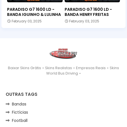
PARADISO G7 1600 LD -
PARADISO G7 1600 LD -
BANDA IGUINHO & LULINHA
BANDA HENRY FREITAS
February 03, 2025
February 03, 2025
Baixar Skins Grátis ⋆ Skins Realistas ⋆ Empresas Reais ⋆ Skins
World Bus Driving ⋆
OUTRAS TAGS
Bandas
Fictícias
Football