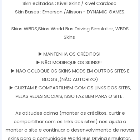
Skin editadas : Kivel Skinz / Kivel Cardoso
Skin Bases : Emerson /Alisson - DYNAMIC GAMES.
Skins WBDS,Skins World Bus Driving Simulator, WBDS
Skins
▶️ MANTENHA OS CRÉDITOS!
▶️ NÃO MODIFIQUE OS SKINS!!!
▶️ NÃO COLOQUE OS SKINS MODS EM OUTROS SITES E
BLOGS ,(NÃO AUTORIZO)
▶️ CURTAM E COMPARTILHEM COM OS LINKS DOS SITES,
PELAS REDES SOCIAIS, ISSO FAZ BEM PARA O SITE .
As atitudes acima (manter os créditos, curtir e
compartilhar com os links dos sites) nos ajuda a
manter o site e continuar o desenvolvimento de novas
skins para a comunidade World Bus Driving simulator.