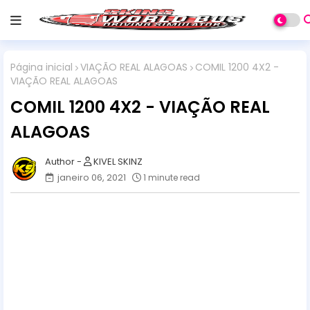
Página inicial
VIAÇÃO REAL ALAGOAS
COMIL 1200 4X2 -
VIAÇÃO REAL ALAGOAS
COMIL 1200 4X2 - VIAÇÃO REAL
ALAGOAS
KIVEL SKINZ
janeiro 06, 2021
1 minute read