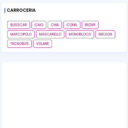
CARROCERIA
BUSSCAR
CAIO
CMA
COMIL
IRIZAR
MARCOPOLO
MASCARELLO
MONOBLOCO
NIELSON
TECNOBUS
VOLARE