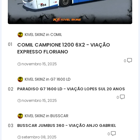
KIVEL SKINZ
COMIL
COMIL CAMPIONE 1200 6X2 - VIAÇÃO
EXPRESSO FLORIANO
0
novembro 15, 2025
KIVEL SKINZ
G7 1600 LD
PARADISO G7 1600 LD - VIAÇÃO LOPES SUL 20 ANOS
0
novembro 15, 2025
KIVEL SKINZ
BUSSCAR
BUSSCAR JUMBUS 360 - VIAÇÃO ANJO GABRIEL
0
setembro 08, 2025