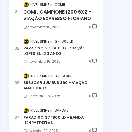
KIVEL SKINZ
COMIL
COMIL CAMPIONE 1200 6X2 -
VIAÇÃO EXPRESSO FLORIANO
novembro 15, 2025
0
KIVEL SKINZ
G7 1600 LD
PARADISO G7 1600 LD - VIAÇÃO
LOPES SUL 20 ANOS
novembro 15, 2025
0
KIVEL SKINZ
BUSSCAR
BUSSCAR JUMBUS 360 - VIAÇÃO
ANJO GABRIEL
setembro 08, 2025
0
KIVEL SKINZ
BANDAS
PARADISO G7 1600 LD - BANDA
HENRY FREITAS
fevereiro 03, 2025
0