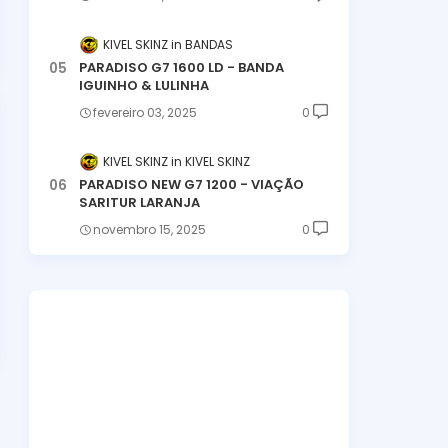
KIVEL SKINZ
BANDAS
PARADISO G7 1600 LD - BANDA
IGUINHO & LULINHA
fevereiro 03, 2025
0
KIVEL SKINZ
KIVEL SKINZ
PARADISO NEW G7 1200 - VIAÇÃO
SARITUR LARANJA
novembro 15, 2025
0