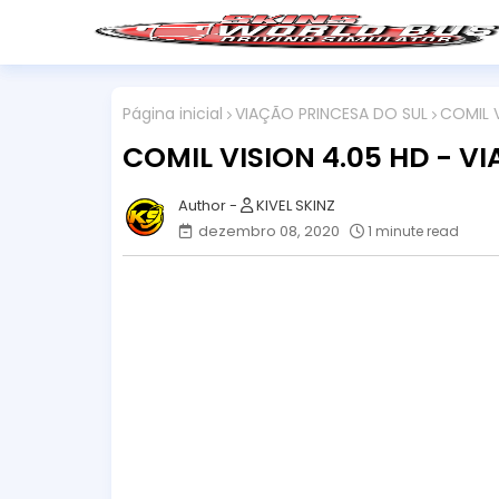
Página inicial
VIAÇÃO PRINCESA DO SUL
COMIL V
COMIL VISION 4.05 HD - V
KIVEL SKINZ
dezembro 08, 2020
1 minute read