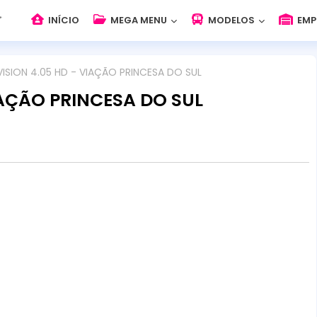
INÍCIO
MEGA MENU
MODELOS
EMP
ISION 4.05 HD - VIAÇÃO PRINCESA DO SUL
IAÇÃO PRINCESA DO SUL