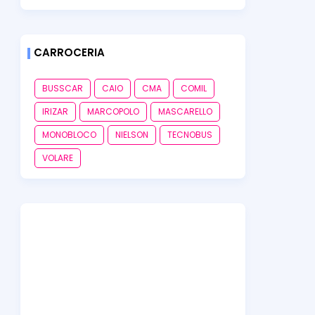
CARROCERIA
BUSSCAR
CAIO
CMA
COMIL
IRIZAR
MARCOPOLO
MASCARELLO
MONOBLOCO
NIELSON
TECNOBUS
VOLARE