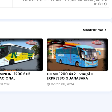
PARADISO G7 1800 DD 8X2 - VIAÇÃO ITAPEMIRIM (PINTURA
FICTÍCIA)
Mostrar mais
MPIONE 1200 6X2 -
COMIL 1200 4X2 - VIAÇÃO
ACIONAL
EXPRESSO GUANABARA
01, 2025
March 08, 2024