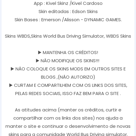
App : Kivel Skinz /Kivel Cardoso
Skin editadas : Edson Skins
Skin Bases : Emerson /Alisson - DYNAMIC GAMES.
Skins WBDS,Skins World Bus Driving Simulator, WBDS Skins
▶️ MANTENHA OS CRÉDITOS!
▶️ NÃO MODIFIQUE OS SKINS!!!
▶️ NÃO COLOQUE OS SKINS MODS EM OUTROS SITES E
BLOGS ,(NÃO AUTORIZO)
▶️ CURTAM E COMPARTILHEM COM OS LINKS DOS SITES,
PELAS REDES SOCIAIS, ISSO FAZ BEM PARA O SITE .
As atitudes acima (manter os créditos, curtir e
compartilhar com os links dos sites) nos ajuda a
manter o site e continuar o desenvolvimento de novas
skins para a comunidade World Bus Driving simulator.