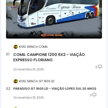
KIVEL SKINZ
COMIL
COMIL CAMPIONE 1200 6X2 - VIAÇÃO
EXPRESSO FLORIANO
0
novembro 15, 2025
KIVEL SKINZ
G7 1600 LD
PARADISO G7 1600 LD - VIAÇÃO LOPES SUL 20 ANOS
0
novembro 15, 2025