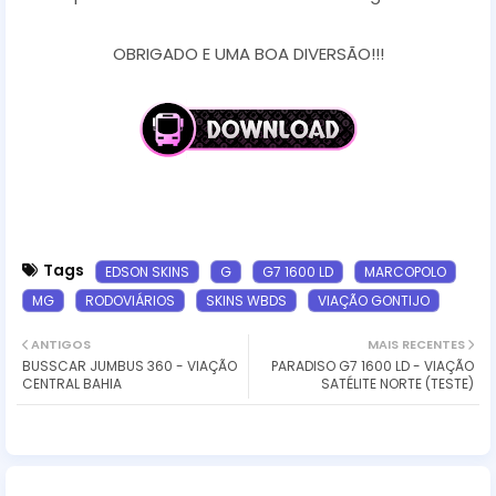
OBRIGADO E UMA BOA DIVERSÃO!!!
Tags
EDSON SKINS
G
G7 1600 LD
MARCOPOLO
MG
RODOVIÁRIOS
SKINS WBDS
VIAÇÃO GONTIJO
ANTIGOS
MAIS RECENTES
BUSSCAR JUMBUS 360 - VIAÇÃO
PARADISO G7 1600 LD - VIAÇÃO
CENTRAL BAHIA
SATÉLITE NORTE (TESTE)