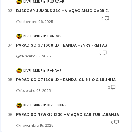
KIVEL SKINZ
BUSSCAR
BUSSCAR JUMBUS 360 - VIAÇÃO ANJO GABRIEL
0
setembro 08, 2025
KIVEL SKINZ
BANDAS
PARADISO G7 1600 LD - BANDA HENRY FREITAS
0
fevereiro 03, 2025
KIVEL SKINZ
BANDAS
PARADISO G7 1600 LD - BANDA IGUINHO & LULINHA
0
fevereiro 03, 2025
KIVEL SKINZ
KIVEL SKINZ
PARADISO NEW G7 1200 - VIAÇÃO SARITUR LARANJA
0
novembro 15, 2025