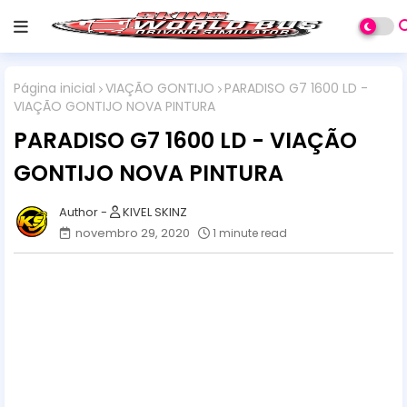
Página inicial
VIAÇÃO GONTIJO
PARADISO G7 1600 LD -
VIAÇÃO GONTIJO NOVA PINTURA
PARADISO G7 1600 LD - VIAÇÃO
GONTIJO NOVA PINTURA
KIVEL SKINZ
novembro 29, 2020
1 minute read