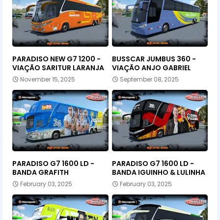
PARADISO NEW G7 1200 -
BUSSCAR JUMBUS 360 -
VIAÇÃO SARITUR LARANJA
VIAÇÃO ANJO GABRIEL
November 15, 2025
September 08, 2025
PARADISO G7 1600 LD -
PARADISO G7 1600 LD -
BANDA GRAFITH
BANDA IGUINHO & LULINHA
February 03, 2025
February 03, 2025