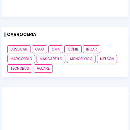
CARROCERIA
BUSSCAR
CAIO
CMA
COMIL
IRIZAR
MARCOPOLO
MASCARELLO
MONOBLOCO
NIELSON
TECNOBUS
VOLARE