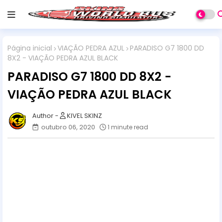
Página inicial
VIAÇÃO PEDRA AZUL
PARADISO G7 1800 DD
8X2 - VIAÇÃO PEDRA AZUL BLACK
PARADISO G7 1800 DD 8X2 -
VIAÇÃO PEDRA AZUL BLACK
KIVEL SKINZ
outubro 06, 2020
1 minute read