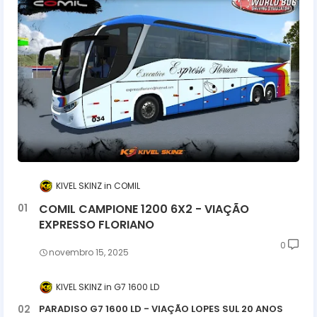
KIVEL SKINZ
COMIL
COMIL CAMPIONE 1200 6X2 - VIAÇÃO
EXPRESSO FLORIANO
0
novembro 15, 2025
KIVEL SKINZ
G7 1600 LD
PARADISO G7 1600 LD - VIAÇÃO LOPES SUL 20 ANOS