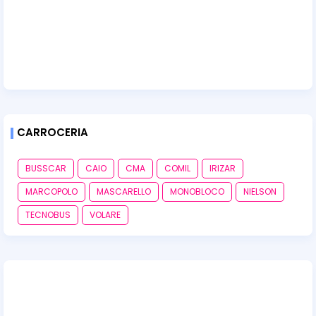
CARROCERIA
BUSSCAR
CAIO
CMA
COMIL
IRIZAR
MARCOPOLO
MASCARELLO
MONOBLOCO
NIELSON
TECNOBUS
VOLARE