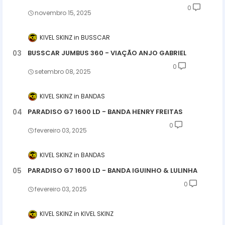
0
novembro 15, 2025
KIVEL SKINZ
BUSSCAR
BUSSCAR JUMBUS 360 - VIAÇÃO ANJO GABRIEL
0
setembro 08, 2025
KIVEL SKINZ
BANDAS
PARADISO G7 1600 LD - BANDA HENRY FREITAS
0
fevereiro 03, 2025
KIVEL SKINZ
BANDAS
PARADISO G7 1600 LD - BANDA IGUINHO & LULINHA
0
fevereiro 03, 2025
KIVEL SKINZ
KIVEL SKINZ