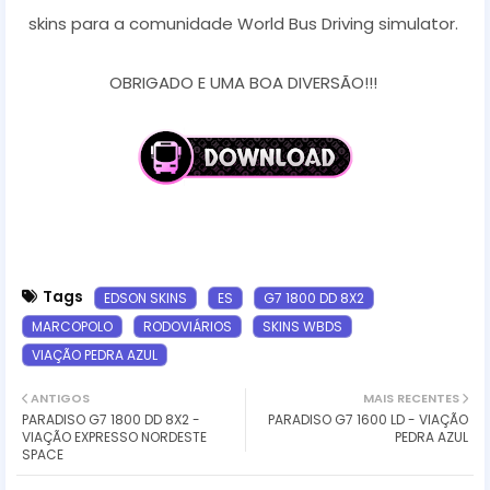
skins para a comunidade World Bus Driving simulator.
OBRIGADO E UMA BOA DIVERSÃO!!!
Tags
EDSON SKINS
ES
G7 1800 DD 8X2
MARCOPOLO
RODOVIÁRIOS
SKINS WBDS
VIAÇÃO PEDRA AZUL
ANTIGOS
MAIS RECENTES
PARADISO G7 1800 DD 8X2 -
PARADISO G7 1600 LD - VIAÇÃO
VIAÇÃO EXPRESSO NORDESTE
PEDRA AZUL
SPACE