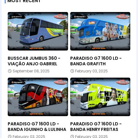
MOST RECENT
BUSSCAR JUMBUS 360 -
PARADISO G7 1600 LD -
VIAÇÃO ANJO GABRIEL
BANDA GRAFITH
September 08, 2025
February 03, 2025
PARADISO G7 1600 LD -
PARADISO G7 1600 LD -
BANDA IGUINHO & LULINHA
BANDA HENRY FREITAS
February 03, 2025
February 03, 2025