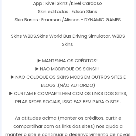
App : Kivel Skinz /Kivel Cardoso
Skin editadas : Edson Skins
Skin Bases : Emerson /Alisson - DYNAMIC GAMES.
Skins WBDS,Skins World Bus Driving Simulator, WBDS
Skins
▶️ MANTENHA OS CRÉDITOS!
▶️ NÃO MODIFIQUE OS SKINS!!!
▶️ NÃO COLOQUE OS SKINS MODS EM OUTROS SITES E
BLOGS ,(NÃO AUTORIZO)
▶️ CURTAM E COMPARTILHEM COM OS LINKS DOS SITES,
PELAS REDES SOCIAIS, ISSO FAZ BEM PARA O SITE .
As atitudes acima (manter os créditos, curtir e
compartilhar com os links dos sites) nos ajuda a
manter o site e continuar o desenvolvimento de novas